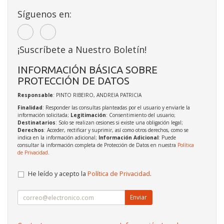
Síguenos en:
¡Suscríbete a Nuestro Boletín!
INFORMACIÓN BÁSICA SOBRE
PROTECCIÓN DE DATOS
Responsable
: PINTO RIBEIRO, ANDREIA PATRICIA
Finalidad
: Responder las consultas planteadas por el usuario y enviarle la
información solicitada;
Legitimación
: Consentimiento del usuario;
Destinatarios
: Solo se realizan cesiones si existe una obligación legal;
Derechos
: Acceder, rectificar y suprimir, así como otros derechos, como se
indica en la información adicional;
Información Adicional
: Puede
consultar la información completa de Protección de Datos en nuestra
Política
de Privacidad
.
He leído y acepto la
Política de Privacidad
.
Enviar