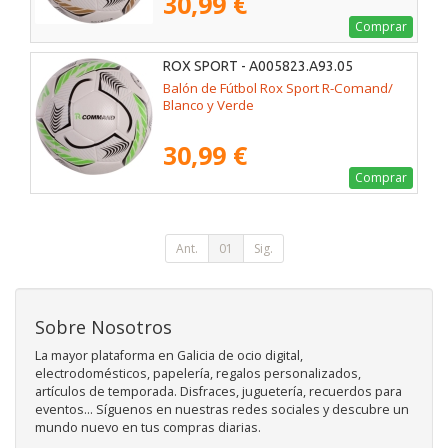
30,99 €
Comprar
ROX SPORT - A005823.A93.05
Balón de Fútbol Rox Sport R-Comand/
Blanco y Verde
30,99 €
Comprar
Ant.
01
Sig.
Sobre Nosotros
La mayor plataforma en Galicia de ocio digital,
electrodomésticos, papelería, regalos personalizados,
artículos de temporada. Disfraces, juguetería, recuerdos para
eventos... Síguenos en nuestras redes sociales y descubre un
mundo nuevo en tus compras diarias.