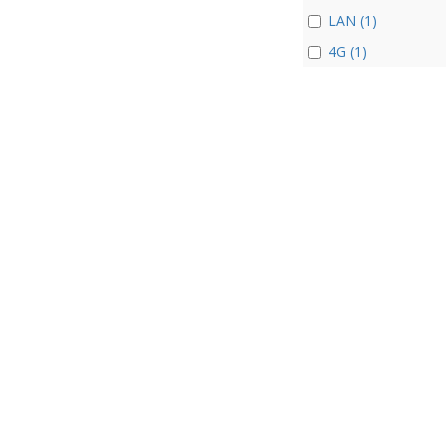
LAN (1)
4G (1)