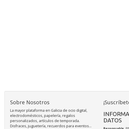
Sobre Nosotros
¡Suscríbet
La mayor plataforma en Galicia de ocio digital,
INFORMA
electrodomésticos, papelería, regalos
DATOS
personalizados, artículos de temporada.
Disfraces, juguetería, recuerdos para eventos...
Responsable
: P