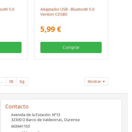
ooth 5.0
Adaptador USB - Bluetooth 5.0
Vention CDSB0
5,99 €
Comprar
...
08
Sig.
Mostrar
Contacto
Avenida de la Estación. Nº13
32300
O Barco de Valdeorras
,
Ourense
603641150