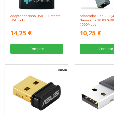
Adaptador Nano USB - Bluetooth
Adaptador Tipo-C - RJ
TP-Link UB500
Nanocable 10.03.040
1000Mbps
14,25 €
10,25 €
Comprar
Comprar