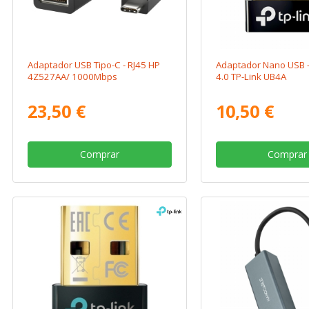
Adaptador USB Tipo-C - RJ45 HP
Adaptador Nano USB -
4Z527AA/ 1000Mbps
4.0 TP-Link UB4A
23,50 €
10,50 €
Comprar
Comprar