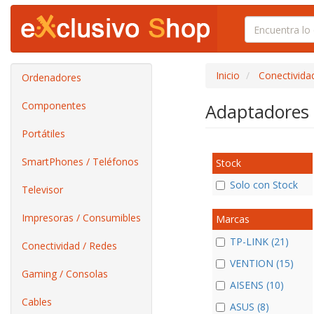
Inicio
Conectivida
Ordenadores
Componentes
Adaptadores
Portátiles
SmartPhones / Teléfonos
Stock
Solo con Stock
Televisor
Impresoras / Consumibles
Marcas
TP-LINK (21)
Conectividad / Redes
VENTION (15)
Gaming / Consolas
AISENS (10)
Cables
ASUS (8)