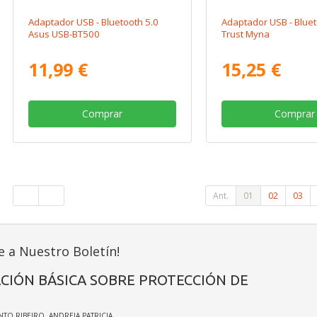
Adaptador USB - Bluetooth 5.0
Adaptador USB - Bluet
Asus USB-BT500
Trust Myna
11,99 €
15,25 €
Comprar
Comprar
Ant.
01
02
03
e a Nuestro Boletín!
CIÓN BÁSICA SOBRE PROTECCIÓN DE
INTO RIBEIRO, ANDREIA PATRICIA