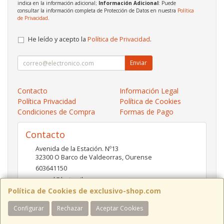
indica en la información adicional;
Información Adicional
: Puede
consultar la información completa de Protección de Datos en nuestra
Política
de Privacidad
.
He leído y acepto la
Política de Privacidad
.
Enviar
Contacto
Información Legal
Política Privacidad
Política de Cookies
Condiciones de Compra
Formas de Pago
Contacto
Avenida de la Estación. Nº13
32300
O Barco de Valdeorras
,
Ourense
603641150
pc-red@hotmail.es
Política de Cookies de exclusivo-shop.com
Configurar
Rechazar
Aceptar Cookies
Horario