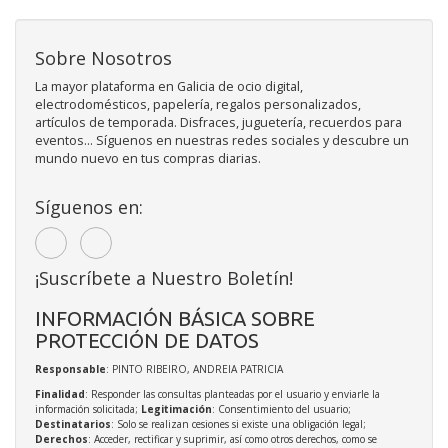
Sobre Nosotros
La mayor plataforma en Galicia de ocio digital,
electrodomésticos, papelería, regalos personalizados,
artículos de temporada. Disfraces, juguetería, recuerdos para
eventos... Síguenos en nuestras redes sociales y descubre un
mundo nuevo en tus compras diarias.
Síguenos en:
¡Suscríbete a Nuestro Boletín!
INFORMACIÓN BÁSICA SOBRE
PROTECCIÓN DE DATOS
Responsable
: PINTO RIBEIRO, ANDREIA PATRICIA
Finalidad
: Responder las consultas planteadas por el usuario y enviarle la
información solicitada;
Legitimación
: Consentimiento del usuario;
Destinatarios
: Solo se realizan cesiones si existe una obligación legal;
Derechos
: Acceder, rectificar y suprimir, así como otros derechos, como se