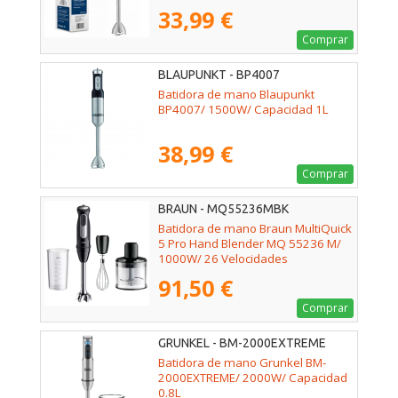
33,99 €
Comprar
BLAUPUNKT - BP4007
Batidora de mano Blaupunkt
BP4007/ 1500W/ Capacidad 1L
38,99 €
Comprar
BRAUN - MQ55236MBK
Batidora de mano Braun MultiQuick
5 Pro Hand Blender MQ 55236 M/
1000W/ 26 Velocidades
91,50 €
Comprar
GRUNKEL - BM-2000EXTREME
Batidora de mano Grunkel BM-
2000EXTREME/ 2000W/ Capacidad
0.8L