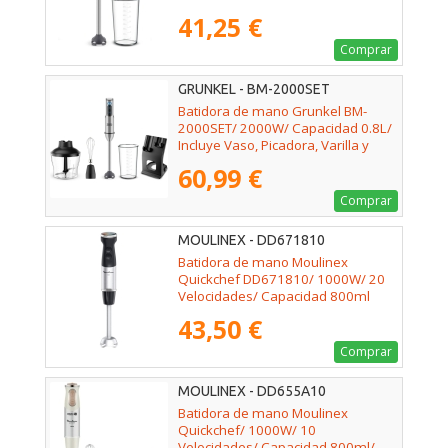
41,25 €
Comprar
GRUNKEL - BM-2000SET
Batidora de mano Grunkel BM-
2000SET/ 2000W/ Capacidad 0.8L/
Incluye Vaso, Picadora, Varilla y
Soporte
60,99 €
Comprar
MOULINEX - DD671810
Batidora de mano Moulinex
Quickchef DD671810/ 1000W/ 20
Velocidades/ Capacidad 800ml
43,50 €
Comprar
MOULINEX - DD655A10
Batidora de mano Moulinex
Quickchef/ 1000W/ 10
Velocidades/ Capacidad 800ml/