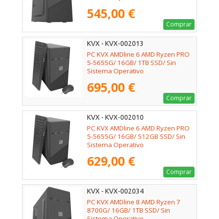
545,00 €
Comprar
KVX - KVX-002013
PC KVX AMDline 6 AMD Ryzen PRO
5-5655G/ 16GB/ 1TB SSD/ Sin
Sistema Operativo
695,00 €
Comprar
KVX - KVX-002010
PC KVX AMDline 6 AMD Ryzen PRO
5-5655G/ 16GB/ 512GB SSD/ Sin
Sistema Operativo
629,00 €
Comprar
KVX - KVX-002034
PC KVX AMDline 8 AMD Ryzen 7
8700G/ 16GB/ 1TB SSD/ Sin
Sistema Operativo