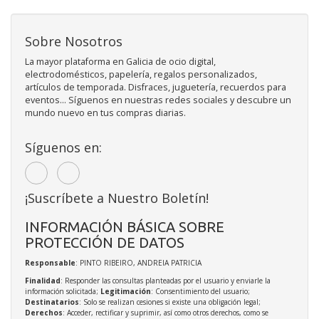
Sobre Nosotros
La mayor plataforma en Galicia de ocio digital,
electrodomésticos, papelería, regalos personalizados,
artículos de temporada. Disfraces, juguetería, recuerdos para
eventos... Síguenos en nuestras redes sociales y descubre un
mundo nuevo en tus compras diarias.
Síguenos en:
¡Suscríbete a Nuestro Boletín!
INFORMACIÓN BÁSICA SOBRE
PROTECCIÓN DE DATOS
Responsable
: PINTO RIBEIRO, ANDREIA PATRICIA
Finalidad
: Responder las consultas planteadas por el usuario y enviarle la
información solicitada;
Legitimación
: Consentimiento del usuario;
Destinatarios
: Solo se realizan cesiones si existe una obligación legal;
Derechos
: Acceder, rectificar y suprimir, así como otros derechos, como se