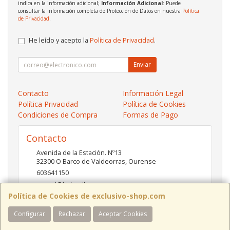
indica en la información adicional;
Información Adicional
: Puede
consultar la información completa de Protección de Datos en nuestra
Política
de Privacidad
.
He leído y acepto la
Política de Privacidad
.
Enviar
Contacto
Información Legal
Política Privacidad
Política de Cookies
Condiciones de Compra
Formas de Pago
Contacto
Avenida de la Estación. Nº13
32300
O Barco de Valdeorras
,
Ourense
603641150
pc-red@hotmail.es
Política de Cookies de exclusivo-shop.com
Configurar
Rechazar
Aceptar Cookies
Horario