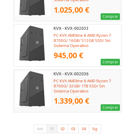
1.025,00 €
Comprar
KVX - KVX-002033
PC KVX AMDline 8 AMD Ryzen 7
8700G/ 16GB/ 512GB SSD/ Sin
Sistema Operativo
945,00 €
Comprar
KVX - KVX-002036
PC KVX AMDline 8 AMD Ryzen 7
8700G/ 32GB/ 1TB SSD/ Sin
Sistema Operativo
1.339,00 €
Comprar
Ant.
01
02
03
04
Sig.