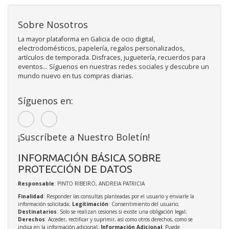
Sobre Nosotros
La mayor plataforma en Galicia de ocio digital,
electrodomésticos, papelería, regalos personalizados,
artículos de temporada. Disfraces, juguetería, recuerdos para
eventos... Síguenos en nuestras redes sociales y descubre un
mundo nuevo en tus compras diarias.
Síguenos en:
¡Suscríbete a Nuestro Boletín!
INFORMACIÓN BÁSICA SOBRE
PROTECCIÓN DE DATOS
Responsable
: PINTO RIBEIRO, ANDREIA PATRICIA
Finalidad
: Responder las consultas planteadas por el usuario y enviarle la
información solicitada;
Legitimación
: Consentimiento del usuario;
Destinatarios
: Solo se realizan cesiones si existe una obligación legal;
Derechos
: Acceder, rectificar y suprimir, así como otros derechos, como se
indica en la información adicional;
Información Adicional
: Puede