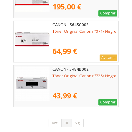
195,00 €
Comprar
CANON - 5645C002
Tóner Original Canon nº071/ Negro
64,99 €
Avísame
CANON - 3484B002
Tóner Original Canon nº725/ Negro
43,99 €
Comprar
Ant.
01
Sig.