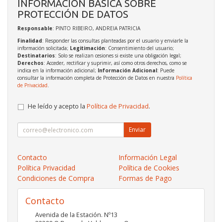
INFORMACIÓN BÁSICA SOBRE
PROTECCIÓN DE DATOS
Responsable
: PINTO RIBEIRO, ANDREIA PATRICIA
Finalidad
: Responder las consultas planteadas por el usuario y enviarle la
información solicitada;
Legitimación
: Consentimiento del usuario;
Destinatarios
: Solo se realizan cesiones si existe una obligación legal;
Derechos
: Acceder, rectificar y suprimir, así como otros derechos, como se
indica en la información adicional;
Información Adicional
: Puede
consultar la información completa de Protección de Datos en nuestra
Política
de Privacidad
.
He leído y acepto la
Política de Privacidad
.
Enviar
Contacto
Información Legal
Política Privacidad
Política de Cookies
Condiciones de Compra
Formas de Pago
Contacto
Avenida de la Estación. Nº13