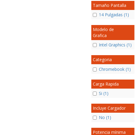
Tamaño Pantalla
14 Pulgadas (1)
Modelo de
Grafica
Intel Graphics (1)
Categoria
Chromebook (1)
Carga Rapida
Si (1)
Incluye Cargador
No (1)
Potencia mínima