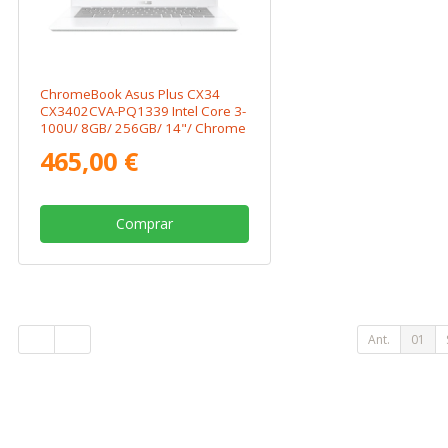
ChromeBook Asus Plus CX34
CX3402CVA-PQ1339 Intel Core 3-
100U/ 8GB/ 256GB/ 14"/ Chrome
OS
465,00 €
Comprar
Ant.
01