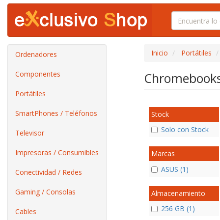
Inicio
Portátiles
Ordenadores
Componentes
Chromebook
Portátiles
SmartPhones / Teléfonos
Stock
Solo con Stock
Televisor
Impresoras / Consumibles
Marcas
ASUS (1)
Conectividad / Redes
Gaming / Consolas
Almacenamiento
256 GB (1)
Cables