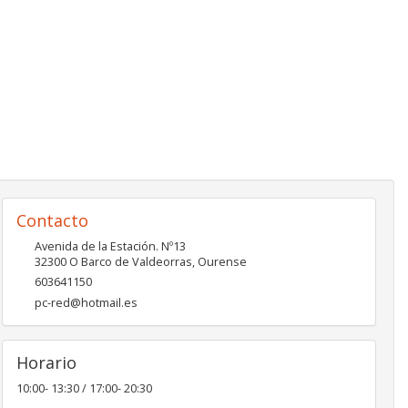
Contacto
Avenida de la Estación. Nº13
32300
O Barco de Valdeorras
,
Ourense
603641150
pc-red@hotmail.es
Horario
10:00- 13:30 / 17:00- 20:30