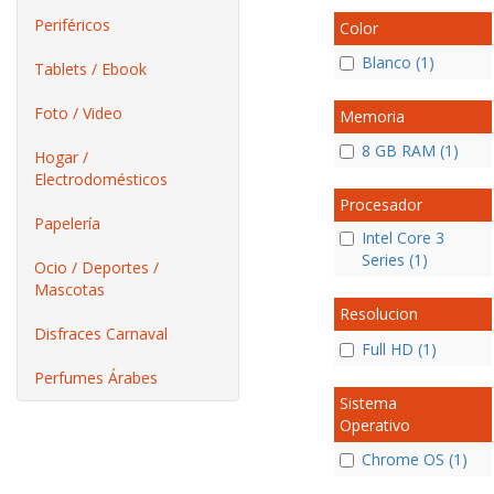
Periféricos
Color
Blanco (1)
Tablets / Ebook
Foto / Video
Memoria
8 GB RAM (1)
Hogar /
Electrodomésticos
Procesador
Papelería
Intel Core 3
Series (1)
Ocio / Deportes /
Mascotas
Resolucion
Disfraces Carnaval
Full HD (1)
Perfumes Árabes
Sistema
Operativo
Chrome OS (1)