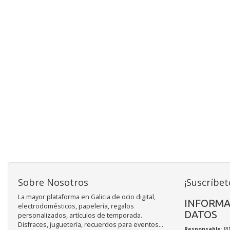
Sobre Nosotros
¡Suscríbet
La mayor plataforma en Galicia de ocio digital,
INFORMA
electrodomésticos, papelería, regalos
DATOS
personalizados, artículos de temporada.
Disfraces, juguetería, recuerdos para eventos...
Responsable
: P