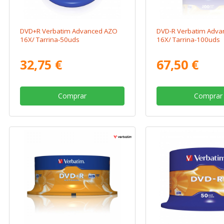
DVD+R Verbatim Advanced AZO
DVD-R Verbatim Adva
16X/ Tarrina-50uds
16X/ Tarrina-100uds
32,75 €
67,50 €
Comprar
Comprar