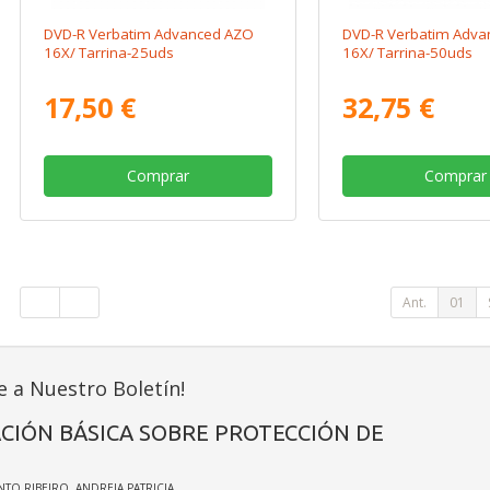
DVD-R Verbatim Advanced AZO
DVD-R Verbatim Adva
16X/ Tarrina-25uds
16X/ Tarrina-50uds
17,50 €
32,75 €
Comprar
Comprar
Ant.
01
e a Nuestro Boletín!
CIÓN BÁSICA SOBRE PROTECCIÓN DE
INTO RIBEIRO, ANDREIA PATRICIA