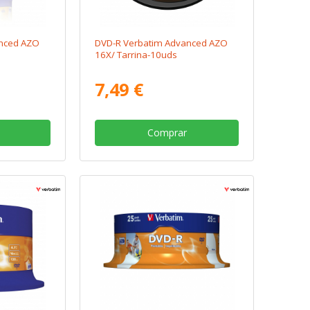
nced AZO
DVD-R Verbatim Advanced AZO
16X/ Tarrina-10uds
7,49 €
Comprar