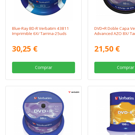
Blue-Ray BD-R Verbatim 43811
DVD+R Doble Capa Ve
Imprimible 6X/ Tarrina-25uds
Advanced AZO 8X/ Ta
30,25 €
21,50 €
Comprar
Comprar