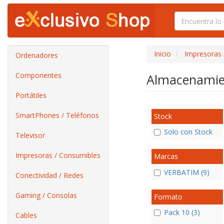
Inicio
Impresoras 
Ordenadores
Componentes
Almacenami
Portátiles
SmartPhones / Teléfonos
Stock
Solo con Stock
Televisor
Impresoras / Consumibles
Marcas
VERBATIM (9)
Conectividad / Redes
Gaming / Consolas
Formato
Pack 10 (3)
Cables