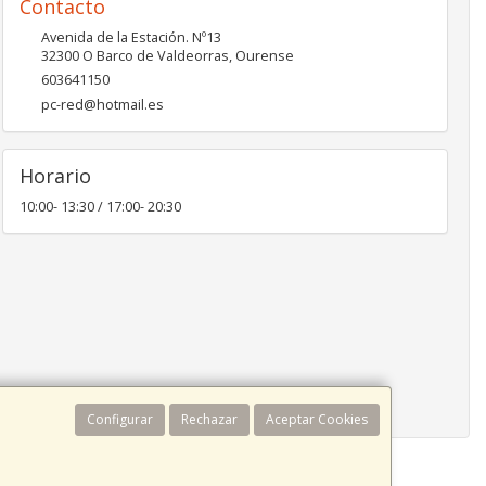
Contacto
Avenida de la Estación. Nº13
32300
O Barco de Valdeorras
,
Ourense
603641150
pc-red@hotmail.es
Horario
10:00- 13:30 / 17:00- 20:30
Configurar
Rechazar
Aceptar Cookies