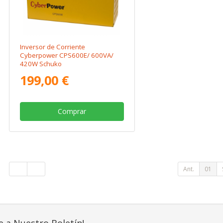
Inversor de Corriente
Cyberpower CPS600E/ 600VA/
420W Schuko
199,00 €
Comprar
Ant.
01