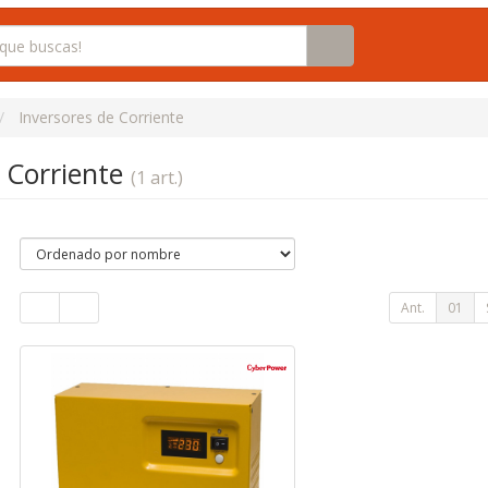
Inversores de Corriente
e Corriente
(1 art.)
Ant.
01