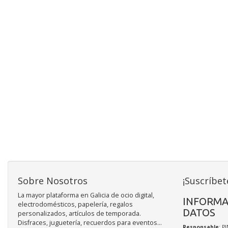
Sobre Nosotros
¡Suscríbet
La mayor plataforma en Galicia de ocio digital,
INFORMA
electrodomésticos, papelería, regalos
DATOS
personalizados, artículos de temporada.
Disfraces, juguetería, recuerdos para eventos...
Responsable
: P