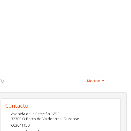
Sig.
Mostrar
Contacto
Avenida de la Estación. Nº13
32300
O Barco de Valdeorras
,
Ourense
603641150