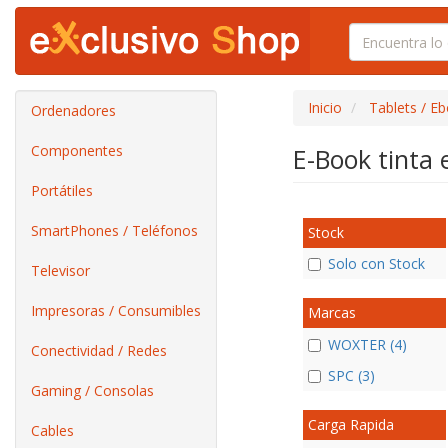
Inicio
Tablets / E
Ordenadores
Componentes
E-Book tinta 
Portátiles
SmartPhones / Teléfonos
Stock
Solo con Stock
Televisor
Impresoras / Consumibles
Marcas
WOXTER (4)
Conectividad / Redes
SPC (3)
Gaming / Consolas
Carga Rapida
Cables