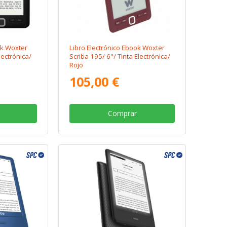
ok Woxter
Libro Electrónico Ebook Woxter
lectrónica/
Scriba 195/ 6"/ Tinta Electrónica/
Rojo
105,00 €
Comprar