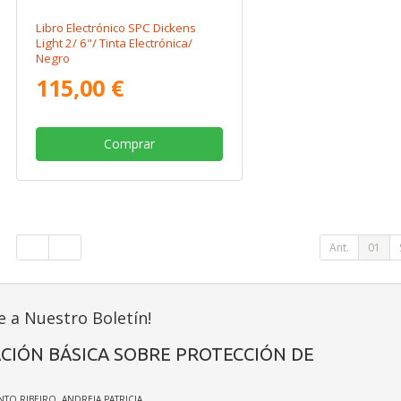
Libro Electrónico SPC Dickens
Light 2/ 6"/ Tinta Electrónica/
Negro
115,00 €
Comprar
Ant.
01
e a Nuestro Boletín!
CIÓN BÁSICA SOBRE PROTECCIÓN DE
INTO RIBEIRO, ANDREIA PATRICIA