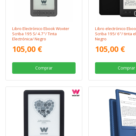
Libro Electrónico Ebook Woxter
Libro electrónico Ebo
Scriba 195 S/ 4.7"/ Tinta
Scriba 195/ 6"/ tinta e
Electrónica/ Negro
Negro
105,00 €
105,00 €
Comprar
Comprar