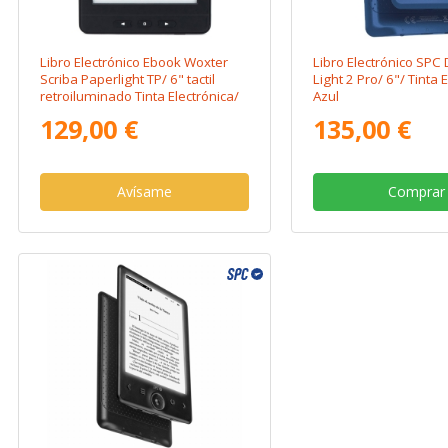
Libro Electrónico Ebook Woxter
Libro Electrónico SPC
Scriba Paperlight TP/ 6" tactil
Light 2 Pro/ 6"/ Tinta 
retroiluminado Tinta Electrónica/
Azul
Negro
129,00 €
135,00 €
Avísame
Comprar