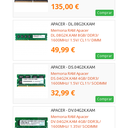
135,00 €
Comprar
APACER - DL.08G2K.KAM
Memoria RAM Apacer
DL.08G2K.KAM 8GB/ DDR3/
1600MHz/ 1.5V/ CL11/ DIMM
49,99 €
Comprar
APACER - DS.04G2K.KAM
Memoria RAM Apacer
DS.04G2K.KAM 4GB/ DDR3/
1600MHz/ 1.5V/ CL11/ SODIMM
32,99 €
Comprar
APACER - DV.04G2K.KAM
Memoria RAM Apacer
DV.04G2K.KAM 4GB/ DDR3L/
1600MHz/ 1.35V/ SODIMM