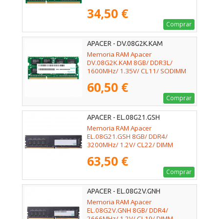
34,50 €
Comprar
APACER - DV.08G2K.KAM
Memoria RAM Apacer
DV.08G2K.KAM 8GB/ DDR3L/
1600MHz/ 1.35V/ CL11/ SODIMM
60,50 €
Comprar
APACER - EL.08G21.GSH
Memoria RAM Apacer
EL.08G21.GSH 8GB/ DDR4/
3200MHz/ 1.2V/ CL22/ DIMM
63,50 €
Comprar
APACER - EL.08G2V.GNH
Memoria RAM Apacer
EL.08G2V.GNH 8GB/ DDR4/
2666MHz/ 1.2V/ CL19/ DIMM