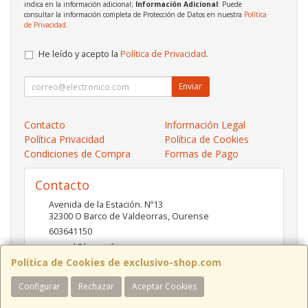
indica en la información adicional;
Información Adicional
: Puede
consultar la información completa de Protección de Datos en nuestra
Política
de Privacidad
.
He leído y acepto la
Política de Privacidad
.
Enviar
Contacto
Información Legal
Política Privacidad
Política de Cookies
Condiciones de Compra
Formas de Pago
Contacto
Avenida de la Estación. Nº13
32300
O Barco de Valdeorras
,
Ourense
603641150
pc-red@hotmail.es
Política de Cookies de exclusivo-shop.com
Configurar
Rechazar
Aceptar Cookies
Horario