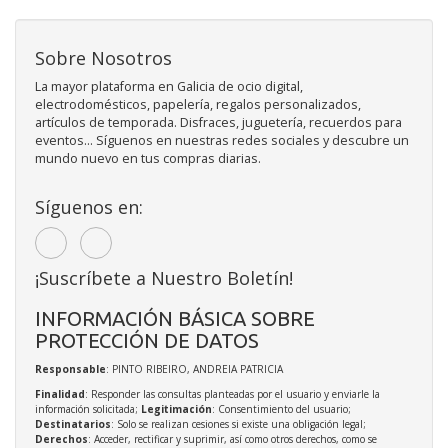
Sobre Nosotros
La mayor plataforma en Galicia de ocio digital,
electrodomésticos, papelería, regalos personalizados,
artículos de temporada. Disfraces, juguetería, recuerdos para
eventos... Síguenos en nuestras redes sociales y descubre un
mundo nuevo en tus compras diarias.
Síguenos en:
¡Suscríbete a Nuestro Boletín!
INFORMACIÓN BÁSICA SOBRE
PROTECCIÓN DE DATOS
Responsable
: PINTO RIBEIRO, ANDREIA PATRICIA
Finalidad
: Responder las consultas planteadas por el usuario y enviarle la
información solicitada;
Legitimación
: Consentimiento del usuario;
Destinatarios
: Solo se realizan cesiones si existe una obligación legal;
Derechos
: Acceder, rectificar y suprimir, así como otros derechos, como se