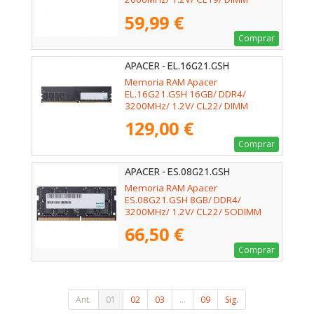
59,99 €
Comprar
APACER - EL.16G21.GSH
Memoria RAM Apacer
EL.16G21.GSH 16GB/ DDR4/
3200MHz/ 1.2V/ CL22/ DIMM
129,00 €
Comprar
APACER - ES.08G21.GSH
Memoria RAM Apacer
ES.08G21.GSH 8GB/ DDR4/
3200MHz/ 1.2V/ CL22/ SODIMM
66,50 €
Comprar
Ant.
01
02
03
...
09
Sig.