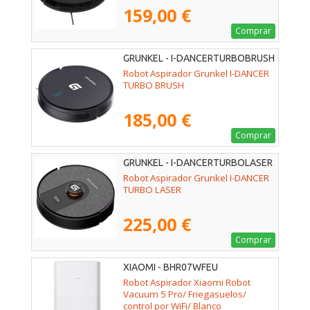
159,00 €
Comprar
GRUNKEL - I-DANCERTURBOBRUSH
Robot Aspirador Grunkel I-DANCER
TURBO BRUSH
185,00 €
Comprar
GRUNKEL - I-DANCERTURBOLASER
Robot Aspirador Grunkel I-DANCER
TURBO LASER
225,00 €
Comprar
XIAOMI - BHR07WFEU
Robot Aspirador Xiaomi Robot
Vacuum 5 Pro/ Friegasuelos/
control por WiFi/ Blanco