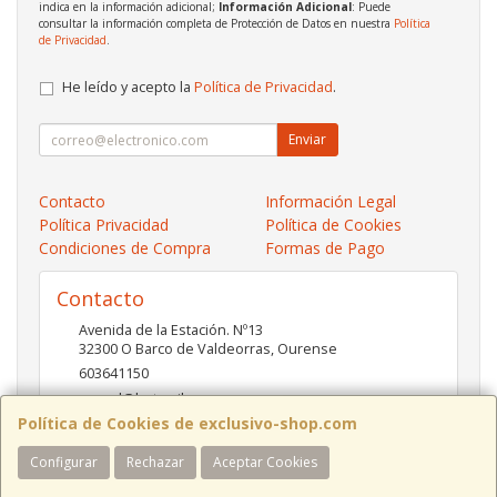
indica en la información adicional;
Información Adicional
: Puede
consultar la información completa de Protección de Datos en nuestra
Política
de Privacidad
.
He leído y acepto la
Política de Privacidad
.
Enviar
Contacto
Información Legal
Política Privacidad
Política de Cookies
Condiciones de Compra
Formas de Pago
Contacto
Avenida de la Estación. Nº13
32300
O Barco de Valdeorras
,
Ourense
603641150
pc-red@hotmail.es
Política de Cookies de exclusivo-shop.com
Configurar
Rechazar
Aceptar Cookies
Horario