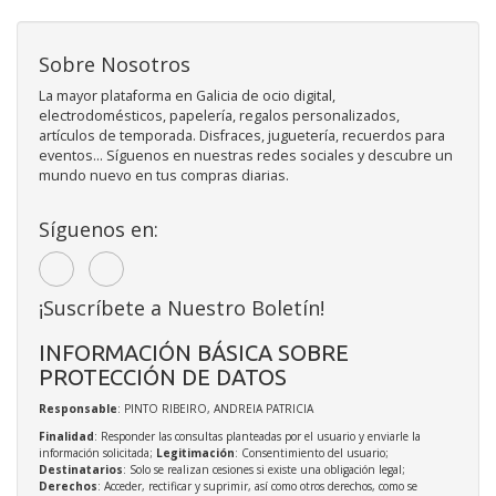
Sobre Nosotros
La mayor plataforma en Galicia de ocio digital,
electrodomésticos, papelería, regalos personalizados,
artículos de temporada. Disfraces, juguetería, recuerdos para
eventos... Síguenos en nuestras redes sociales y descubre un
mundo nuevo en tus compras diarias.
Síguenos en:
¡Suscríbete a Nuestro Boletín!
INFORMACIÓN BÁSICA SOBRE
PROTECCIÓN DE DATOS
Responsable
: PINTO RIBEIRO, ANDREIA PATRICIA
Finalidad
: Responder las consultas planteadas por el usuario y enviarle la
información solicitada;
Legitimación
: Consentimiento del usuario;
Destinatarios
: Solo se realizan cesiones si existe una obligación legal;
Derechos
: Acceder, rectificar y suprimir, así como otros derechos, como se