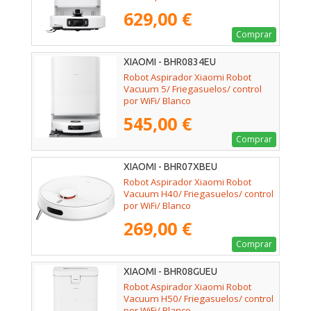
629,00 €
Comprar
XIAOMI - BHR0834EU
Robot Aspirador Xiaomi Robot
Vacuum 5/ Friegasuelos/ control
por WiFi/ Blanco
545,00 €
Comprar
XIAOMI - BHR07XBEU
Robot Aspirador Xiaomi Robot
Vacuum H40/ Friegasuelos/ control
por WiFi/ Blanco
269,00 €
Comprar
XIAOMI - BHR08GUEU
Robot Aspirador Xiaomi Robot
Vacuum H50/ Friegasuelos/ control
por WiFi/ Blanco