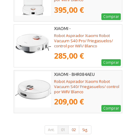
395,00 €
Comprar
XIAOMI -
Robot Aspirador Xiaomi Robot
Vacuum S40 Pro/ Friegasuelos/
control por WiFi/ Blanco
285,00 €
Comprar
XIAOMI - BHR084AEU
Robot Aspirador Xiaomi Robot
Vacuum S40/ Friegasuelos/ control
por WiFi/ Blanco
209,00 €
Comprar
Ant.
01
02
Sig.