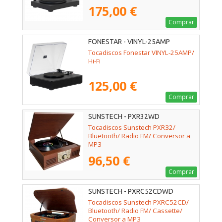
175,00 €
Comprar
FONESTAR - VINYL-25AMP
Tocadiscos Fonestar VINYL-25AMP/
Hi-Fi
125,00 €
Comprar
SUNSTECH - PXR32WD
Tocadiscos Sunstech PXR32/
Bluetooth/ Radio FM/ Conversor a
MP3
96,50 €
Comprar
SUNSTECH - PXRC52CDWD
Tocadiscos Sunstech PXRC52CD/
Bluetooth/ Radio FM/ Cassette/
Conversor a MP3