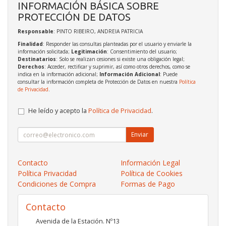
INFORMACIÓN BÁSICA SOBRE
PROTECCIÓN DE DATOS
Responsable
: PINTO RIBEIRO, ANDREIA PATRICIA
Finalidad
: Responder las consultas planteadas por el usuario y enviarle la
información solicitada;
Legitimación
: Consentimiento del usuario;
Destinatarios
: Solo se realizan cesiones si existe una obligación legal;
Derechos
: Acceder, rectificar y suprimir, así como otros derechos, como se
indica en la información adicional;
Información Adicional
: Puede
consultar la información completa de Protección de Datos en nuestra
Política
de Privacidad
.
He leído y acepto la
Política de Privacidad
.
Enviar
Contacto
Información Legal
Política Privacidad
Política de Cookies
Condiciones de Compra
Formas de Pago
Contacto
Avenida de la Estación. Nº13