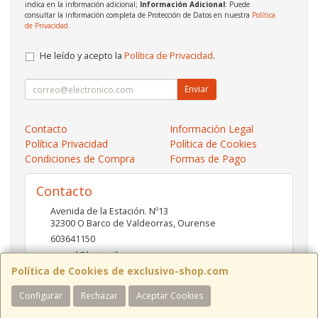
indica en la información adicional;
Información Adicional
: Puede
consultar la información completa de Protección de Datos en nuestra
Política
de Privacidad
.
He leído y acepto la
Política de Privacidad
.
Enviar
Contacto
Información Legal
Política Privacidad
Política de Cookies
Condiciones de Compra
Formas de Pago
Contacto
Avenida de la Estación. Nº13
32300
O Barco de Valdeorras
,
Ourense
603641150
pc-red@hotmail.es
Política de Cookies de exclusivo-shop.com
Configurar
Rechazar
Aceptar Cookies
Horario