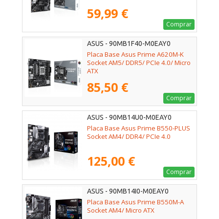
59,99 €
Comprar
ASUS - 90MB1F40-M0EAY0
Placa Base Asus Prime A620M-K
Socket AM5/ DDR5/ PCIe 4.0/ Micro
ATX
85,50 €
Comprar
ASUS - 90MB14U0-M0EAY0
Placa Base Asus Prime B550-PLUS
Socket AM4/ DDR4/ PCIe 4.0
125,00 €
Comprar
ASUS - 90MB14I0-M0EAY0
Placa Base Asus Prime B550M-A
Socket AM4/ Micro ATX