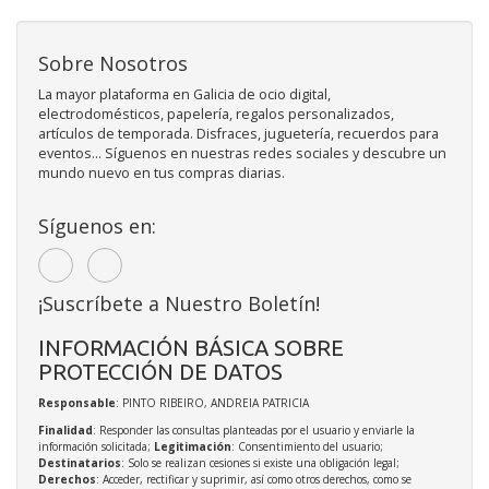
Sobre Nosotros
La mayor plataforma en Galicia de ocio digital,
electrodomésticos, papelería, regalos personalizados,
artículos de temporada. Disfraces, juguetería, recuerdos para
eventos... Síguenos en nuestras redes sociales y descubre un
mundo nuevo en tus compras diarias.
Síguenos en:
¡Suscríbete a Nuestro Boletín!
INFORMACIÓN BÁSICA SOBRE
PROTECCIÓN DE DATOS
Responsable
: PINTO RIBEIRO, ANDREIA PATRICIA
Finalidad
: Responder las consultas planteadas por el usuario y enviarle la
información solicitada;
Legitimación
: Consentimiento del usuario;
Destinatarios
: Solo se realizan cesiones si existe una obligación legal;
Derechos
: Acceder, rectificar y suprimir, así como otros derechos, como se