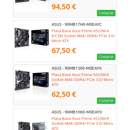
94,50 €
Comprar
ASUS - 90MB17H0-M0EAYC
Placa Base Asus Prime A520M-A
II/CSM Socket AM4/ DDR4/ PCIe 3.0/
Micro ATX
67,50 €
Comprar
ASUS - 90MB1500-M0EAY0
Placa Base Asus Prime A520M-K
Socket AM4/ DDR4/ PCIe 3.0/ Micro
ATX
62,50 €
Comprar
ASUS - 90MB1H60-M0EAY0
Placa Base Asus Prime A520M-R
Socket AM4/ DDR4/ PCIe 3.0/ Micro
ATX