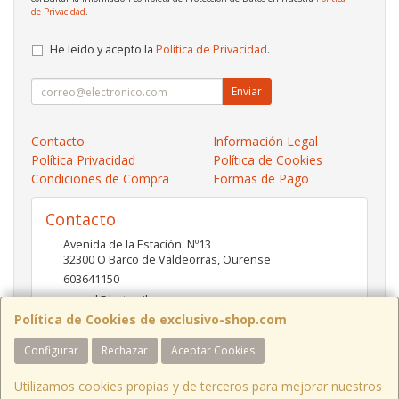
de Privacidad
.
He leído y acepto la
Política de Privacidad
.
Enviar
Contacto
Información Legal
Política Privacidad
Política de Cookies
Condiciones de Compra
Formas de Pago
Contacto
Avenida de la Estación. Nº13
32300
O Barco de Valdeorras
,
Ourense
603641150
pc-red@hotmail.es
Política de Cookies de exclusivo-shop.com
Configurar
Rechazar
Aceptar Cookies
Horario
10:00- 13:30 / 17:00- 20:30
Utilizamos cookies propias y de terceros para mejorar nuestros