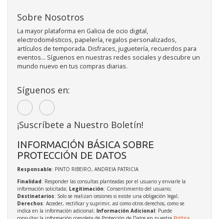
Sobre Nosotros
La mayor plataforma en Galicia de ocio digital,
electrodomésticos, papelería, regalos personalizados,
artículos de temporada. Disfraces, juguetería, recuerdos para
eventos... Síguenos en nuestras redes sociales y descubre un
mundo nuevo en tus compras diarias.
Síguenos en:
¡Suscríbete a Nuestro Boletín!
INFORMACIÓN BÁSICA SOBRE
PROTECCIÓN DE DATOS
Responsable
: PINTO RIBEIRO, ANDREIA PATRICIA
Finalidad
: Responder las consultas planteadas por el usuario y enviarle la
información solicitada;
Legitimación
: Consentimiento del usuario;
Destinatarios
: Solo se realizan cesiones si existe una obligación legal;
Derechos
: Acceder, rectificar y suprimir, así como otros derechos, como se
indica en la información adicional;
Información Adicional
: Puede
consultar la información completa de Protección de Datos en nuestra
Política