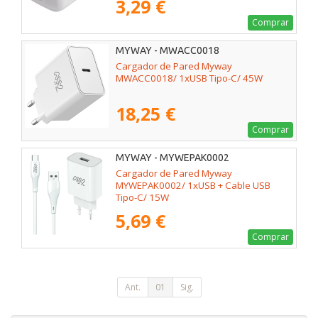
3,29 €
Comprar
MYWAY - MWACC0018
Cargador de Pared Myway
MWACC0018/ 1xUSB Tipo-C/ 45W
18,25 €
Comprar
MYWAY - MYWEPAK0002
Cargador de Pared Myway
MYWEPAK0002/ 1xUSB + Cable USB
Tipo-C/ 15W
5,69 €
Comprar
Ant.
01
Sig.