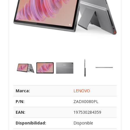
Marca:
LENOVO
P/N:
ZADX0080PL
EAN:
197530284359
Disponibilidad:
Disponible