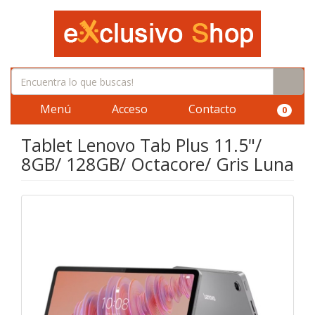
Menú
Acceso
Contacto
0
Tablet Lenovo Tab Plus 11.5"/
8GB/ 128GB/ Octacore/ Gris Luna