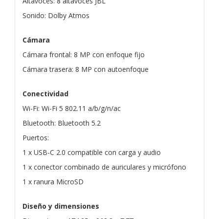
Altavoces: 8 altavoces JBL
Sonido: Dolby Atmos
Cámara
Cámara frontal: 8 MP con enfoque fijo
Cámara trasera: 8 MP con autoenfoque
Conectividad
Wi-Fi: Wi-Fi 5 802.11 a/b/g/n/ac
Bluetooth: Bluetooth 5.2
Puertos:
1 x USB-C 2.0 compatible con carga y audio
1 x conector combinado de auriculares y micrófono
1 x ranura MicroSD
Diseño y dimensiones