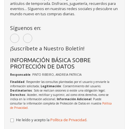
artículos de temporada. Disfraces, juguetería, recuerdos para
eventos... Síguenos en nuestras redes sociales y descubre un
mundo nuevo en tus compras diarias.
Síguenos en:
¡Suscríbete a Nuestro Boletín!
INFORMACIÓN BÁSICA SOBRE
PROTECCIÓN DE DATOS
Responsable
: PINTO RIBEIRO, ANDREIA PATRICIA
Finalidad
: Responder las consultas planteadas por el usuario y enviarle la
información solicitada;
Legitimación
: Consentimiento del usuario;
Destinatarios
: Solo se realizan cesiones si existe una obligación legal;
Derechos
: Acceder, rectificar y suprimir, así como otros derechos, como se
indica en la información adicional;
Información Adicional
: Puede
consultar la información completa de Protección de Datos en nuestra
Política
de Privacidad
.
He leído y acepto la
Política de Privacidad
.