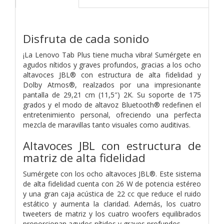
Disfruta de cada sonido
¡La Lenovo Tab Plus tiene mucha vibra! Sumérgete en
agudos nítidos y graves profundos, gracias a los ocho
altavoces JBL® con estructura de alta fidelidad y
Dolby Atmos®, realzados por una impresionante
pantalla de 29,21 cm (11,5″) 2K. Su soporte de 175
grados y el modo de altavoz Bluetooth® redefinen el
entretenimiento personal, ofreciendo una perfecta
mezcla de maravillas tanto visuales como auditivas.
Altavoces JBL con estructura de
matriz de alta fidelidad
Sumérgete con los ocho altavoces JBL®. Este sistema
de alta fidelidad cuenta con 26 W de potencia estéreo
y una gran caja acústica de 22 cc que reduce el ruido
estático y aumenta la claridad. Además, los cuatro
tweeters de matriz y los cuatro woofers equilibrados
proporcionan agudos nítidos y graves profundos.