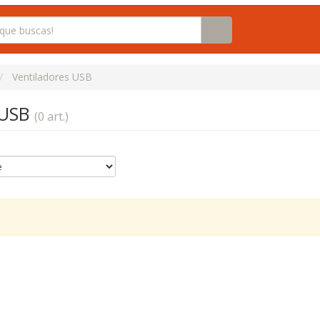
Ventiladores USB
 USB
(0 art.)