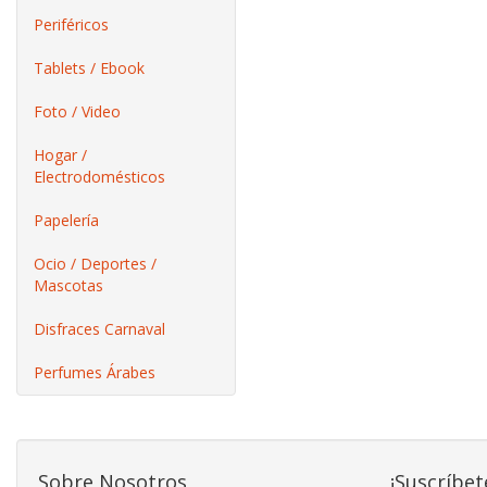
Periféricos
Tablets / Ebook
Foto / Video
Hogar /
Electrodomésticos
Papelería
Ocio / Deportes /
Mascotas
Disfraces Carnaval
Perfumes Árabes
Sobre Nosotros
¡Suscríbet