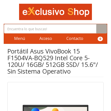
Menú
Acceso
Contacto
0
Portátil Asus VivoBook 15
F1504VA-BQ529 Intel Core 5-
120U/ 16GB/ 512GB SSD/ 15.6"/
Sin Sistema Operativo