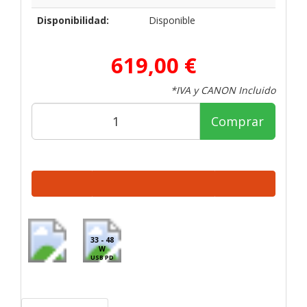
Disponibilidad:
Disponible
619,00 €
*IVA y CANON Incluido
Comprar
33 - 48
W
USB PD