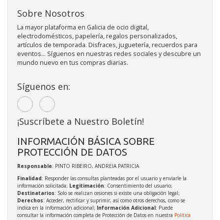
Sobre Nosotros
La mayor plataforma en Galicia de ocio digital,
electrodomésticos, papelería, regalos personalizados,
artículos de temporada. Disfraces, juguetería, recuerdos para
eventos... Síguenos en nuestras redes sociales y descubre un
mundo nuevo en tus compras diarias.
Síguenos en:
¡Suscríbete a Nuestro Boletín!
INFORMACIÓN BÁSICA SOBRE
PROTECCIÓN DE DATOS
Responsable
: PINTO RIBEIRO, ANDREIA PATRICIA
Finalidad
: Responder las consultas planteadas por el usuario y enviarle la
información solicitada;
Legitimación
: Consentimiento del usuario;
Destinatarios
: Solo se realizan cesiones si existe una obligación legal;
Derechos
: Acceder, rectificar y suprimir, así como otros derechos, como se
indica en la información adicional;
Información Adicional
: Puede
consultar la información completa de Protección de Datos en nuestra
Política