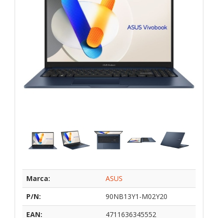
Marca:
ASUS
P/N:
90NB13Y1-M02Y20
EAN:
4711636345552