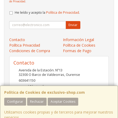
de Privacidad
.
He leído y acepto la
Política de Privacidad
.
Enviar
Contacto
Información Legal
Política Privacidad
Política de Cookies
Condiciones de Compra
Formas de Pago
Contacto
Avenida de la Estación. Nº13
32300
O Barco de Valdeorras
,
Ourense
603641150
pc-red@hotmail.es
Política de Cookies de exclusivo-shop.com
Configurar
Rechazar
Aceptar Cookies
Horario
10:00- 13:30 / 17:00- 20:30
Utilizamos cookies propias y de terceros para mejorar nuestros
servicios.