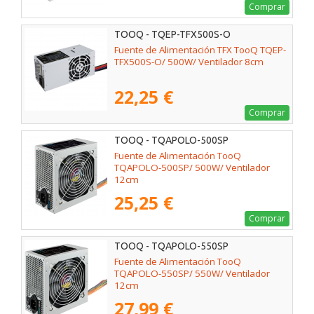
Comprar
TOOQ - TQEP-TFX500S-O
Fuente de Alimentación TFX TooQ TQEP-
TFX500S-O/ 500W/ Ventilador 8cm
22,25 €
Comprar
TOOQ - TQAPOLO-500SP
Fuente de Alimentación TooQ
TQAPOLO-500SP/ 500W/ Ventilador
12cm
25,25 €
Comprar
TOOQ - TQAPOLO-550SP
Fuente de Alimentación TooQ
TQAPOLO-550SP/ 550W/ Ventilador
12cm
27,99 €