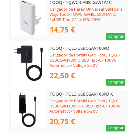
TOOQ - TQWC-GANSL65W1A1C
Cargador de Pared Universal GaN para
Viaje TooQ TQWC-GANSL65W1A1C/
1xUSB Tipo-C/ 1xUSB/ 65W
14,75 €
Comprar
TOOQ - TQLC-USBCGAN100PD
Cargador de Portátil GaN TooQ TQLC-
USBCGAN100PD USB Tipo-C/ 100W/
Automático/ Voltaje 5-20V
22,50 €
Comprar
TOOQ - TQLC-USBCGAN100PD-C
Cargador de Portátil GaN TooQ TQLC-
USBCGAN100PD-C USB Tipo-C/ 100W/
Automático/ Voltaje 5-20V
20,75 €
Comprar