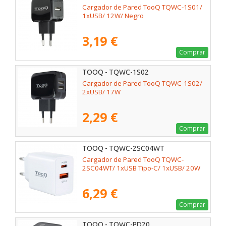
Cargador de Pared TooQ TQWC-1S01/
1xUSB/ 12W/ Negro
3,19 €
Comprar
TOOQ - TQWC-1S02
Cargador de Pared TooQ TQWC-1S02/
2xUSB/ 17W
2,29 €
Comprar
TOOQ - TQWC-2SC04WT
Cargador de Pared TooQ TQWC-
2SC04WT/ 1xUSB Tipo-C/ 1xUSB/ 20W
6,29 €
Comprar
TOOQ - TQWC-PD20