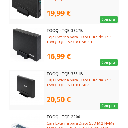
19,99 €
Comprar
TOOQ - TQE-3527B
Caja Externa para Disco Duro de 3.5"
TooQ TQE-3527B/ USB 3.1
16,99 €
Comprar
TOOQ - TQE-3531B
Caja Externa para Disco Duro de 3.5"
TooQ TQE-3531B/ USB 2.0
20,50 €
Comprar
TOOQ - TQE-2200
Caja Externa para Disco SSD M.2 NVMe