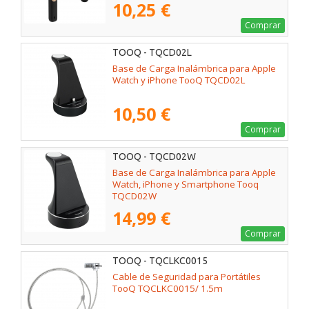
10,25 €
Comprar
TOOQ - TQCD02L
Base de Carga Inalámbrica para Apple
Watch y iPhone TooQ TQCD02L
10,50 €
Comprar
TOOQ - TQCD02W
Base de Carga Inalámbrica para Apple
Watch, iPhone y Smartphone Tooq
TQCD02W
14,99 €
Comprar
TOOQ - TQCLKC0015
Cable de Seguridad para Portátiles
TooQ TQCLKC0015/ 1.5m