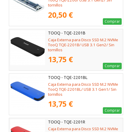
TooQ TQE-2200/ USB 3.1 Gen2/ Sin
tornillos
20,50 €
Comprar
TOOQ - TQE-2201B
Caja Externa para Disco SSD M.2 NVMe
TooQ TQE-2201B/ USB 3.1 Gen2/ Sin
tornillos
13,75 €
Comprar
TOOQ - TQE-2201BL
Caja Externa para Disco SSD M.2 NVMe
TooQ TQE-2201BL/ USB 3.1 Gen1/ Sin
tornillos
13,75 €
Comprar
TOOQ - TQE-2201R
Caja Externa para Disco SSD M.2 NVMe