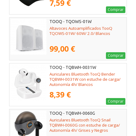
7,59 €
Comprar
TOOQ - TQOWS-01W
Altavoces Autoamplificados TooQ
TQOWS-01W/ 60W/ 2.0/ Blancos
99,00 €
Comprar
TOOQ - TQBWH-0031W
Auriculares Bluetooth TooQ Bender
TQBWH-0031W con estuche de carga/
Autonomía 4h/ Blancos
8,39 €
Comprar
TOOQ - TQBWH-0060G
Auriculares Bluetooth TooQ Snail
TQBWH-0060G con estuche de carga/
Autonomía 4h/ Grises y Negros