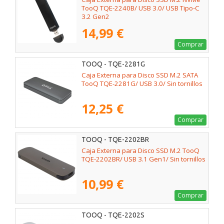
TooQ TQE-2240B/ USB 3.0/ USB Tipo-C
3.2 Gen2
14,99 €
Comprar
TOOQ - TQE-2281G
Caja Externa para Disco SSD M.2 SATA
TooQ TQE-2281G/ USB 3.0/ Sin tornillos
12,25 €
Comprar
TOOQ - TQE-2202BR
Caja Externa para Disco SSD M.2 TooQ
TQE-2202BR/ USB 3.1 Gen1/ Sin tornillos
10,99 €
Comprar
TOOQ - TQE-2202S