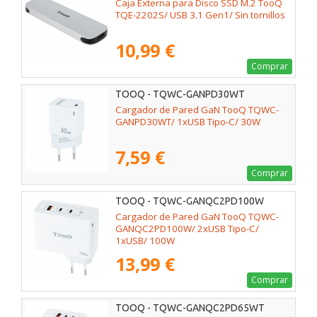
Caja Externa para Disco SSD M.2 TooQ
TQE-2202S/ USB 3.1 Gen1/ Sin tornillos
10,99 €
Comprar
TOOQ - TQWC-GANPD30WT
Cargador de Pared GaN TooQ TQWC-
GANPD30WT/ 1xUSB Tipo-C/ 30W
7,59 €
Comprar
TOOQ - TQWC-GANQC2PD100W
Cargador de Pared GaN TooQ TQWC-
GANQC2PD100W/ 2xUSB Tipo-C/
1xUSB/ 100W
13,99 €
Comprar
TOOQ - TQWC-GANQC2PD65WT