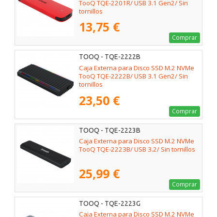
TooQ TQE-2201R/ USB 3.1 Gen2/ Sin
tornillos
13,75 €
Comprar
TOOQ - TQE-2222B
Caja Externa para Disco SSD M.2 NVMe
TooQ TQE-2222B/ USB 3.1 Gen2/ Sin
tornillos
23,50 €
Comprar
TOOQ - TQE-2223B
Caja Externa para Disco SSD M.2 NVMe
TooQ TQE-2223B/ USB 3.2/ Sin tornillos
25,99 €
Comprar
TOOQ - TQE-2223G
Caja Externa para Disco SSD M.2 NVMe