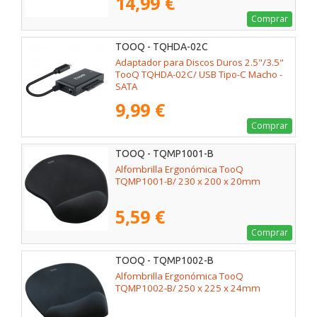
14,99 €
Comprar
TOOQ - TQHDA-02C
Adaptador para Discos Duros 2.5"/3.5"
TooQ TQHDA-02C/ USB Tipo-C Macho -
SATA
9,99 €
Comprar
TOOQ - TQMP1001-B
Alfombrilla Ergonómica TooQ
TQMP1001-B/ 230 x 200 x 20mm
5,59 €
Comprar
TOOQ - TQMP1002-B
Alfombrilla Ergonómica TooQ
TQMP1002-B/ 250 x 225 x 24mm