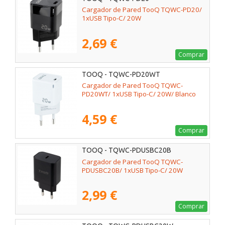
Cargador de Pared TooQ TQWC-PD20/
1xUSB Tipo-C/ 20W
2,69 €
Comprar
TOOQ - TQWC-PD20WT
Cargador de Pared TooQ TQWC-
PD20WT/ 1xUSB Tipo-C/ 20W/ Blanco
4,59 €
Comprar
TOOQ - TQWC-PDUSBC20B
Cargador de Pared TooQ TQWC-
PDUSBC20B/ 1xUSB Tipo-C/ 20W
2,99 €
Comprar