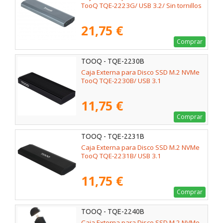
TooQ TQE-2223G/ USB 3.2/ Sin tornillos
21,75 €
Comprar
TOOQ - TQE-2230B
Caja Externa para Disco SSD M.2 NVMe
TooQ TQE-2230B/ USB 3.1
11,75 €
Comprar
TOOQ - TQE-2231B
Caja Externa para Disco SSD M.2 NVMe
TooQ TQE-2231B/ USB 3.1
11,75 €
Comprar
TOOQ - TQE-2240B
Caja Externa para Disco SSD M.2 NVMe