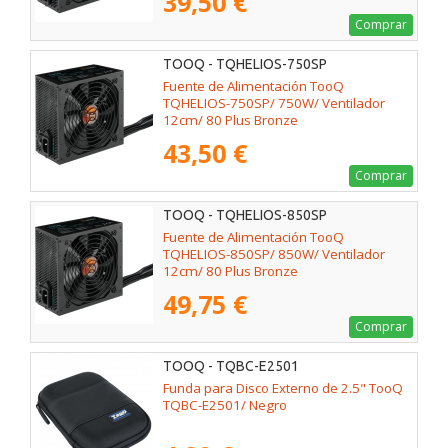
39,50 €
Comprar
TOOQ - TQHELIOS-750SP
Fuente de Alimentación TooQ
TQHELIOS-750SP/ 750W/ Ventilador
12cm/ 80 Plus Bronze
43,50 €
Comprar
TOOQ - TQHELIOS-850SP
Fuente de Alimentación TooQ
TQHELIOS-850SP/ 850W/ Ventilador
12cm/ 80 Plus Bronze
49,75 €
Comprar
TOOQ - TQBC-E2501
Funda para Disco Externo de 2.5" TooQ
TQBC-E2501/ Negro