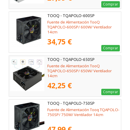
Comprar
TOOQ - TQAPOLO-600SP
Fuente de Alimentación TooQ
TQAPOLO-600SP/ 600W/ Ventilador
14cm
34,75 €
Comprar
TOOQ - TQAPOLO-650SP
Fuente de Alimentación TooQ
TQAPOLO-650SP/ 650W/ Ventilador
14cm
42,25 €
Comprar
TOOQ - TQAPOLO-750SP
Fuente de Alimentación Tooq TQAPOLO-
750SP/ 750W/ Ventilador 14cm
47,99 €