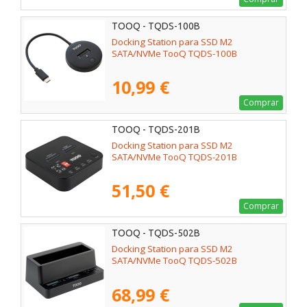
TOOQ - TQDS-100B
Docking Station para SSD M2
SATA/NVMe TooQ TQDS-100B
10,99 €
Comprar
TOOQ - TQDS-201B
Docking Station para SSD M2
SATA/NVMe TooQ TQDS-201B
51,50 €
Comprar
TOOQ - TQDS-502B
Docking Station para SSD M2
SATA/NVMe TooQ TQDS-502B
68,99 €