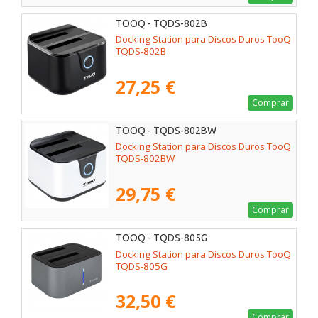
TOOQ - TQDS-802B
Docking Station para Discos Duros TooQ
TQDS-802B
27,25 €
Comprar
TOOQ - TQDS-802BW
Docking Station para Discos Duros TooQ
TQDS-802BW
29,75 €
Comprar
TOOQ - TQDS-805G
Docking Station para Discos Duros TooQ
TQDS-805G
32,50 €
Comprar