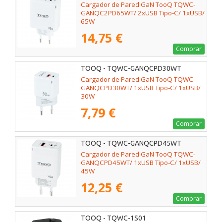
Cargador de Pared GaN TooQ TQWC-
GANQC2PD65WT/ 2xUSB Tipo-C/ 1xUSB/
65W
14,75 €
Comprar
TOOQ - TQWC-GANQCPD30WT
Cargador de Pared GaN TooQ TQWC-
GANQCPD30WT/ 1xUSB Tipo-C/ 1xUSB/
30W
7,79 €
Comprar
TOOQ - TQWC-GANQCPD45WT
Cargador de Pared GaN TooQ TQWC-
GANQCPD45WT/ 1xUSB Tipo-C/ 1xUSB/
45W
12,25 €
Comprar
TOOQ - TQWC-1S01