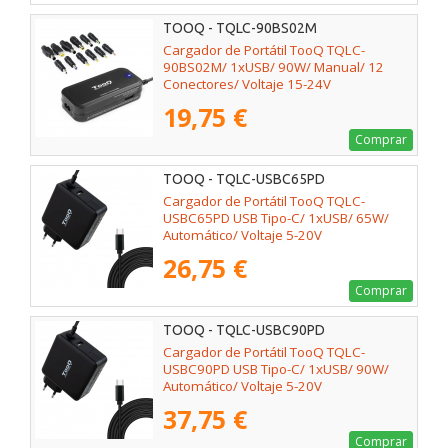
TOOQ - TQLC-90BS02M
Cargador de Portátil TooQ TQLC-
90BS02M/ 1xUSB/ 90W/ Manual/ 12
Conectores/ Voltaje 15-24V
19,75 €
Comprar
TOOQ - TQLC-USBC65PD
Cargador de Portátil TooQ TQLC-
USBC65PD USB Tipo-C/ 1xUSB/ 65W/
Automático/ Voltaje 5-20V
26,75 €
Comprar
TOOQ - TQLC-USBC90PD
Cargador de Portátil TooQ TQLC-
USBC90PD USB Tipo-C/ 1xUSB/ 90W/
Automático/ Voltaje 5-20V
37,75 €
Comprar