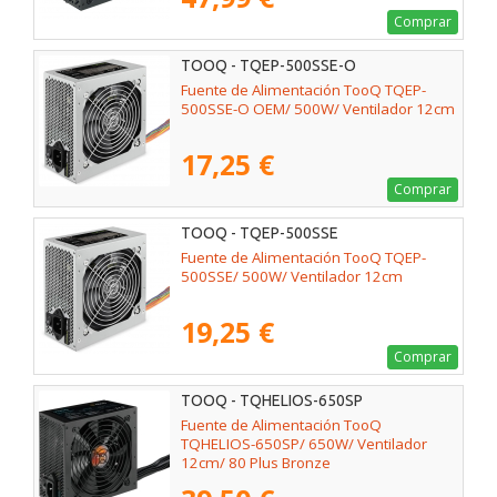
Comprar
TOOQ - TQEP-500SSE-O
Fuente de Alimentación TooQ TQEP-
500SSE-O OEM/ 500W/ Ventilador 12cm
17,25 €
Comprar
TOOQ - TQEP-500SSE
Fuente de Alimentación TooQ TQEP-
500SSE/ 500W/ Ventilador 12cm
19,25 €
Comprar
TOOQ - TQHELIOS-650SP
Fuente de Alimentación TooQ
TQHELIOS-650SP/ 650W/ Ventilador
12cm/ 80 Plus Bronze