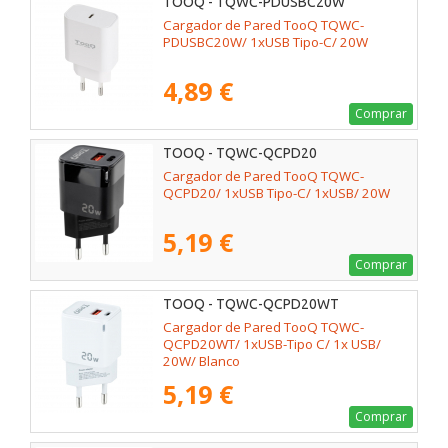
TOOQ - TQWC-PDUSBC20W
Cargador de Pared TooQ TQWC-
PDUSBC20W/ 1xUSB Tipo-C/ 20W
4,89 €
Comprar
TOOQ - TQWC-QCPD20
Cargador de Pared TooQ TQWC-
QCPD20/ 1xUSB Tipo-C/ 1xUSB/ 20W
5,19 €
Comprar
TOOQ - TQWC-QCPD20WT
Cargador de Pared TooQ TQWC-
QCPD20WT/ 1xUSB-Tipo C/ 1x USB/
20W/ Blanco
5,19 €
Comprar