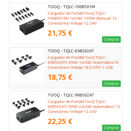
TOOQ - TQLC-100BS01M
Cargador de Portátil TooQ TQLC-
100BS01M/ 1xUSB/ 100W/ Manual/ 12
Conectores/ Voltaje 12-24V
21,75 €
Comprar
TOOQ - TQLC-65BS02AT
Cargador de Portátil TooQ TQLC-
65BS02AT/ 65W/ 1xUSB/ Automático/ 8
Conectores/ Voltaje 18.5-20V/ 1 USB
18,75 €
Comprar
TOOQ - TQLC-90BS02AT
Cargador de Portátil TooQ TQLC-
90BS02AT/ 90W/ 2xUSB/ Automático/ 12
Conectores/ Voltaje 12-20V
22,25 €
Comprar