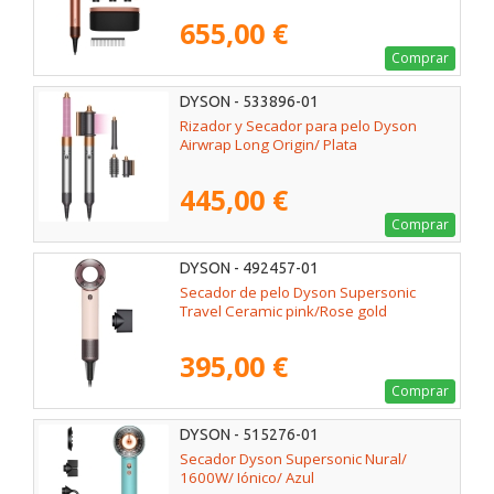
655,00 €
Comprar
DYSON - 533896-01
Rizador y Secador para pelo Dyson
Airwrap Long Origin/ Plata
445,00 €
Comprar
DYSON - 492457-01
Secador de pelo Dyson Supersonic
Travel Ceramic pink/Rose gold
395,00 €
Comprar
DYSON - 515276-01
Secador Dyson Supersonic Nural/
1600W/ Iónico/ Azul