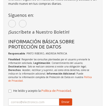
mundo nuevo en tus compras diarias.
Síguenos en:
¡Suscríbete a Nuestro Boletín!
INFORMACIÓN BÁSICA SOBRE
PROTECCIÓN DE DATOS
Responsable
: PINTO RIBEIRO, ANDREIA PATRICIA
Finalidad
: Responder las consultas planteadas por el usuario y enviarle la
información solicitada;
Legitimación
: Consentimiento del usuario;
Destinatarios
: Solo se realizan cesiones si existe una obligación legal;
Derechos
: Acceder, rectificar y suprimir, así como otros derechos, como se
indica en la información adicional;
Información Adicional
: Puede
consultar la información completa de Protección de Datos en nuestra
Política
de Privacidad
.
He leído y acepto la
Política de Privacidad
.
Enviar