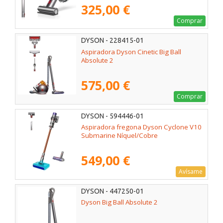
325,00 €
Comprar
DYSON - 228415-01
Aspiradora Dyson Cinetic Big Ball
Absolute 2
575,00 €
Comprar
DYSON - 594446-01
Aspiradora fregona Dyson Cyclone V10
Submarine Níquel/Cobre
549,00 €
Avísame
DYSON - 447250-01
Dyson Big Ball Absolute 2