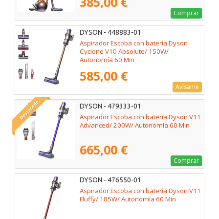
385,00 €
Comprar
DYSON - 448883-01
Aspirador Escoba con batería Dyson
Cyclone V10 Absolute/ 150W/
Autonomía 60 Min
585,00 €
Avísame
Destacado
DYSON - 479333-01
Aspirador Escoba con batería Dyson V11
Advanced/ 200W/ Autonomía 60 Min
665,00 €
Comprar
DYSON - 476550-01
Aspirador Escoba con batería Dyson V11
Fluffy/ 185W/ Autonomía 60 Min