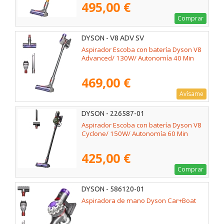
495,00 €
Comprar
DYSON - V8 ADV SV
Aspirador Escoba con batería Dyson V8
Advanced/ 130W/ Autonomía 40 Min
469,00 €
Avísame
DYSON - 226587-01
Aspirador Escoba con batería Dyson V8
Cyclone/ 150W/ Autonomía 60 Min
425,00 €
Comprar
DYSON - 586120-01
Aspiradora de mano Dyson Car+Boat