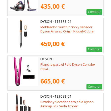
435,00 €
Comprar
DYSON - 112875-01
Moldeador multifunción y secador
Dyson Airwrap Origin Níquel/Cobre
459,00 €
Comprar
DYSON -
Plancha para el Pelo Dyson Corrale/
Rosa
665,00 €
Comprar
DYSON - 123682-01
Rizador y Secador para pelo Dyson
Airwrap i.d./ Seda Ambar