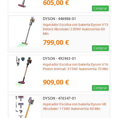
605,00 €
Comprar
DYSON - 446986-01
Aspirador Escoba con batería Dyson V15
Detect Absolute/ 230W/ Autonomía 60
Min
799,00 €
Comprar
DYSON - 492963-01
Aspirador Escoba con batería Dyson V16
Piston Animal/ 315W/ Autonomía 70 Min
909,00 €
Comprar
DYSON - 476547-01
Aspirador Escoba con batería Dyson V8
Absolute/ 115W/ Autonomía 40 Min