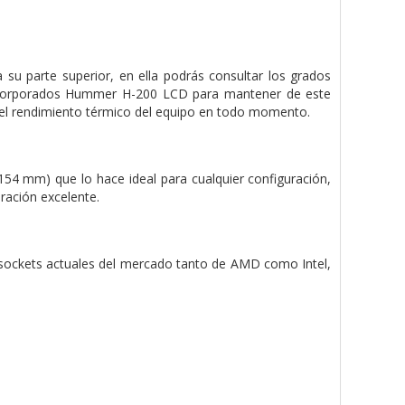
a su parte superior, en ella podrás consultar los grados
 incorporados Hummer H-200 LCD para mantener de este
 del rendimiento térmico del equipo en todo momento.
 mm) que lo hace ideal para cualquier configuración,
eración excelente.
 sockets actuales del mercado tanto de AMD como Intel,