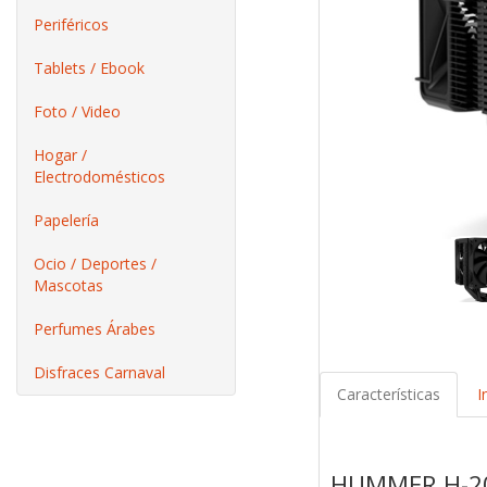
Periféricos
Tablets / Ebook
Foto / Video
Hogar /
Electrodomésticos
Papelería
Ocio / Deportes /
Mascotas
Perfumes Árabes
Disfraces Carnaval
Características
I
HUMMER H-2