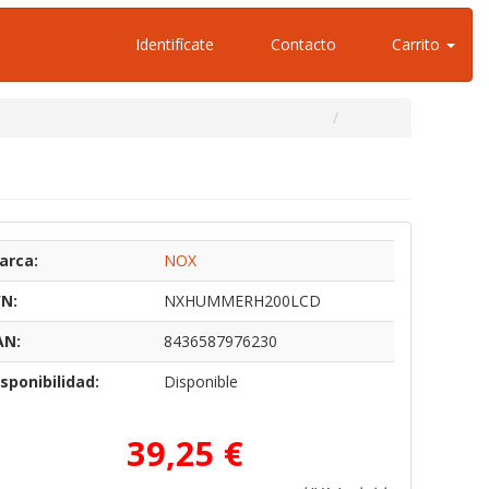
Identifícate
Contacto
Carrito
arca:
NOX
/N:
NXHUMMERH200LCD
AN:
8436587976230
sponibilidad:
Disponible
39,25 €