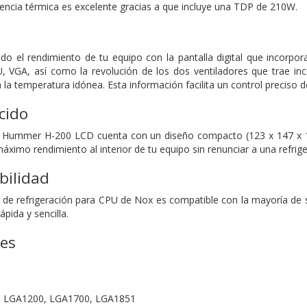
ciencia térmica es excelente gracias a que incluye una TDP de 210W.
do el rendimiento de tu equipo con la pantalla digital que incorpor
U, VGA, así como la revolución de los dos ventiladores que trae
la temperatura idónea. Esta información facilita un control preciso
cido
 Hummer H-200 LCD cuenta con un diseño compacto (123 x 147 x 154
áximo rendimiento al interior de tu equipo sin renunciar a una refrig
bilidad
 de refrigeración para CPU de Nox es compatible con la mayoría de
ápida y sencilla.
nes
x, LGA1200, LGA1700, LGA1851