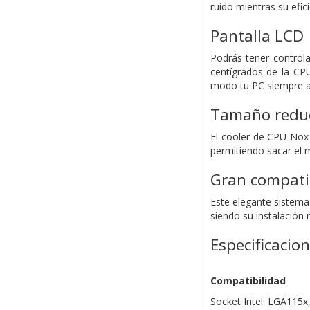
ruido mientras su efi
Pantalla LCD
Podrás tener controla
centígrados de la CP
modo tu PC siempre a 
Tamaño redu
El cooler de CPU Nox
permitiendo sacar el m
Gran compati
Este elegante sistema
siendo su instalación r
Especificacio
Compatibilidad
Socket Intel: LGA115