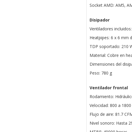
Socket AMD: AM5, A
Disipador
Ventiladores incluid
Heatpipes: 6 x 6 mm 
TDP soportado: 210 
Material: Cobre en hea
Dimensiones del disip
Peso: 780 g
Ventilador frontal
Rodamiento: Hidráulic
Velocidad: 800 a 18
Flujo de aire: 81.7 CF
Nivel sonoro: Hasta 
MTBF: 40000 horas