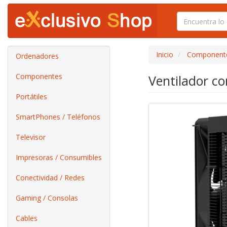
Inicio
Component
Ordenadores
Componentes
Ventilador c
Portátiles
SmartPhones / Teléfonos
Televisor
Impresoras / Consumibles
Conectividad / Redes
Gaming / Consolas
Cables