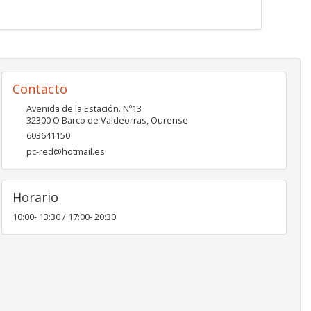
Contacto
Avenida de la Estación. Nº13
32300
O Barco de Valdeorras
,
Ourense
603641150
pc-red@hotmail.es
Horario
10:00- 13:30 / 17:00- 20:30