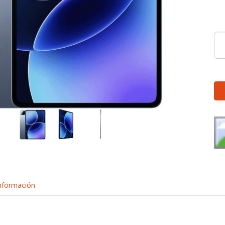
nformación