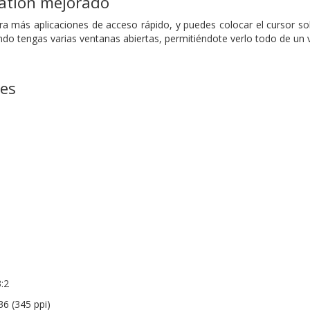
ation mejorado
a más aplicaciones de acceso rápido, y puedes colocar el cursor sob
ndo tengas varias ventanas abiertas, permitiéndote verlo todo de un v
nes
:2
36 (345 ppi)