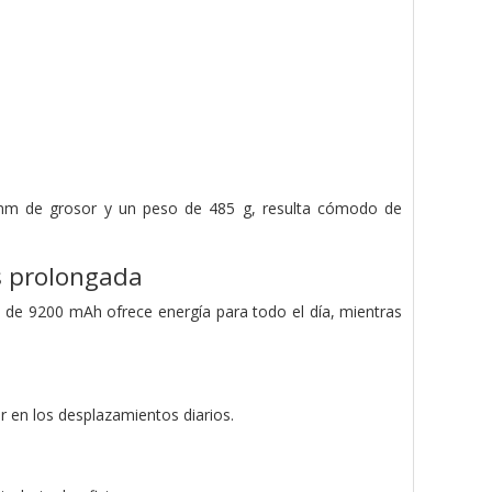
5 mm de grosor y un peso de 485 g, resulta cómodo de
s prolongada
a de 9200 mAh ofrece energía para todo el día, mientras
 en los desplazamientos diarios.