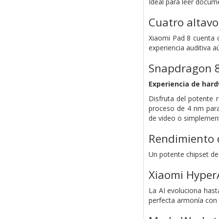
Ideal para leer docume
Cuatro altav
Xiaomi Pad 8 cuenta 
experiencia auditiva 
Snapdragon 8
Experiencia de hard
Disfruta del potente 
proceso de 4 nm para 
de video o simplement
Rendimiento d
Un potente chipset de 
Xiaomi Hyper
La AI evoluciona hast
perfecta armonía con t