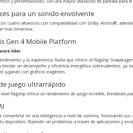
ntos y presentaciones, con una mayor utilización de pantalla para el 
oces
para un sonido envolvente
con cuatro altavoces con compatibilidad con Dolby Atmos®, ademá
aún más inmersiva.
s Gen 4 Mobile Platform
ware líder
rendimiento y la experiencia fluida que ofrece el flagship Snapdr
brindar un desempeño y eficiencia energética sobresalientes, ya se
e jugando con gráficos exigentes.
e juego ultrarrápido
nivel flagship ofrece un rendimiento de juego increíble, brindando par
AI
a convertirse en una inteligencia a nivel de sistema, fusionando su
u dispositivo, fluyendo sin problemas a través de aplicaciones y esce