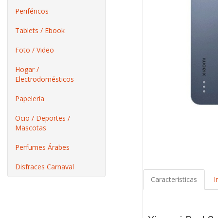
Periféricos
Tablets / Ebook
Foto / Video
Hogar /
Electrodomésticos
Papelería
Ocio / Deportes /
Mascotas
Perfumes Árabes
Disfraces Carnaval
Características
I