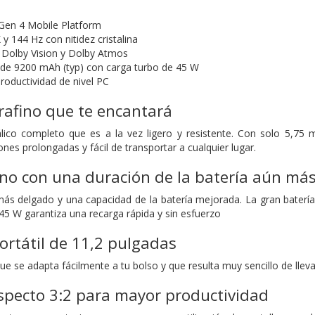
Gen 4 Mobile Platform
 y 144 Hz con nitidez cristalina
 Dolby Vision y Dolby Atmos
de 9200 mAh (typ) con carga turbo de 45 W
roductividad de nivel PC
rafino que te encantará
ico completo que es a la vez ligero y resistente. Con solo 5,7
nes prolongadas y fácil de transportar a cualquier lugar.
ino con una duración de la batería aún má
más delgado y una capacidad de la batería mejorada. La gran baterí
45 W garantiza una recarga rápida y sin esfuerzo
ortátil de 11,2 pulgadas
se adapta fácilmente a tu bolso y que resulta muy sencillo de llevar
specto 3:2 para mayor productividad