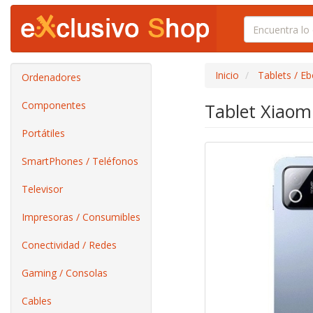
Inicio
Tablets / E
Ordenadores
Componentes
Tablet Xiaom
Portátiles
SmartPhones / Teléfonos
Televisor
Impresoras / Consumibles
Conectividad / Redes
Gaming / Consolas
Cables