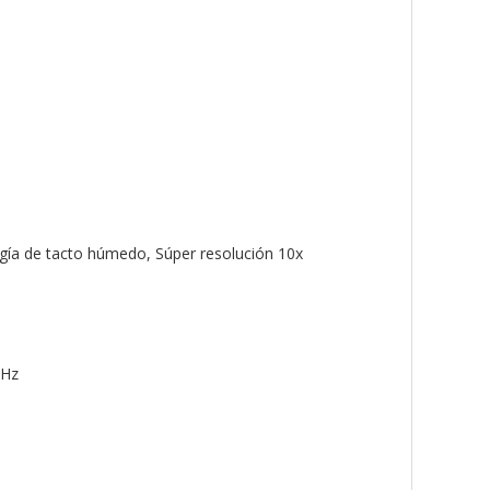
ogía de tacto húmedo, Súper resolución 10x
GHz