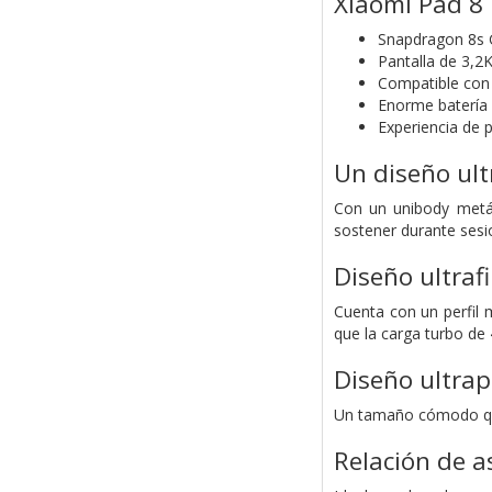
Xiaomi Pad 8
Snapdragon 8s 
Pantalla de 3,2K
Compatible con
Enorme batería 
Experiencia de p
Un diseño ult
Con un unibody metál
sostener durante sesio
Diseño ultraf
Cuenta con un perfil 
que la carga turbo de 
Diseño ultrap
Un tamaño cómodo que 
Relación de a