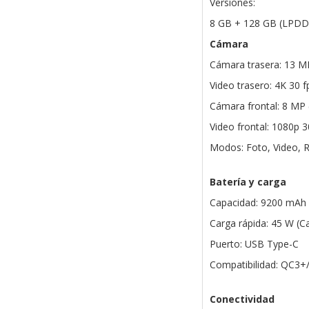
Versiones:
8 GB + 128 GB (LPDD
Cámara
Cámara trasera: 13 MP
Video trasero: 4K 30 f
Cámara frontal: 8 MP (
Video frontal: 1080p 3
Modos: Foto, Video, 
Batería y carga
Capacidad: 9200 mAh (
Carga rápida: 45 W (C
Puerto: USB Type-C
Compatibilidad: QC3+
Conectividad