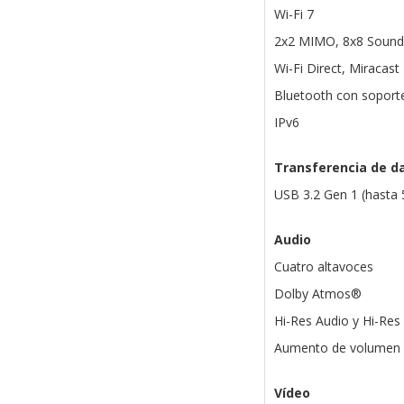
Wi-Fi 7
2x2 MIMO, 8x8 Soun
Wi-Fi Direct, Miracast
Bluetooth con soport
IPv6
Transferencia de d
USB 3.2 Gen 1 (hasta 
Audio
Cuatro altavoces
Dolby Atmos®
Hi-Res Audio y Hi-Res
Aumento de volumen 
Vídeo