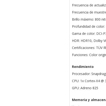
Frecuencia de actuali
Frecuencia de muestreo
Brillo máximo: 800 nit
Profundidad de color: 
Gama de color: DCI-P
HDR: HDR10, Dolby V
Certificaciones: TÜV R
Funciones: Color orig
Rendimiento
Procesador: Snapdrag
CPU: 1x Cortex-X4 @ 
GPU: Adreno 825
Memoria y almacen