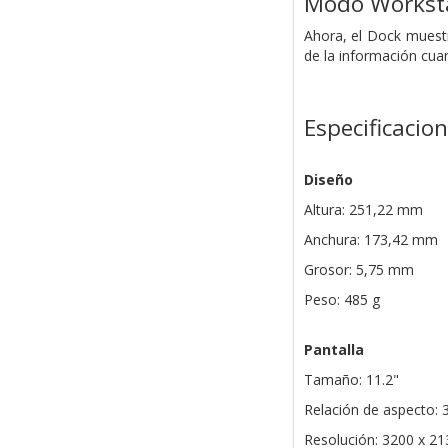
Modo Workst
Ahora, el Dock muestr
de la información cua
Especificacio
Diseño
Altura: 251,22 mm
Anchura: 173,42 mm
Grosor: 5,75 mm
Peso: 485 g
Pantalla
Tamaño: 11.2"
Relación de aspecto: 3
Resolución: 3200 x 21