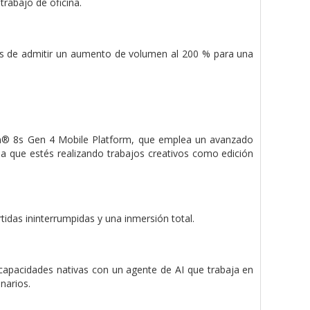
trabajo de oficina.
s de admitir un aumento de volumen al 200 % para una
agon® 8s Gen 4 Mobile Platform, que emplea un avanzado
a que estés realizando trabajos creativos como edición
tidas ininterrumpidas y una inmersión total.
s capacidades nativas con un agente de AI que trabaja en
narios.