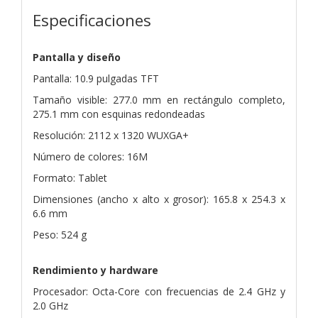
Especificaciones
Pantalla y diseño
Pantalla: 10.9 pulgadas TFT
Tamaño visible: 277.0 mm en rectángulo completo,
275.1 mm con esquinas redondeadas
Resolución: 2112 x 1320 WUXGA+
Número de colores: 16M
Formato: Tablet
Dimensiones (ancho x alto x grosor): 165.8 x 254.3 x
6.6 mm
Peso: 524 g
Rendimiento y hardware
Procesador: Octa-Core con frecuencias de 2.4 GHz y
2.0 GHz