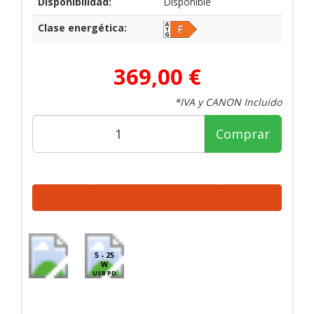
Disponibilidad:
Disponible
Clase energética:
369,00 €
*IVA y CANON Incluido
Comprar
5 - 25
W
USB PD