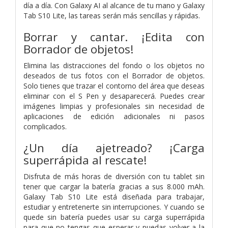
día a día. Con Galaxy AI al alcance de tu mano y Galaxy
Tab S10 Lite, las tareas serán más sencillas y rápidas.
Borrar y cantar. ¡Edita con
Borrador de objetos!
Elimina las distracciones del fondo o los objetos no
deseados de tus fotos con el Borrador de objetos.
Solo tienes que trazar el contorno del área que deseas
eliminar con el S Pen y desaparecerá. Puedes crear
imágenes limpias y profesionales sin necesidad de
aplicaciones de edición adicionales ni pasos
complicados.
¿Un día ajetreado? ¡Carga
superrápida al rescate!
Disfruta de más horas de diversión con tu tablet sin
tener que cargar la batería gracias a sus 8.000 mAh.
Galaxy Tab S10 Lite está diseñada para trabajar,
estudiar y entretenerte sin interrupciones. Y cuando se
quede sin batería puedes usar su carga superrápida
para que no tengas que esperar y puedas volver a la