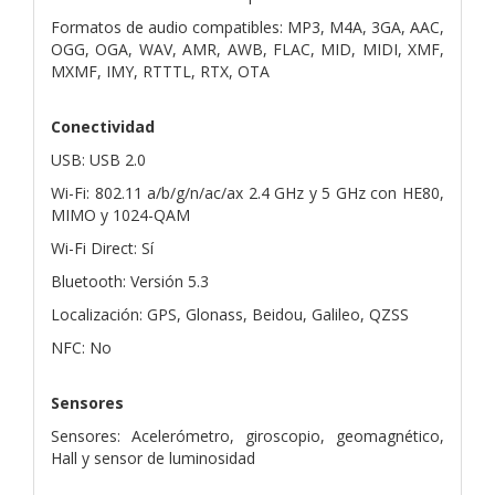
Formatos de audio compatibles: MP3, M4A, 3GA, AAC,
OGG, OGA, WAV, AMR, AWB, FLAC, MID, MIDI, XMF,
MXMF, IMY, RTTTL, RTX, OTA
Conectividad
USB: USB 2.0
Wi-Fi: 802.11 a/b/g/n/ac/ax 2.4 GHz y 5 GHz con HE80,
MIMO y 1024-QAM
Wi-Fi Direct: Sí
Bluetooth: Versión 5.3
Localización: GPS, Glonass, Beidou, Galileo, QZSS
NFC: No
Sensores
Sensores: Acelerómetro, giroscopio, geomagnético,
Hall y sensor de luminosidad