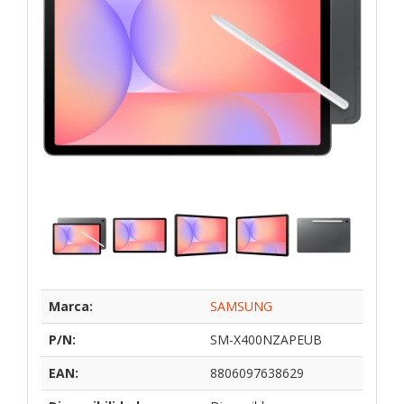
Marca:
SAMSUNG
P/N:
SM-X400NZAPEUB
EAN:
8806097638629