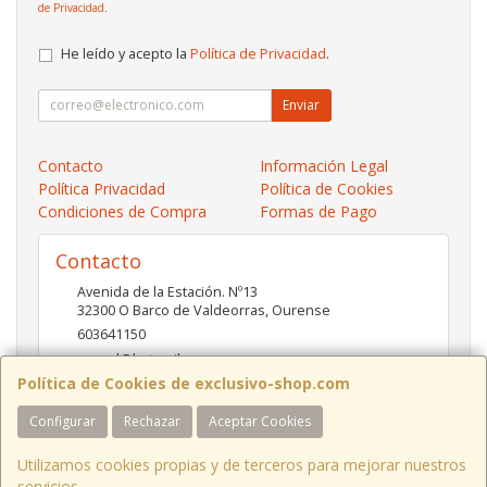
de Privacidad
.
He leído y acepto la
Política de Privacidad
.
Enviar
Contacto
Información Legal
Política Privacidad
Política de Cookies
Condiciones de Compra
Formas de Pago
Contacto
Avenida de la Estación. Nº13
32300
O Barco de Valdeorras
,
Ourense
603641150
pc-red@hotmail.es
Política de Cookies de exclusivo-shop.com
Configurar
Rechazar
Aceptar Cookies
Horario
10:00- 13:30 / 17:00- 20:30
Utilizamos cookies propias y de terceros para mejorar nuestros
servicios.