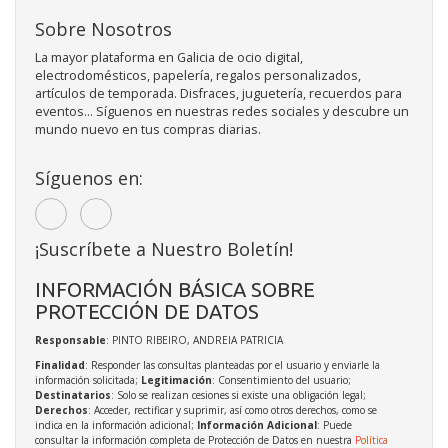
Sobre Nosotros
La mayor plataforma en Galicia de ocio digital,
electrodomésticos, papelería, regalos personalizados,
artículos de temporada. Disfraces, juguetería, recuerdos para
eventos... Síguenos en nuestras redes sociales y descubre un
mundo nuevo en tus compras diarias.
Síguenos en:
¡Suscríbete a Nuestro Boletín!
INFORMACIÓN BÁSICA SOBRE
PROTECCIÓN DE DATOS
Responsable
: PINTO RIBEIRO, ANDREIA PATRICIA
Finalidad
: Responder las consultas planteadas por el usuario y enviarle la
información solicitada;
Legitimación
: Consentimiento del usuario;
Destinatarios
: Solo se realizan cesiones si existe una obligación legal;
Derechos
: Acceder, rectificar y suprimir, así como otros derechos, como se
indica en la información adicional;
Información Adicional
: Puede
consultar la información completa de Protección de Datos en nuestra
Política