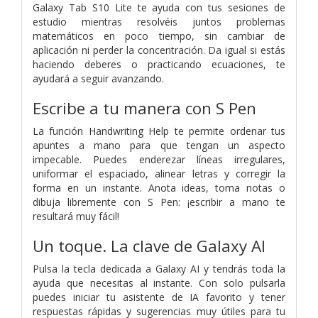
Galaxy Tab S10 Lite te ayuda con tus sesiones de
estudio mientras resolvéis juntos problemas
matemáticos en poco tiempo, sin cambiar de
aplicación ni perder la concentración. Da igual si estás
haciendo deberes o practicando ecuaciones, te
ayudará a seguir avanzando.
Escribe a tu manera con S Pen
La función Handwriting Help te permite ordenar tus
apuntes a mano para que tengan un aspecto
impecable. Puedes enderezar líneas irregulares,
uniformar el espaciado, alinear letras y corregir la
forma en un instante. Anota ideas, toma notas o
dibuja libremente con S Pen: ¡escribir a mano te
resultará muy fácil!
Un toque. La clave de Galaxy AI
Pulsa la tecla dedicada a Galaxy AI y tendrás toda la
ayuda que necesitas al instante. Con solo pulsarla
puedes iniciar tu asistente de IA favorito y tener
respuestas rápidas y sugerencias muy útiles para tu