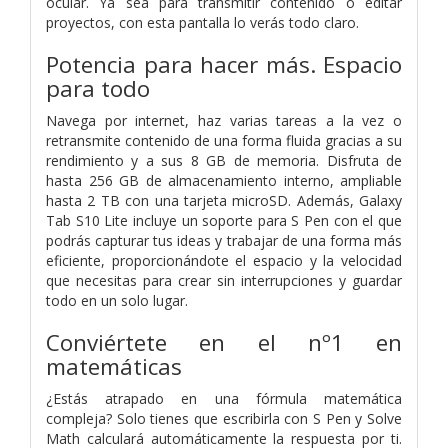
ocular. Ya sea para transmitir contenido o editar
proyectos, con esta pantalla lo verás todo claro.
Potencia para hacer más. Espacio
para todo
Navega por internet, haz varias tareas a la vez o
retransmite contenido de una forma fluida gracias a su
rendimiento y a sus 8 GB de memoria. Disfruta de
hasta 256 GB de almacenamiento interno, ampliable
hasta 2 TB con una tarjeta microSD. Además, Galaxy
Tab S10 Lite incluye un soporte para S Pen con el que
podrás capturar tus ideas y trabajar de una forma más
eficiente, proporcionándote el espacio y la velocidad
que necesitas para crear sin interrupciones y guardar
todo en un solo lugar.
Conviértete en el nº1 en
matemáticas
¿Estás atrapado en una fórmula matemática
compleja? Solo tienes que escribirla con S Pen y Solve
Math calculará automáticamente la respuesta por ti.