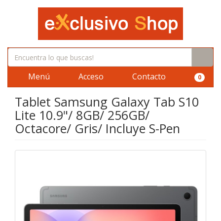
Menú
Acceso
Contacto
0
Tablet Samsung Galaxy Tab S10
Lite 10.9"/ 8GB/ 256GB/
Octacore/ Gris/ Incluye S-Pen