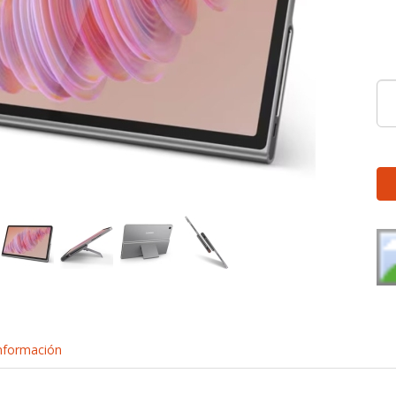
nformación