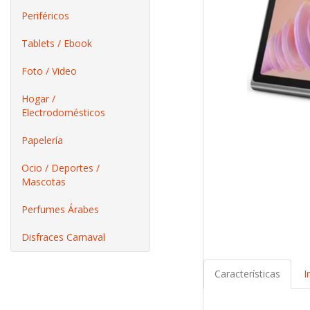
Periféricos
Tablets / Ebook
Foto / Video
Hogar /
Electrodomésticos
Papelería
Ocio / Deportes /
Mascotas
Perfumes Árabes
Disfraces Carnaval
Características
I