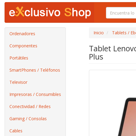
Inicio
Tablets / E
Ordenadores
Componentes
Tablet Lenov
Plus
Portátiles
SmartPhones / Teléfonos
Televisor
Impresoras / Consumibles
Conectividad / Redes
Gaming / Consolas
Cables