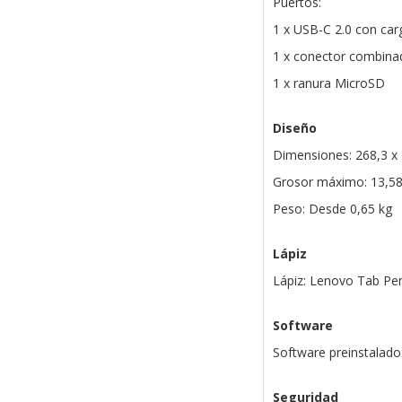
Puertos:
1 x USB-C 2.0 con car
1 x conector combinad
1 x ranura MicroSD
Diseño
Dimensiones: 268,3 x
Grosor máximo: 13,
Peso: Desde 0,65 kg
Lápiz
Lápiz: Lenovo Tab Pen
Software
Software preinstalado
Seguridad