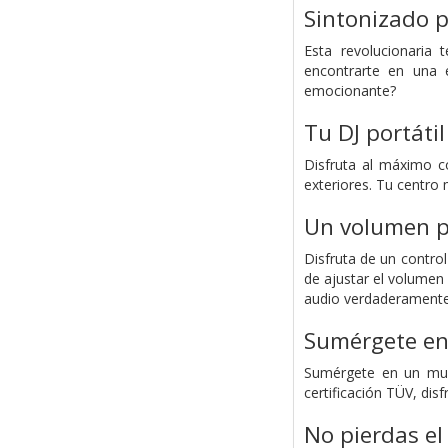
Sintonizado 
Esta revolucionaria 
encontrarte en una e
emocionante?
Tu DJ portátil
Disfruta al máximo c
exteriores. Tu centro m
Un volumen pr
Disfruta de un contro
de ajustar el volumen
audio verdaderamente
Sumérgete en 
Sumérgete en un mund
certificación TÜV, di
No pierdas el