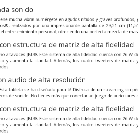
ada sonido
iene mucha vibra! Sumérgete en agudos nítidos y graves profundos, g
mos®, realzados por una impresionante pantalla de 29,21 cm (11,5
el entretenimiento personal, ofreciendo una perfecta mezcla de marav
 con estructura de matriz de alta fidelidad
o altavoces JBL®. Este sistema de alta fidelidad cuenta con 26 W de
tico y aumenta la claridad. Además, los cuatro tweeters de matriz
ndos.
n audio de alta resolución
 ¡Esta tableta se ha diseñado para ti! Disfruta de un streaming sin p
eros de sonido. No tienes más que conectar un juego de auriculares co
 con estructura de matriz de alta fidelidad
o altavoces JBL®. Este sistema de alta fidelidad cuenta con 26 W de
tico y aumenta la claridad. Además, los cuatro tweeters de matriz
ndos.