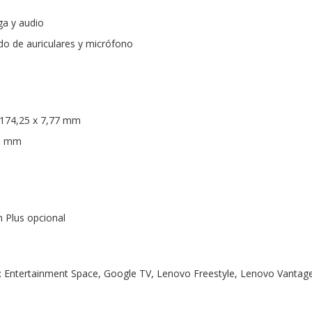
ga y audio
o de auriculares y micrófono
 174,25 x 7,77 mm
58 mm
 Plus opcional
: Entertainment Space, Google TV, Lenovo Freestyle, Lenovo Vantage