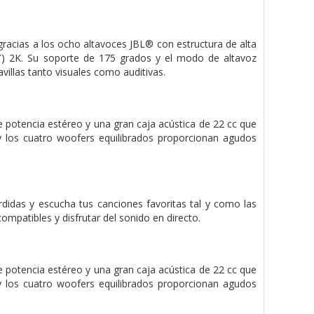
racias a los ocho altavoces JBL® con estructura de alta
″) 2K. Su soporte de 175 grados y el modo de altavoz
illas tanto visuales como auditivas.
 potencia estéreo y una gran caja acústica de 22 cc que
 y los cuatro woofers equilibrados proporcionan agudos
érdidas y escucha tus canciones favoritas tal y como las
mpatibles y disfrutar del sonido en directo.
 potencia estéreo y una gran caja acústica de 22 cc que
 y los cuatro woofers equilibrados proporcionan agudos