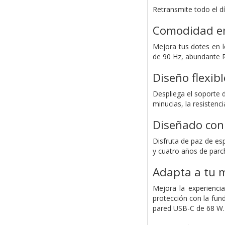
Retransmite todo el d
Comodidad en
Mejora tus dotes en 
de 90 Hz, abundante R
Diseño flexib
Despliega el soporte 
minucias, la resistenc
Diseñado con
Disfruta de paz de es
y cuatro años de parch
Adapta a tu m
Mejora la experienci
protección con la fund
pared USB-C de 68 W.