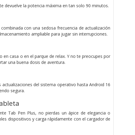
 te devuelve la potencia máxima en tan solo 90 minutos.
, combinada con una sedosa frecuencia de actualización
macenamiento ampliable para jugar sin interrupciones.
o en casa o en el parque de relax. Y no te preocupes por
ortar una buena dosis de aventura.
s actualizaciones del sistema operativo hasta Android 16
iendo segura.
ableta
gante Tab Pen Plus, no pierdas un ápice de elegancia o
iples dispositivos y carga rápidamente con el cargador de