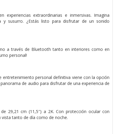
n experiencias extraordinarias e inmersivas. Imagina
y susurro. ¿Estás listo para disfrutar de un sonido
no a través de Bluetooth tanto en interiores como en
turno personal!
 entretenimiento personal definitiva viene con la opción
u panorama de audio para disfrutar de una experiencia de
 de 29,21 cm (11,5″) a 2K. Con protección ocular con
u vista tanto de día como de noche.