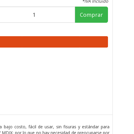
*IVA Incluido
Comprar
 bajo costo, fácil de usar, sin fisuras y estándar para
/ MDIX; por lo que no hay necesidad de preocuparse por