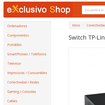
Inicio
Conectivida
Ordenadores
Componentes
Switch TP-Li
Portátiles
SmartPhones / Teléfonos
Televisor
Impresoras / Consumibles
Conectividad / Redes
Gaming / Consolas
Cables