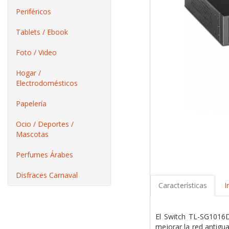
Periféricos
Tablets / Ebook
Foto / Video
Hogar /
Electrodomésticos
Papelería
Ocio / Deportes /
Mascotas
Perfumes Árabes
Disfraces Carnaval
Características
I
El Switch TL-SG1016D 
mejorar la red antig