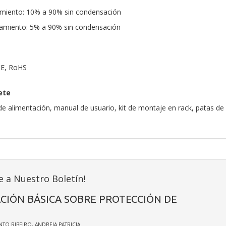
miento: 10% a 90% sin condensación
miento: 5% a 90% sin condensación
 CE, RoHS
ete
e de alimentación, manual de usuario, kit de montaje en rack, patas d
e a Nuestro Boletín!
CIÓN BÁSICA SOBRE PROTECCIÓN DE
INTO RIBEIRO, ANDREIA PATRICIA