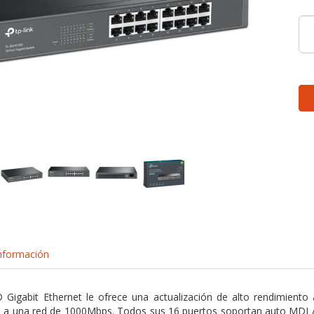
nformación
Gigabit Ethernet le ofrece una actualización de alto rendimiento a
ua a una red de 1000Mbps. Todos sus 16 puertos soportan auto MDI 