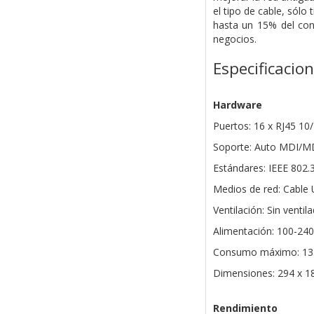
el tipo de cable, sólo
hasta un 15% del con
negocios.
Especificacio
Hardware
Puertos: 16 x RJ45 1
Soporte: Auto MDI/MD
Estándares: IEEE 802.3
Medios de red: Cable 
Ventilación: Sin ventil
Alimentación: 100-240
Consumo máximo: 13
Dimensiones: 294 x 1
Rendimiento