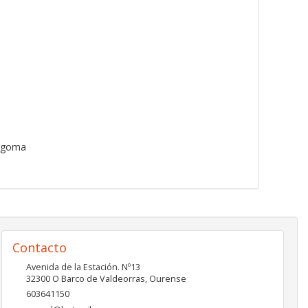
e goma
Contacto
Avenida de la Estación. Nº13
32300
O Barco de Valdeorras
,
Ourense
603641150