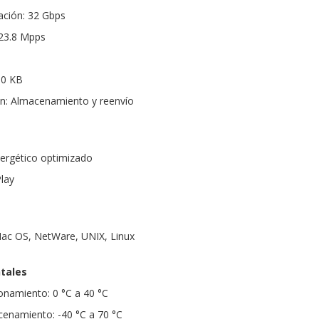
ción: 32 Gbps
 23.8 Mpps
10 KB
n: Almacenamiento y reenvío
ergético optimizado
Play
ac OS, NetWare, UNIX, Linux
tales
onamiento: 0 °C a 40 °C
enamiento: -40 °C a 70 °C