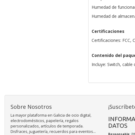
Humedad de funciona
Humedad de almacena
Certificaciones
Certificaciones: FCC,
Contenido del paqu
Incluye: Switch, cabl
Sobre Nosotros
¡Suscríbet
La mayor plataforma en Galicia de ocio digital,
INFORMA
electrodomésticos, papelería, regalos
DATOS
personalizados, artículos de temporada.
Disfraces, juguetería, recuerdos para eventos...
Responsable
: P