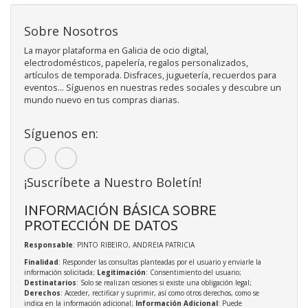
Sobre Nosotros
La mayor plataforma en Galicia de ocio digital,
electrodomésticos, papelería, regalos personalizados,
artículos de temporada. Disfraces, juguetería, recuerdos para
eventos... Síguenos en nuestras redes sociales y descubre un
mundo nuevo en tus compras diarias.
Síguenos en:
¡Suscríbete a Nuestro Boletín!
INFORMACIÓN BÁSICA SOBRE
PROTECCIÓN DE DATOS
Responsable
: PINTO RIBEIRO, ANDREIA PATRICIA
Finalidad
: Responder las consultas planteadas por el usuario y enviarle la
información solicitada;
Legitimación
: Consentimiento del usuario;
Destinatarios
: Solo se realizan cesiones si existe una obligación legal;
Derechos
: Acceder, rectificar y suprimir, así como otros derechos, como se
indica en la información adicional;
Información Adicional
: Puede