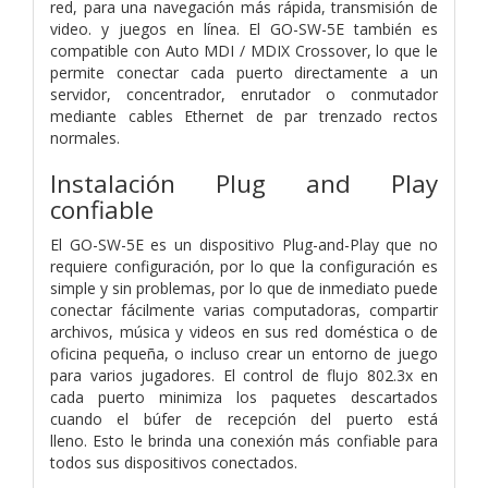
red, para una navegación más rápida, transmisión de
video. y juegos en línea. El GO-SW-5E también es
compatible con Auto MDI / MDIX Crossover, lo que le
permite conectar cada puerto directamente a un
servidor, concentrador, enrutador o conmutador
mediante cables Ethernet de par trenzado rectos
normales.
Instalación Plug and Play
confiable
El GO-SW-5E es un dispositivo Plug-and-Play que no
requiere configuración, por lo que la configuración es
simple y sin problemas, por lo que de inmediato puede
conectar fácilmente varias computadoras, compartir
archivos, música y videos en sus red doméstica o de
oficina pequeña, o incluso crear un entorno de juego
para varios jugadores. El control de flujo 802.3x en
cada puerto minimiza los paquetes descartados
cuando el búfer de recepción del puerto está
lleno. Esto le brinda una conexión más confiable para
todos sus dispositivos conectados.