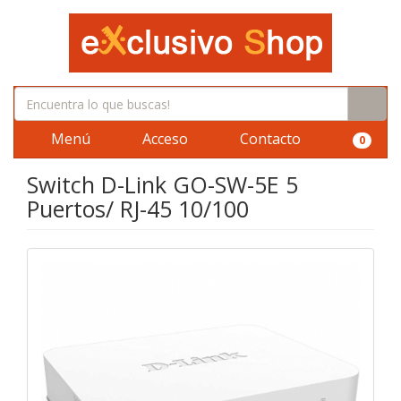
Menú
Acceso
Contacto
0
Switch D-Link GO-SW-5E 5
Puertos/ RJ-45 10/100