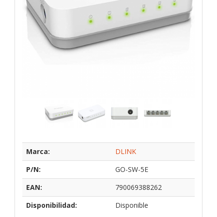
Marca:
DLINK
P/N:
GO-SW-5E
EAN:
790069388262
Disponibilidad:
Disponible