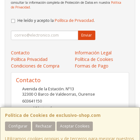
consultar la información completa de Protección de Datos en nuestra
Política
de Privacidad
.
He leído y acepto la
Política de Privacidad
.
Enviar
Contacto
Información Legal
Política Privacidad
Política de Cookies
Condiciones de Compra
Formas de Pago
Contacto
Avenida de la Estación. Nº13
32300
O Barco de Valdeorras
,
Ourense
603641150
pc-red@hotmail.es
Política de Cookies de exclusivo-shop.com
Configurar
Rechazar
Aceptar Cookies
Horario
10:00- 13:30 / 17:00- 20:30
Utilizamos cookies propias y de terceros para mejorar nuestros