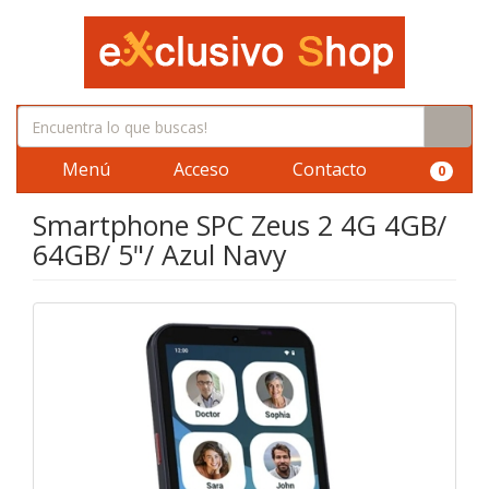
Menú
Acceso
Contacto
0
Smartphone SPC Zeus 2 4G 4GB/
64GB/ 5"/ Azul Navy