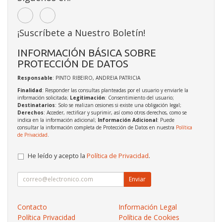
¡Suscríbete a Nuestro Boletín!
INFORMACIÓN BÁSICA SOBRE
PROTECCIÓN DE DATOS
Responsable
: PINTO RIBEIRO, ANDREIA PATRICIA
Finalidad
: Responder las consultas planteadas por el usuario y enviarle la
información solicitada;
Legitimación
: Consentimiento del usuario;
Destinatarios
: Solo se realizan cesiones si existe una obligación legal;
Derechos
: Acceder, rectificar y suprimir, así como otros derechos, como se
indica en la información adicional;
Información Adicional
: Puede
consultar la información completa de Protección de Datos en nuestra
Política
de Privacidad
.
He leído y acepto la
Política de Privacidad
.
Enviar
Contacto
Información Legal
Política Privacidad
Política de Cookies