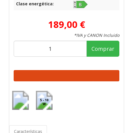
Clase energética:
189,00 €
*IVA y CANON Incluido
Comprar
5 - 10
W
Características