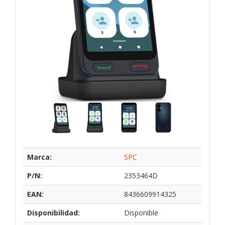
Marca:
SPC
P/N:
2353464D
EAN:
8436609914325
Disponibilidad:
Disponible