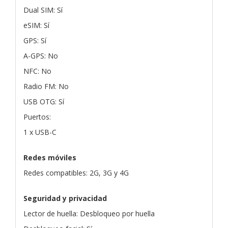
Dual SIM: Sí
eSIM: Sí
GPS: Sí
A-GPS: No
NFC: No
Radio FM: No
USB OTG: Sí
Puertos:
1 x USB-C
Redes móviles
Redes compatibles: 2G, 3G y 4G
Seguridad y privacidad
Lector de huella: Desbloqueo por huella