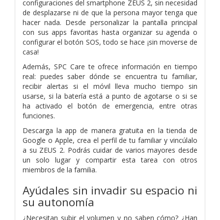
configuraciones del smartphone ZEUS 2, sin necesidad
de desplazarse ni de que la persona mayor tenga que
hacer nada. Desde personalizar la pantalla principal
con sus apps favoritas hasta organizar su agenda o
configurar el botón SOS, todo se hace ¡sin moverse de
casa!
Además, SPC Care te ofrece información en tiempo
real: puedes saber dónde se encuentra tu familiar,
recibir alertas si el móvil lleva mucho tiempo sin
usarse, si la batería está a punto de agotarse o si se
ha activado el botón de emergencia, entre otras
funciones.
Descarga la app de manera gratuita en la tienda de
Google o Apple, crea el perfil de tu familiar y vincúlalo
a su ZEUS 2. Podrás cuidar de varios mayores desde
un solo lugar y compartir esta tarea con otros
miembros de la familia.
Ayúdales sin invadir su espacio ni
su autonomía
¿Necesitan subir el volumen y no saben cómo? ¿Han