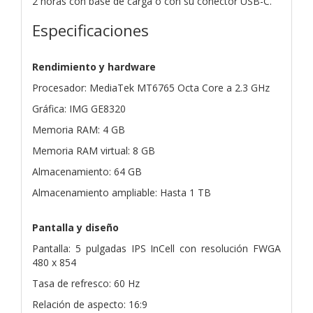
2 horas con base de carga o con su conector USB-C.
Especificaciones
Rendimiento y hardware
Procesador: MediaTek MT6765 Octa Core a 2.3 GHz
Gráfica: IMG GE8320
Memoria RAM: 4 GB
Memoria RAM virtual: 8 GB
Almacenamiento: 64 GB
Almacenamiento ampliable: Hasta 1 TB
Pantalla y diseño
Pantalla: 5 pulgadas IPS InCell con resolución FWGA
480 x 854
Tasa de refresco: 60 Hz
Relación de aspecto: 16:9