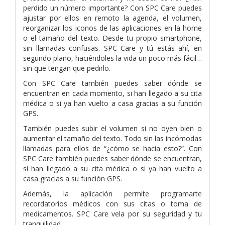
perdido un número importante? Con SPC Care puedes
ajustar por ellos en remoto la agenda, el volumen,
reorganizar los iconos de las aplicaciones en la home
o el tamaño del texto. Desde tu propio smartphone,
sin llamadas confusas. SPC Care y tú estás ahí, en
segundo plano, haciéndoles la vida un poco más fácil…
sin que tengan que pedirlo.
Con SPC Care también puedes saber dónde se
encuentran en cada momento, si han llegado a su cita
médica o si ya han vuelto a casa gracias a su función
GPS.
También puedes subir el volumen si no oyen bien o
aumentar el tamaño del texto. Todo sin las incómodas
llamadas para ellos de “¿cómo se hacía esto?”. Con
SPC Care también puedes saber dónde se encuentran,
si han llegado a su cita médica o si ya han vuelto a
casa gracias a su función GPS.
Además, la aplicación permite programarte
recordatorios médicos con sus citas o toma de
medicamentos. SPC Care vela por su seguridad y tu
tranquilidad .