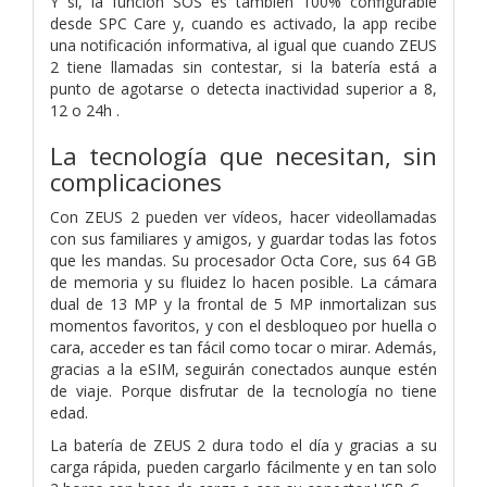
Y sí, la función SOS es también 100% configurable
desde SPC Care y, cuando es activado, la app recibe
una notificación informativa, al igual que cuando ZEUS
2 tiene llamadas sin contestar, si la batería está a
punto de agotarse o detecta inactividad superior a 8,
12 o 24h .
La tecnología que necesitan, sin
complicaciones
Con ZEUS 2 pueden ver vídeos, hacer videollamadas
con sus familiares y amigos, y guardar todas las fotos
que les mandas. Su procesador Octa Core, sus 64 GB
de memoria y su fluidez lo hacen posible. La cámara
dual de 13 MP y la frontal de 5 MP inmortalizan sus
momentos favoritos, y con el desbloqueo por huella o
cara, acceder es tan fácil como tocar o mirar. Además,
gracias a la eSIM, seguirán conectados aunque estén
de viaje. Porque disfrutar de la tecnología no tiene
edad.
La batería de ZEUS 2 dura todo el día y gracias a su
carga rápida, pueden cargarlo fácilmente y en tan solo