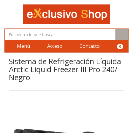
Menú
Acceso
Contacto
0
Sistema de Refrigeración Líquida
Arctic Liquid Freezer III Pro 240/
Negro