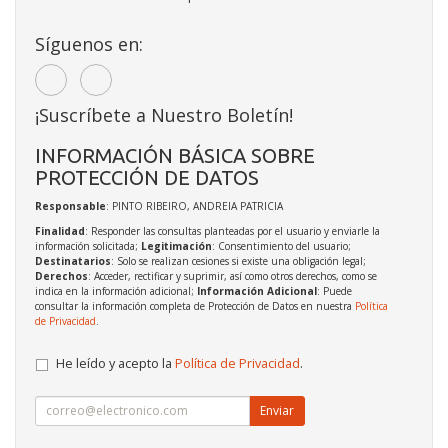
Síguenos en:
¡Suscríbete a Nuestro Boletín!
INFORMACIÓN BÁSICA SOBRE
PROTECCIÓN DE DATOS
Responsable
: PINTO RIBEIRO, ANDREIA PATRICIA
Finalidad
: Responder las consultas planteadas por el usuario y enviarle la
información solicitada;
Legitimación
: Consentimiento del usuario;
Destinatarios
: Solo se realizan cesiones si existe una obligación legal;
Derechos
: Acceder, rectificar y suprimir, así como otros derechos, como se
indica en la información adicional;
Información Adicional
: Puede
consultar la información completa de Protección de Datos en nuestra
Política
de Privacidad
.
He leído y acepto la
Política de Privacidad
.
Enviar