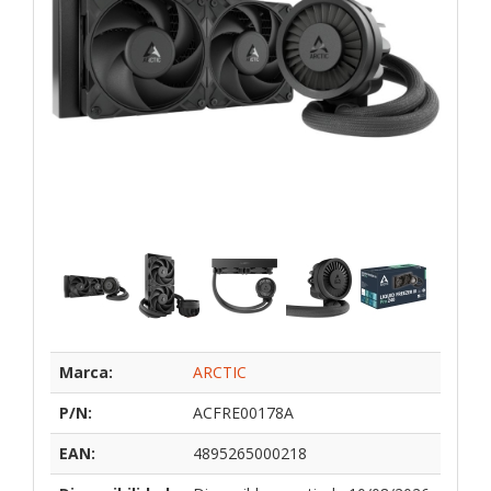
Marca:
ARCTIC
P/N:
ACFRE00178A
EAN:
4895265000218