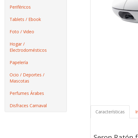
Periféricos
Tablets / Ebook
Foto / Video
Hogar /
Electrodomésticos
Papelería
Ocio / Deportes /
Mascotas
Perfumes Árabes
Disfraces Carnaval
Características
I
Seron Ratón f