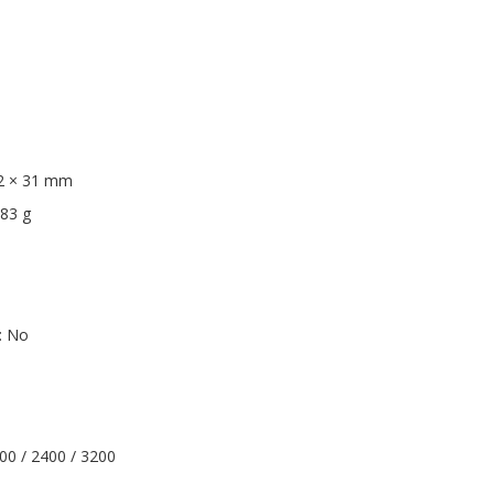
62 × 31 mm
 83 g
: No
00 / 2400 / 3200