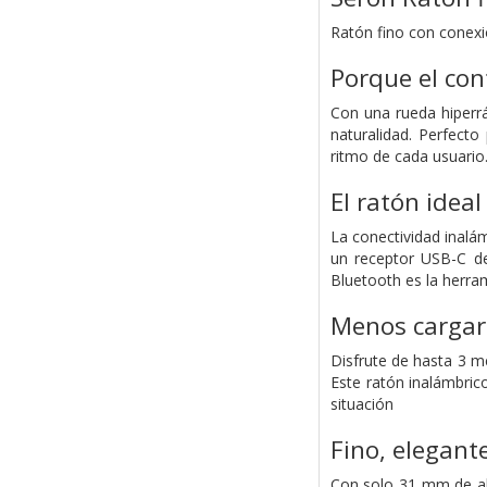
Ratón fino con conexi
Porque el con
Con una rueda hiperrá
naturalidad. Perfecto
ritmo de cada usuario
El ratón ideal
La conectividad inalá
un receptor USB-C de
Bluetooth es la herram
Menos cargar
Disfrute de hasta 3 me
Este ratón inalámbrico
situación
Fino, elegante
Con solo 31 mm de alt