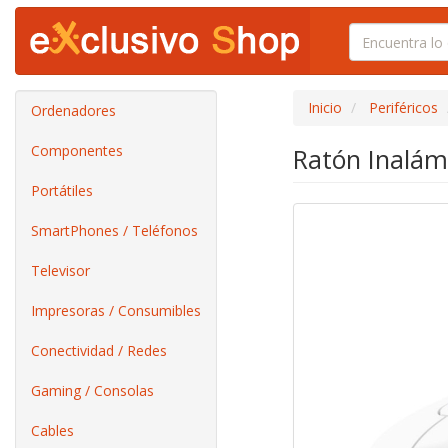
Inicio
Periféricos
Ordenadores
Componentes
Ratón Inalámb
Portátiles
SmartPhones / Teléfonos
Televisor
Impresoras / Consumibles
Conectividad / Redes
Gaming / Consolas
Cables