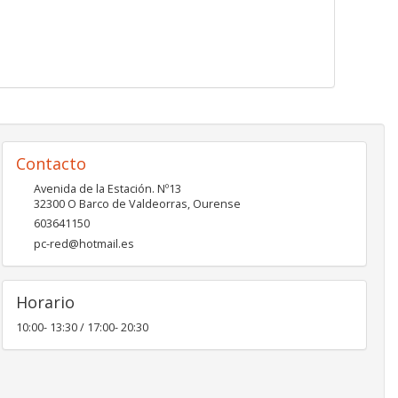
Contacto
Avenida de la Estación. Nº13
32300
O Barco de Valdeorras
,
Ourense
603641150
pc-red@hotmail.es
Horario
10:00- 13:30 / 17:00- 20:30