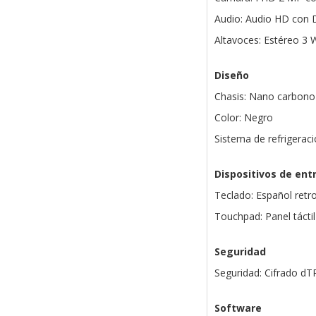
Audio: Audio HD con 
Altavoces: Estéreo 3 
Diseño
Chasis: Nano carbono 
Color: Negro
Sistema de refrigerac
Dispositivos de ent
Teclado: Español retr
Touchpad: Panel táctil
Seguridad
Seguridad: Cifrado d
Software