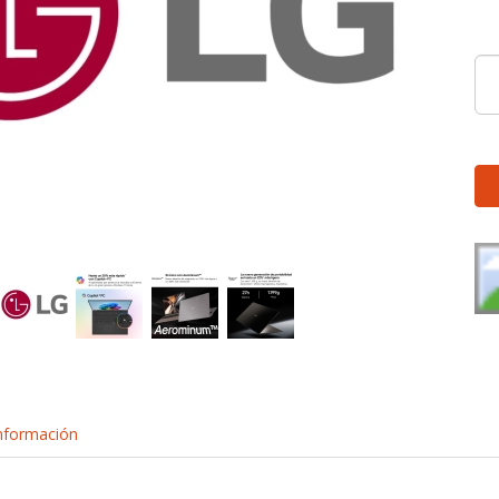
nformación