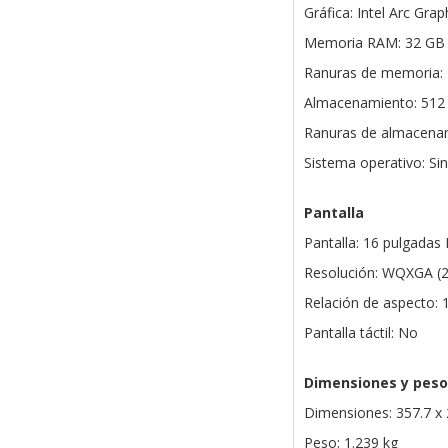
Gráfica: Intel Arc Grap
Memoria RAM: 32 GB 
Ranuras de memoria: 
Almacenamiento: 51
Ranuras de almacenam
Sistema operativo: Si
Pantalla
Pantalla: 16 pulgadas 
Resolución: WQXGA (2
Relación de aspecto: 
Pantalla táctil: No
Dimensiones y peso
Dimensiones: 357.7 x
Peso: 1.239 kg