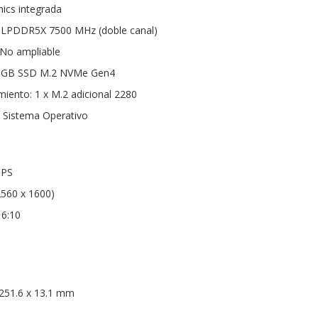
hics integrada
LPDDR5X 7500 MHz (doble canal)
No ampliable
2 GB SSD M.2 NVMe Gen4
iento: 1 x M.2 adicional 2280
n Sistema Operativo
IPS
560 x 1600)
16:10
 251.6 x 13.1 mm