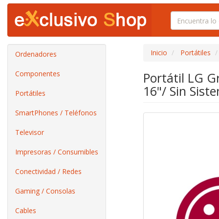
Inicio
Portátiles
Ordenadores
Componentes
Portátil LG 
16"/ Sin Sist
Portátiles
SmartPhones / Teléfonos
Televisor
Impresoras / Consumibles
Conectividad / Redes
Gaming / Consolas
Cables