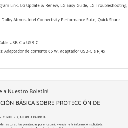
 gram Link, LG Update & Renew, LG Easy Guide, LG Troubleshooting, 
: Dolby Atmos, Intel Connectivity Performance Suite, Quick Share
 Cable USB-C a USB-C
os: Adaptador de corriente 65 W, adaptador USB-C a RJ45
e a Nuestro Boletín!
CIÓN BÁSICA SOBRE PROTECCIÓN DE
INTO RIBEIRO, ANDREIA PATRICIA
der las consultas planteadas por el usuario y enviarle la información solicitada;