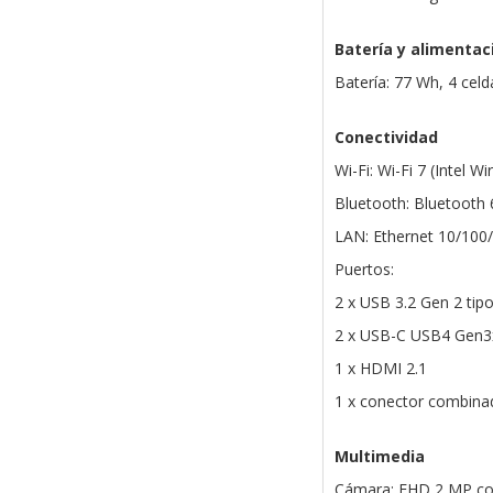
Batería y alimentac
Batería: 77 Wh, 4 celd
Conectividad
Wi-Fi: Wi-Fi 7 (Intel W
Bluetooth: Bluetooth 
LAN: Ethernet 10/100
Puertos:
2 x USB 3.2 Gen 2 tip
2 x USB-C USB4 Gen3x2
1 x HDMI 2.1
1 x conector combinad
Multimedia
Cámara: FHD 2 MP con