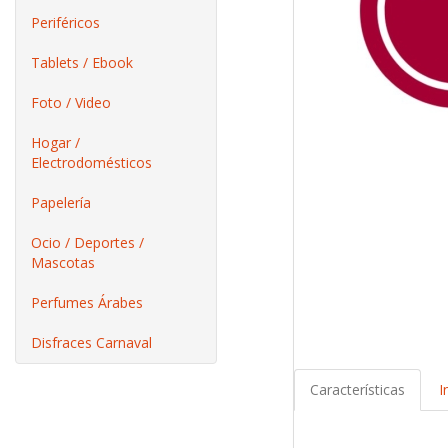
Periféricos
Tablets / Ebook
Foto / Video
Hogar /
Electrodomésticos
Papelería
Ocio / Deportes /
Mascotas
Perfumes Árabes
Disfraces Carnaval
Características
I