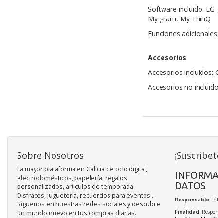
Software incluido: LG
My gram, My ThinQ
Funciones adicionales
Accesorios
Accesorios incluidos:
Accesorios no incluid
Sobre Nosotros
¡Suscríbet
La mayor plataforma en Galicia de ocio digital,
INFORMA
electrodomésticos, papelería, regalos
DATOS
personalizados, artículos de temporada.
Disfraces, juguetería, recuerdos para eventos...
Responsable
: P
Síguenos en nuestras redes sociales y descubre
Finalidad
: Respon
un mundo nuevo en tus compras diarias.