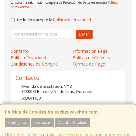
consultar la información completa de Protección de Datos en nuestra
Política
de Privacidad
.
He leído y acepto la
Política de Privacidad
.
Enviar
Contacto
Información Legal
Política Privacidad
Política de Cookies
Condiciones de Compra
Formas de Pago
Contacto
Avenida de la Estación. Nº13
32300
O Barco de Valdeorras
,
Ourense
603641150
pc-red@hotmail.es
Política de Cookies de exclusivo-shop.com
Configurar
Rechazar
Aceptar Cookies
Horario
10:00- 13:30 / 17:00- 20:30
Utilizamos cookies propias y de terceros para mejorar nuestros