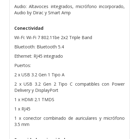
Audio: Altavoces integrados, micrófono incorporado,
Audio by Dirac y Smart Amp
Conectividad
Wi-Fi: Wi-Fi 7 802.11be 2x2 Triple Band
Bluetooth: Bluetooth 5.4
Ethernet: RJ45 integrado
Puertos:
2 x USB 3.2 Gen 1 Tipo A
2 x USB 3.2 Gen 2 Tipo C compatibles con Power
Delivery y DisplayPort
1 x HDMI 2.1 TMDS
1 x RJ45
1 x conector combinado de auriculares y micrófono
3.5 mm