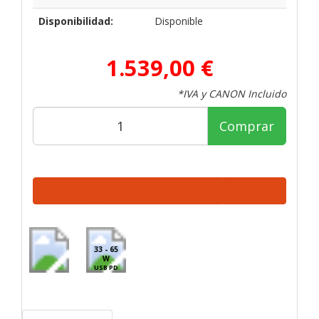
Disponibilidad:
Disponible
1.539,00 €
*IVA y CANON Incluido
Comprar
33 - 65
W
USB PD