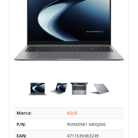
Marca:
ASUS
P/N:
90NX0981-M00JW0
EAN:
4711636463249