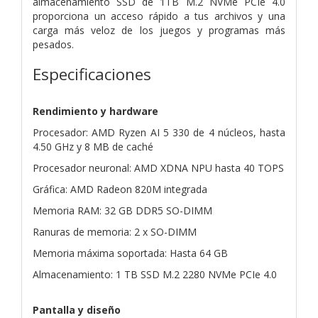
almacenamiento SSD de 1TB M.2 NVMe PCIe 4.0
proporciona un acceso rápido a tus archivos y una
carga más veloz de los juegos y programas más
pesados.
Especificaciones
Rendimiento y hardware
Procesador: AMD Ryzen AI 5 330 de 4 núcleos, hasta
4.50 GHz y 8 MB de caché
Procesador neuronal: AMD XDNA NPU hasta 40 TOPS
Gráfica: AMD Radeon 820M integrada
Memoria RAM: 32 GB DDR5 SO-DIMM
Ranuras de memoria: 2 x SO-DIMM
Memoria máxima soportada: Hasta 64 GB
Almacenamiento: 1 TB SSD M.2 2280 NVMe PCIe 4.0
Pantalla y diseño