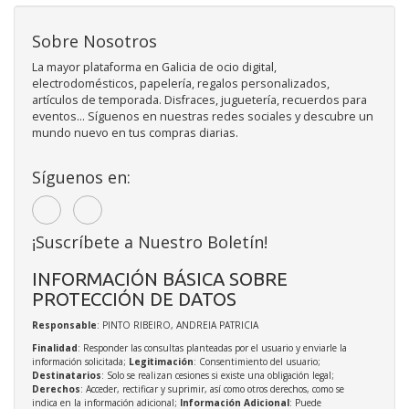
Sobre Nosotros
La mayor plataforma en Galicia de ocio digital,
electrodomésticos, papelería, regalos personalizados,
artículos de temporada. Disfraces, juguetería, recuerdos para
eventos... Síguenos en nuestras redes sociales y descubre un
mundo nuevo en tus compras diarias.
Síguenos en:
¡Suscríbete a Nuestro Boletín!
INFORMACIÓN BÁSICA SOBRE
PROTECCIÓN DE DATOS
Responsable
: PINTO RIBEIRO, ANDREIA PATRICIA
Finalidad
: Responder las consultas planteadas por el usuario y enviarle la
información solicitada;
Legitimación
: Consentimiento del usuario;
Destinatarios
: Solo se realizan cesiones si existe una obligación legal;
Derechos
: Acceder, rectificar y suprimir, así como otros derechos, como se
indica en la información adicional;
Información Adicional
: Puede