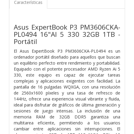
Características
Asus ExpertBook P3 PM3606CKA-
PL0494 16"AI 5 330 32GB 1TB -
Portátil
El Asus ExpertBook P3 PM3606CKA-PL0494 es un
ordenador portátil diseñado para aquellos que buscan
un equilibrio perfecto entre rendimiento y portabilidad.
Equipado con el potente procesador AMD Ryzen Ai 5
330, este equipo es capaz de ejecutar tareas
complejas y aplicaciones exigentes con facilidad. La
pantalla de 16 pulgadas WQXGA, con una resolución
de 2560x1600 píxeles y una tasa de refresco de
144Hz, ofrece una experiencia visual vibrante y fluida,
ideal para disfrutar de gráficos de última generación y
sesiones de juego intensas. La inclusión de una
memoria RAM de 32GB DDR5 garantiza una
multitarea eficiente, permitiendo a los usuarios
cambiar entre aplicaciones sin interrupciones. El