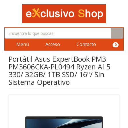
Menú
Acceso
Contacto
0
Portátil Asus ExpertBook PM3
PM3606CKA-PL0494 Ryzen AI 5
330/ 32GB/ 1TB SSD/ 16"/ Sin
Sistema Operativo