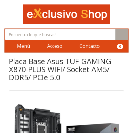
Menú
Acceso
Contacto
0
Placa Base Asus TUF GAMING
X870-PLUS WIFI/ Socket AM5/
DDR5/ PCIe 5.0