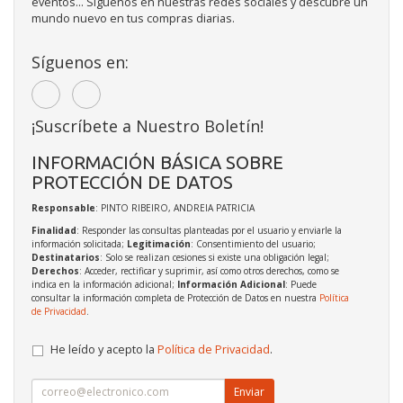
eventos... Síguenos en nuestras redes sociales y descubre un
mundo nuevo en tus compras diarias.
Síguenos en:
¡Suscríbete a Nuestro Boletín!
INFORMACIÓN BÁSICA SOBRE
PROTECCIÓN DE DATOS
Responsable
: PINTO RIBEIRO, ANDREIA PATRICIA
Finalidad
: Responder las consultas planteadas por el usuario y enviarle la
información solicitada;
Legitimación
: Consentimiento del usuario;
Destinatarios
: Solo se realizan cesiones si existe una obligación legal;
Derechos
: Acceder, rectificar y suprimir, así como otros derechos, como se
indica en la información adicional;
Información Adicional
: Puede
consultar la información completa de Protección de Datos en nuestra
Política
de Privacidad
.
He leído y acepto la
Política de Privacidad
.
Enviar