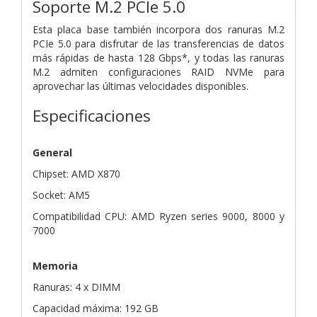
Soporte M.2 PCIe 5.0
Esta placa base también incorpora dos ranuras M.2
PCIe 5.0 para disfrutar de las transferencias de datos
más rápidas de hasta 128 Gbps*, y todas las ranuras
M.2 admiten configuraciones RAID NVMe para
aprovechar las últimas velocidades disponibles.
Especificaciones
General
Chipset: AMD X870
Socket: AM5
Compatibilidad CPU: AMD Ryzen series 9000, 8000 y
7000
Memoria
Ranuras: 4 x DIMM
Capacidad máxima: 192 GB