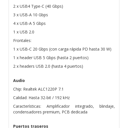
2 x USB4 Type-C (40 Gbps)
3 x USB-A 10 Gbps
4 x USB-A 5 Gbps
1 x USB 2.0
Frontales:
1 x USB-C 20 Gbps (con carga rápida PD hasta 30 W)
1 x header USB 5 Gbps (hasta 2 puertos)
2 x headers USB 2.0 (hasta 4 puertos)
Audio
Chip: Realtek ALC1220P 7.1
Calidad: Hasta 32-bit / 192 kHz
Características: Amplificador integrado, blindaje,
condensadores premium, PCB dedicada
Puertos traseros