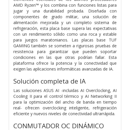
AMD Ryzen™ y los combina con funciones listas para
jugar y una durabilidad probada. Diseñada con
componentes de grado militar, una solución de
alimentación mejorada y un completo sistema de
refrigeración, esta placa base supera las expectativas
con un rendimiento sólido como una roca y estable
para juegos maratonianos. Las placas base TUF
GAMING también se someten a rigurosas pruebas de
resistencia para garantizar que pueden soportar
condiciones en las que otras podrían fallar. Esta
plataforma ofrece la potencia y la conectividad que
exigen las aplicaciones informáticas avanzadas de IA.
Solución completa de IA
Las soluciones ASUS AI -incluidas AI Overclocking, AI
Cooling II para el control térmico y AI Networking II
para la optimización del ancho de banda en tiempo
real- ofrecen overclocking inteligente, refrigeración
eficiente y nuevos niveles de conectividad ultrarrápida.
CONMUTADOR OC DINÁMICO