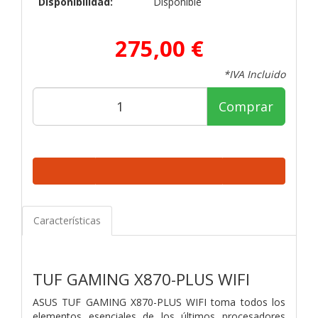
Disponibilidad:
Disponible
275,00 €
*IVA Incluido
Comprar
Características
TUF GAMING
X870-PLUS WIFI
ASUS TUF GAMING X870-PLUS WIFI toma todos los
elementos esenciales de los últimos procesadores