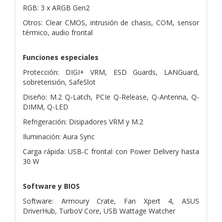
RGB: 3 x ARGB Gen2
Otros: Clear CMOS, intrusión de chasis, COM, sensor
térmico, audio frontal
Funciones especiales
Protección: DIGI+ VRM, ESD Guards, LANGuard,
sobretensión, SafeSlot
Diseño: M.2 Q-Latch, PCIe Q-Release, Q-Antenna, Q-
DIMM, Q-LED
Refrigeración: Disipadores VRM y M.2
Iluminación: Aura Sync
Carga rápida: USB-C frontal con Power Delivery hasta
30 W
Software y BIOS
Software: Armoury Crate, Fan Xpert 4, ASUS
DriverHub, TurboV Core, USB Wattage Watcher