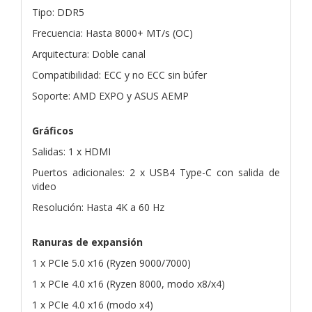
Tipo: DDR5
Frecuencia: Hasta 8000+ MT/s (OC)
Arquitectura: Doble canal
Compatibilidad: ECC y no ECC sin búfer
Soporte: AMD EXPO y ASUS AEMP
Gráficos
Salidas: 1 x HDMI
Puertos adicionales: 2 x USB4 Type-C con salida de
video
Resolución: Hasta 4K a 60 Hz
Ranuras de expansión
1 x PCIe 5.0 x16 (Ryzen 9000/7000)
1 x PCIe 4.0 x16 (Ryzen 8000, modo x8/x4)
1 x PCIe 4.0 x16 (modo x4)