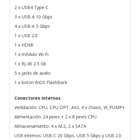
2 x USB4 Type-C
3 x USB-A 10 Gbps
4 x USB-A 5 Gbps
1 x USB 2.0
1 x HDMI
1 x módulo Wi-Fi
1 x RJ-45 2.5 Gb
5 x jacks de audio
1 x botón BIOS FlashBack
Conectores internos
Ventilación: CPU, CPU OPT, AIO, 4 x chasis, W_PUMP+
Alimentación: 24 pines + 2 x 8 pines CPU
Almacenamiento: 4 x M.2, 2 x SATA
USB internos: USB-C 20 Gbps, USB 5 Gbps y USB 2.0