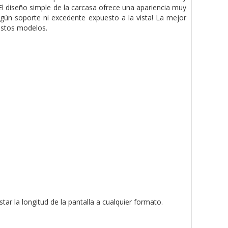
l diseño simple de la carcasa ofrece una apariencia muy
ingún soporte ni excedente expuesto a la vista! La mejor
 estos modelos.
tar la longitud de la pantalla a cualquier formato.