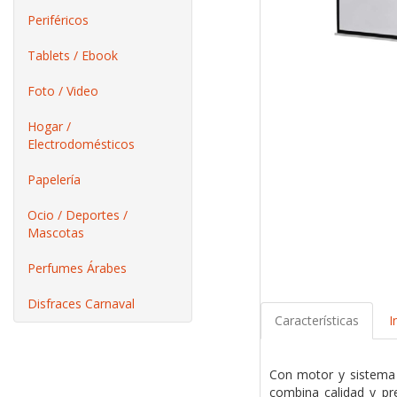
Periféricos
Tablets / Ebook
Foto / Video
Hogar /
Electrodomésticos
Papelería
Ocio / Deportes /
Mascotas
Perfumes Árabes
Disfraces Carnaval
Características
I
Con motor y sistema d
combina calidad y pr