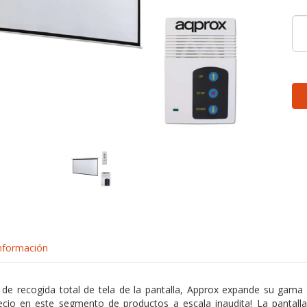
nformación
e recogida total de tela de la pantalla, Approx expande su gama de
ecio en este segmento de productos a escala inaudita! La pantall