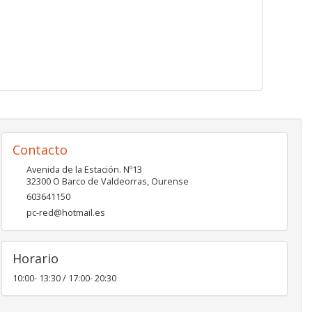
Contacto
Avenida de la Estación. Nº13
32300
O Barco de Valdeorras
,
Ourense
603641150
pc-red@hotmail.es
Horario
10:00- 13:30 / 17:00- 20:30