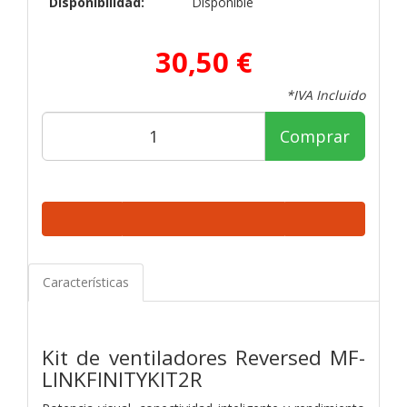
Disponibilidad:
Disponible
30,50 €
*IVA Incluido
Comprar
Características
Kit de ventiladores Reversed MF-
LINKFINITYKIT2R