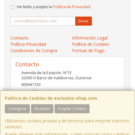
He leído y acepto la
Política de Privacidad
.
Enviar
Contacto
Información Legal
Política Privacidad
Política de Cookies
Condiciones de Compra
Formas de Pago
Contacto
Avenida de la Estación. Nº13
32300
O Barco de Valdeorras
,
Ourense
603641150
pc-red@hotmail.es
Política de Cookies de exclusivo-shop.com
Configurar
Rechazar
Aceptar Cookies
Horario
10:00- 13:30 / 17:00- 20:30
Utilizamos cookies propias y de terceros para mejorar nuestros
servicios.
Puede obtener más información, o bien conocer cómo cambiar