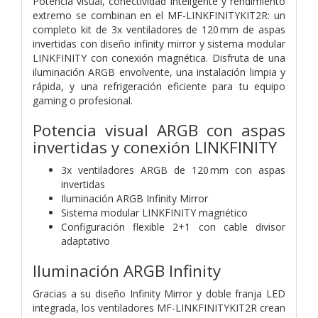
Potencia visual, conectividad inteligente y rendimiento
extremo se combinan en el MF-LINKFINITYKIT2R: un
completo kit de 3x ventiladores de 120 mm de aspas
invertidas con diseño infinity mirror y sistema modular
LINKFINITY con conexión magnética. Disfruta de una
iluminación ARGB envolvente, una instalación limpia y
rápida, y una refrigeración eficiente para tu equipo
gaming o profesional.
Potencia visual ARGB con aspas
invertidas y conexión LINKFINITY
3x ventiladores ARGB de 120 mm con aspas
invertidas
Iluminación ARGB Infinity Mirror
Sistema modular LINKFINITY magnético
Configuración flexible 2+1 con cable divisor
adaptativo
Iluminación ARGB Infinity
Gracias a su diseño Infinity Mirror y doble franja LED
integrada, los ventiladores MF-LINKFINITYKIT2R crean