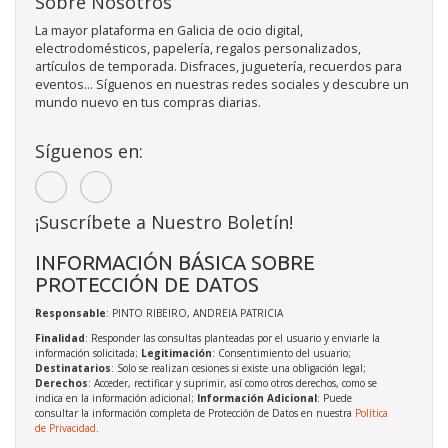
Sobre Nosotros
La mayor plataforma en Galicia de ocio digital,
electrodomésticos, papelería, regalos personalizados,
artículos de temporada. Disfraces, juguetería, recuerdos para
eventos... Síguenos en nuestras redes sociales y descubre un
mundo nuevo en tus compras diarias.
Síguenos en:
¡Suscríbete a Nuestro Boletín!
INFORMACIÓN BÁSICA SOBRE
PROTECCIÓN DE DATOS
Responsable
: PINTO RIBEIRO, ANDREIA PATRICIA
Finalidad
: Responder las consultas planteadas por el usuario y enviarle la
información solicitada;
Legitimación
: Consentimiento del usuario;
Destinatarios
: Solo se realizan cesiones si existe una obligación legal;
Derechos
: Acceder, rectificar y suprimir, así como otros derechos, como se
indica en la información adicional;
Información Adicional
: Puede
consultar la información completa de Protección de Datos en nuestra
Política
de Privacidad
.