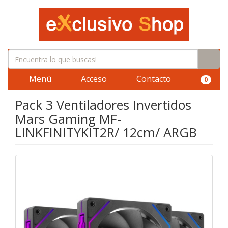
Menú
Acceso
Contacto
0
Pack 3 Ventiladores Invertidos
Mars Gaming MF-
LINKFINITYKIT2R/ 12cm/ ARGB