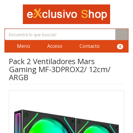
Menú
Acceso
Contacto
0
Pack 2 Ventiladores Mars
Gaming MF-3DPROX2/ 12cm/
ARGB