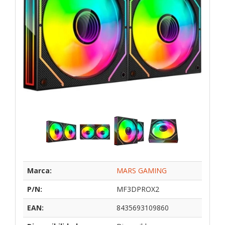
Marca:
MARS GAMING
P/N:
MF3DPROX2
EAN:
8435693109860