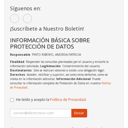
Síguenos en:
¡Suscríbete a Nuestro Boletín!
INFORMACIÓN BÁSICA SOBRE
PROTECCIÓN DE DATOS
Responsable
: PINTO RIBEIRO, ANDREIA PATRICIA
Finalidad
: Responder las consultas planteadas por el usuario y enviarle la
información solicitada;
Legitimación
: Consentimiento del usuario;
Destinatarios
: Solo se realizan cesiones si existe una obligación legal;
Derechos
: Acceder, rectificar y suprimir, así como otros derechos, como se
indica en la información adicional;
Información Adicional
: Puede
consultar la información completa de Protección de Datos en nuestra
Política
de Privacidad
.
He leído y acepto la
Política de Privacidad
.
Enviar