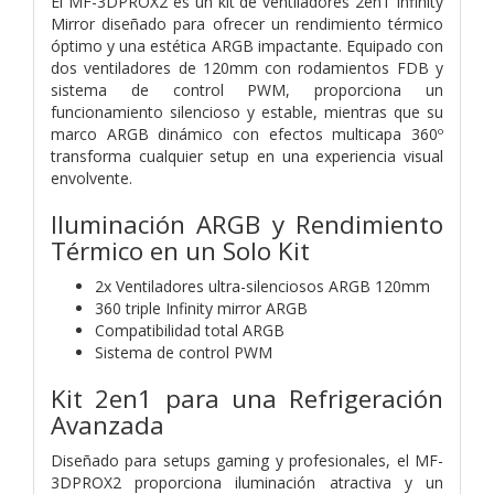
El MF-3DPROX2 es un kit de ventiladores 2en1 Infinity
Mirror diseñado para ofrecer un rendimiento térmico
óptimo y una estética ARGB impactante. Equipado con
dos ventiladores de 120mm con rodamientos FDB y
sistema de control PWM, proporciona un
funcionamiento silencioso y estable, mientras que su
marco ARGB dinámico con efectos multicapa 360º
transforma cualquier setup en una experiencia visual
envolvente.
Iluminación ARGB y Rendimiento
Térmico en un Solo Kit
2x Ventiladores ultra-silenciosos ARGB 120mm
360 triple Infinity mirror ARGB
Compatibilidad total ARGB
Sistema de control PWM
Kit 2en1 para una Refrigeración
Avanzada
Diseñado para setups gaming y profesionales, el MF-
3DPROX2 proporciona iluminación atractiva y un