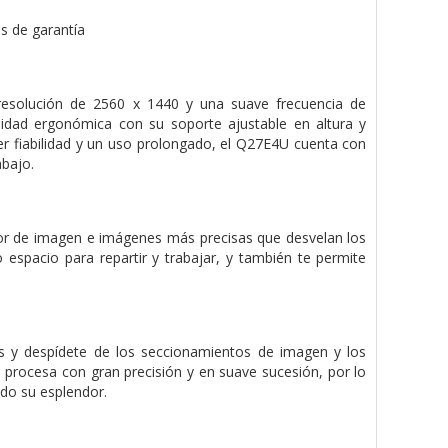
s de garantía
esolución de 2560 x 1440 y una suave frecuencia de
didad ergonómica con su soporte ajustable en altura y
cer fiabilidad y un uso prolongado, el Q27E4U cuenta con
abajo.
ior de imagen e imágenes más precisas que desvelan los
 espacio para repartir y trabajar, y también te permite
s y despídete de los seccionamientos de imagen y los
procesa con gran precisión y en suave sucesión, por lo
odo su esplendor.