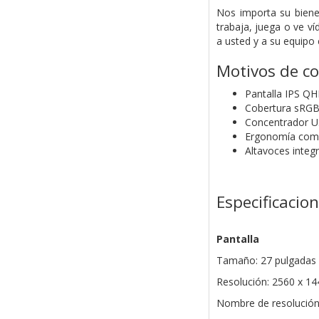
Nos importa su bienes
trabaja, juega o ve ví
a usted y a su equipo
Motivos de c
Pantalla IPS QH
Cobertura sRGB
Concentrador US
Ergonomía comple
Altavoces integ
Especificacio
Pantalla
Tamaño: 27 pulgadas 
Resolución: 2560 x 14
Nombre de resolució