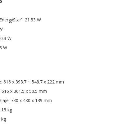
o
nergyStar): 21.53 W
 W
 0.3 W
.3 W
: 616 x 398.7 ~ 548.7 x 222 mm
 616 x 361.5 x 50.5 mm
laje: 730 x 480 x 139 mm
.15 kg
 kg