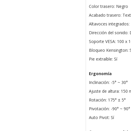
Color trasero: Negro
Acabado trasero: Tex
Altavoces integrados:
Dirección del sonido: 
Soporte VESA: 100 x
Bloqueo Kensington: S
Pie extraíble: Sí
Ergonomía
Inclinación: -5° ~ 30°
Ajuste de altura: 150
Rotación: 175° ± 5°
Pivotación: -90° ~ 90°
Auto Pivot: Sí