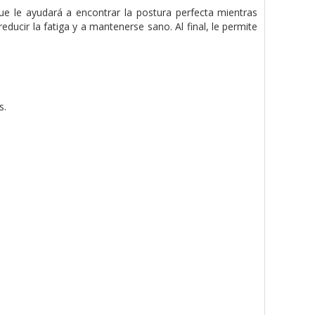
ue le ayudará a encontrar la postura perfecta mientras
ducir la fatiga y a mantenerse sano. Al final, le permite
.
s.