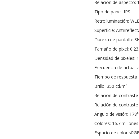
Relación de aspecto: 
Tipo de panel: IPS
Retroiluminación: WL
Superficie: Antirreflec
Dureza de pantalla: 3
Tamaño de píxel: 0.
Densidad de píxeles: 
Frecuencia de actuali
Tiempo de respuesta 
Brillo: 350 cd/m²
Relación de contraste 
Relación de contraste
Ángulo de visión: 178°
Colores: 16.7 millones
Espacio de color sRGB