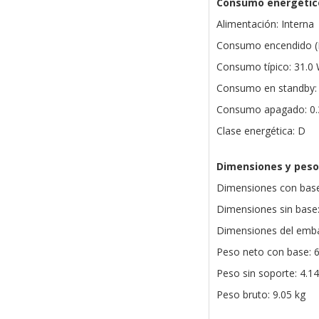
Consumo energétic
Alimentación: Interna
Consumo encendido (E
Consumo típico: 31.0
Consumo en standby:
Consumo apagado: 0
Clase energética: D
Dimensiones y peso
Dimensiones con base
Dimensiones sin base:
Dimensiones del emba
Peso neto con base: 6
Peso sin soporte: 4.14
Peso bruto: 9.05 kg