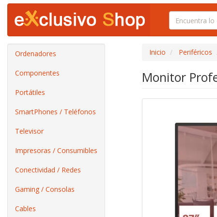
Inicio
Periféricos
Ordenadores
Componentes
Monitor Prof
Portátiles
SmartPhones / Teléfonos
Televisor
Impresoras / Consumibles
Conectividad / Redes
Gaming / Consolas
Cables