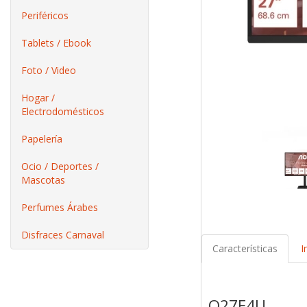
Periféricos
Tablets / Ebook
Foto / Video
Hogar /
Electrodomésticos
Papelería
Ocio / Deportes /
Mascotas
Perfumes Árabes
Disfraces Carnaval
Características
I
Q27E4U