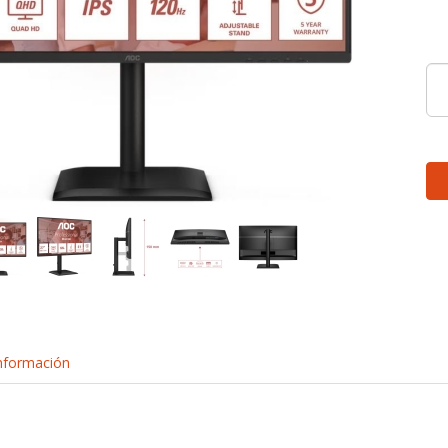
nformación