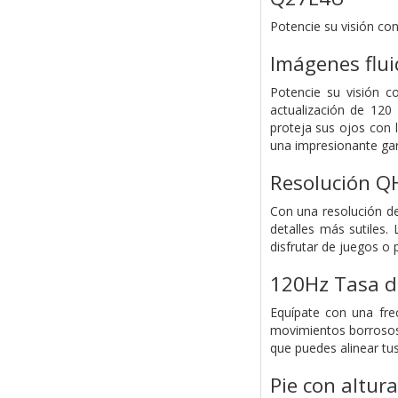
Potencie su visión co
Imágenes flui
Potencie su visión 
actualización de 120
proteja sus ojos con 
una impresionante gara
Resolución Q
Con una resolución d
detalles más sutiles.
disfrutar de juegos o 
120Hz Tasa d
Equípate con una fre
movimientos borrosos.
que puedes alinear tus
Pie con altur