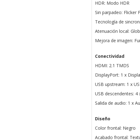
HDR: Modo HDR
Sin parpadeo: Flicker 
Tecnología de sincron
Atenuación local: Glo
Mejora de imagen: Fu
Conectividad
HDMI: 2.1 TMDS
DisplayPort: 1 x Displ
USB upstream: 1 x USB
USB descendentes: 4 x
Salida de audio: 1 x A
Diseño
Color frontal: Negro
Acabado frontal: Text