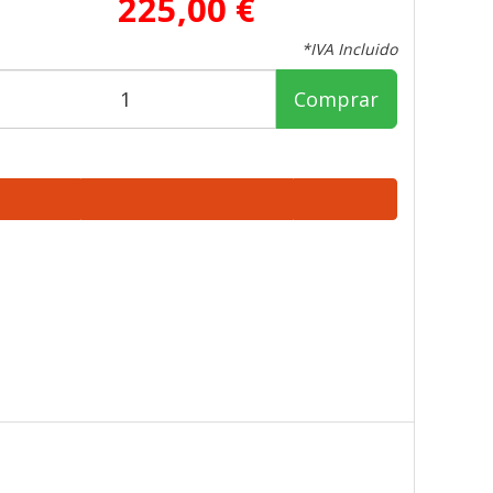
225,00 €
*IVA Incluido
Comprar