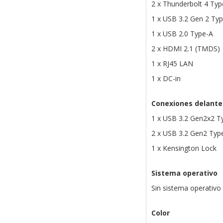
2 x Thunderbolt 4 Typ
1 x USB 3.2 Gen 2 Ty
1 x USB 2.0 Type-A
2 x HDMI 2.1 (TMDS)
1 x RJ45 LAN
1 x DC-in
Conexiones delante
1 x USB 3.2 Gen2x2 T
2 x USB 3.2 Gen2 Typ
1 x Kensington Lock
Sistema operativo
Sin sistema operativo
Color