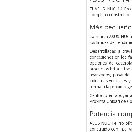
El ASUS NUC 14 Pro o
completo construido co
Más pequeño, 
La marca ASUS NUC re
los límites del rendimi
Desarrolladas a trav
concesiones en los fa
opciones de cacerola
productos brilla a tra
avanzados, pasando p
industrias verticales
forma a la próxima ge
Centrado en apoyar a
Próxima Unidad de Co
Potencia comp
ASUS NUC 14 Pro ofrec
construido con Intel 