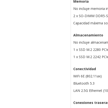
Memoria
No incluye memoria i
2 x SO-DIMM DDR5-
Capacidad máxima sop
Almacenamiento
No incluye almacenam
1 x SSD M.2 2280 PCIe
1 x SSD M.2 2242 PCIe
Conectividad
WiFi 6E (802.11ax)
Bluetooth 5.3
LAN 2.5G Ethernet (1
Conexiones trasera