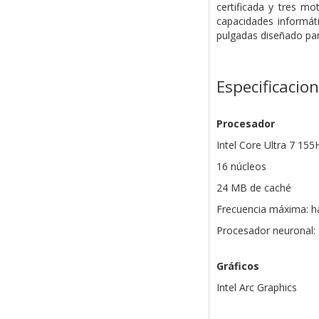
certificada y tres m
capacidades informáti
pulgadas diseñado par
Especificacio
Procesador
Intel Core Ultra 7 155
16 núcleos
24 MB de caché
Frecuencia máxima: h
Procesador neuronal: 
Gráficos
Intel Arc Graphics