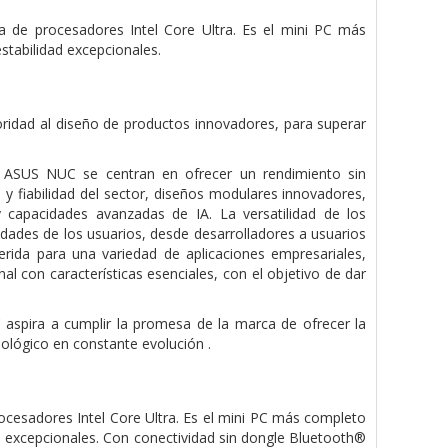
a de procesadores Intel Core Ultra. Es el mini PC más
stabilidad excepcionales.
idad al diseño de productos innovadores, para superar
os ASUS NUC se centran en ofrecer un rendimiento sin
y fiabilidad del sector, diseños modulares innovadores,
 y capacidades avanzadas de IA. La versatilidad de los
sidades de los usuarios, desde desarrolladores a usuarios
ida para una variedad de aplicaciones empresariales,
l con características esenciales, con el objetivo de dar
aspira a cumplir la promesa de la marca de ofrecer la
lógico en constante evolución .
ocesadores Intel Core Ultra. Es el mini PC más completo
ad excepcionales. Con conectividad sin dongle Bluetooth®