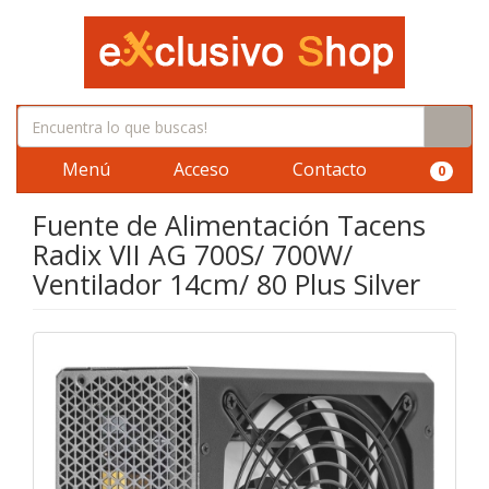
Menú
Acceso
Contacto
0
Fuente de Alimentación Tacens
Radix VII AG 700S/ 700W/
Ventilador 14cm/ 80 Plus Silver