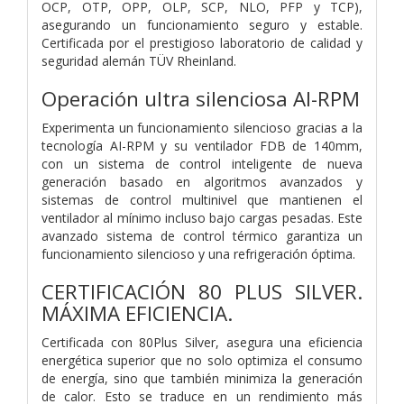
OCP, OTP, OPP, OLP, SCP, NLO, PFP y TCP),
asegurando un funcionamiento seguro y estable.
Certificada por el prestigioso laboratorio de calidad y
seguridad alemán TÜV Rheinland.
Operación ultra silenciosa AI-RPM
Experimenta un funcionamiento silencioso gracias a la
tecnología AI-RPM y su ventilador FDB de 140mm,
con un sistema de control inteligente de nueva
generación basado en algoritmos avanzados y
sistemas de control multinivel que mantienen el
ventilador al mínimo incluso bajo cargas pesadas. Este
avanzado sistema de control térmico garantiza un
funcionamiento silencioso y una refrigeración óptima.
CERTIFICACIÓN 80 PLUS SILVER.
MÁXIMA EFICIENCIA.
Certificada con 80Plus Silver, asegura una eficiencia
energética superior que no solo optimiza el consumo
de energía, sino que también minimiza la generación
de calor. Esto se traduce en un rendimiento más