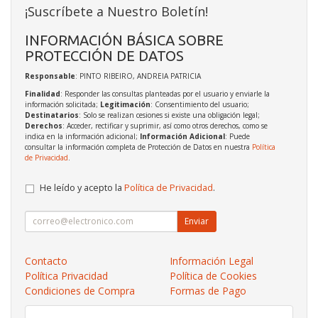
¡Suscríbete a Nuestro Boletín!
INFORMACIÓN BÁSICA SOBRE
PROTECCIÓN DE DATOS
Responsable
: PINTO RIBEIRO, ANDREIA PATRICIA
Finalidad
: Responder las consultas planteadas por el usuario y enviarle la
información solicitada;
Legitimación
: Consentimiento del usuario;
Destinatarios
: Solo se realizan cesiones si existe una obligación legal;
Derechos
: Acceder, rectificar y suprimir, así como otros derechos, como se
indica en la información adicional;
Información Adicional
: Puede
consultar la información completa de Protección de Datos en nuestra
Política
de Privacidad
.
He leído y acepto la
Política de Privacidad
.
Enviar
Contacto
Información Legal
Política Privacidad
Política de Cookies
Condiciones de Compra
Formas de Pago