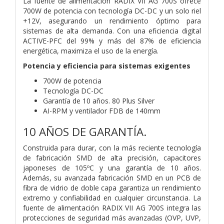
La fuente de alimentación RADIX VII AG 700S ofrece
700W de potencia con tecnología DC-DC y un solo riel
+12V, asegurando un rendimiento óptimo para
sistemas de alta demanda. Con una eficiencia digital
ACTIVE-PFC del 99% y más del 87% de eficiencia
energética, maximiza el uso de la energía.
Potencia y eficiencia para sistemas exigentes
700W de potencia
Tecnología DC-DC
Garantía de 10 años. 80 Plus Silver
AI-RPM y ventilador FDB de 140mm
10 AÑOS DE GARANTÍA.
Construida para durar, con la más reciente tecnología
de fabricación SMD de alta precisión, capacitores
japoneses de 105ºC y una garantía de 10 años.
Además, su avanzada fabricación SMD en un PCB de
fibra de vidrio de doble capa garantiza un rendimiento
extremo y confiabilidad en cualquier circunstancia. La
fuente de alimentación RADIX VII AG 700S integra las
protecciones de seguridad más avanzadas (OVP, UVP,