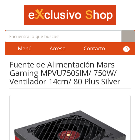
Menú
Acceso
Contacto
0
Fuente de Alimentación Mars
Gaming MPVU750SIM/ 750W/
Ventilador 14cm/ 80 Plus Silver