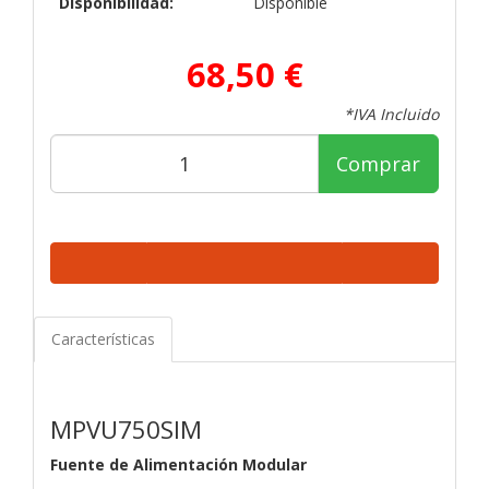
Disponibilidad:
Disponible
68,50 €
*IVA Incluido
Comprar
Características
MPVU750SIM
Fuente de Alimentación Modular