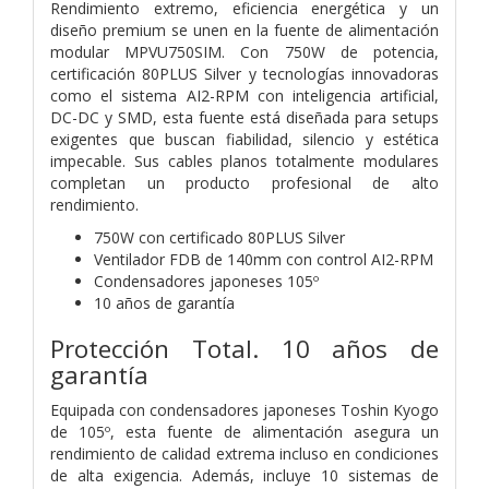
Rendimiento extremo, eficiencia energética y un
diseño premium se unen en la fuente de alimentación
modular MPVU750SIM. Con 750W de potencia,
certificación 80PLUS Silver y tecnologías innovadoras
como el sistema AI2-RPM con inteligencia artificial,
DC-DC y SMD, esta fuente está diseñada para setups
exigentes que buscan fiabilidad, silencio y estética
impecable. Sus cables planos totalmente modulares
completan un producto profesional de alto
rendimiento.
750W con certificado 80PLUS Silver
Ventilador FDB de 140mm con control AI2-RPM
Condensadores japoneses 105º
10 años de garantía
Protección Total. 10 años de
garantía
Equipada con condensadores japoneses Toshin Kyogo
de 105º, esta fuente de alimentación asegura un
rendimiento de calidad extrema incluso en condiciones
de alta exigencia. Además, incluye 10 sistemas de