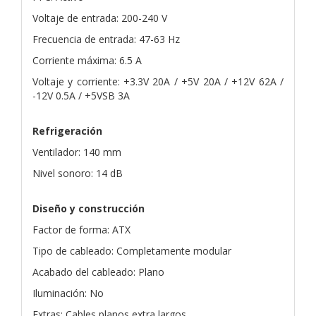
Voltaje de entrada: 200-240 V
Frecuencia de entrada: 47-63 Hz
Corriente máxima: 6.5 A
Voltaje y corriente: +3.3V 20A / +5V 20A / +12V 62A /
-12V 0.5A / +5VSB 3A
Refrigeración
Ventilador: 140 mm
Nivel sonoro: 14 dB
Diseño y construcción
Factor de forma: ATX
Tipo de cableado: Completamente modular
Acabado del cableado: Plano
Iluminación: No
Extras: Cables planos extra largos