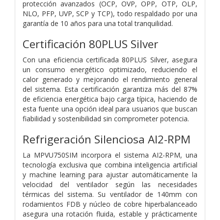
protección avanzados (OCP, OVP, OPP, OTP, OLP,
NLO, PFP, UVP, SCP y TCP), todo respaldado por una
garantía de 10 años para una total tranquilidad.
Certificación 80PLUS Silver
Con una eficiencia certificada 80PLUS Silver, asegura
un consumo energético optimizado, reduciendo el
calor generado y mejorando el rendimiento general
del sistema. Esta certificación garantiza más del 87%
de eficiencia energética bajo carga típica, haciendo de
esta fuente una opción ideal para usuarios que buscan
fiabilidad y sostenibilidad sin comprometer potencia.
Refrigeración Silenciosa AI2-RPM
La MPVU750SIM incorpora el sistema AI2-RPM, una
tecnología exclusiva que combina inteligencia artificial
y machine learning para ajustar automáticamente la
velocidad del ventilador según las necesidades
térmicas del sistema. Su ventilador de 140mm con
rodamientos FDB y núcleo de cobre hiperbalanceado
asegura una rotación fluida, estable y prácticamente