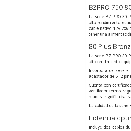
BZPRO 750 80
La serie BZ PRO 80 Pl
alto rendimiento equi
cable nativo 12V-2x6 p
tener una alimentació
80 Plus Bronz
La serie BZ PRO 80 Pl
alto rendimiento equi
Incorpora de serie el
adaptador de 6+2 pine
Cuenta con certificad
ventilador termo reg
manera significativa su
La calidad de la seri
Potencia ópti
Incluye dos cables du