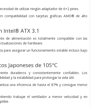
 necesidad de utilizar ningún adaptador de 6+2 pines.
en compatibilidad con tarjetas gráficas AMD® de alto
n Intel® ATX 3.1
uente de alimentación es totalmente compatible con las
actualizaciones de hardware.
cta para asegurar un funcionamiento estable incluso bajo
icos Japoneses de 105ºC
ente duraderos y consistentemente confiables. Los
dad y la estabilidad para prolongar la vida útil.
antiza una eficiencia de hasta el 87% y consigue menor
tiendo trabajar el ventilador a menor velocidad y en
tible.