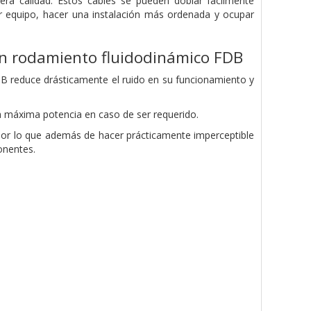
mera calidad. Estos cables se pueden doblar fácilmente
ier equipo, hacer una instalación más ordenada y ocupar
on rodamiento fluidodinámico FDB
B reduce drásticamente el ruido en su funcionamiento y
a máxima potencia en caso de ser requerido.
por lo que además de hacer prácticamente imperceptible
onentes.