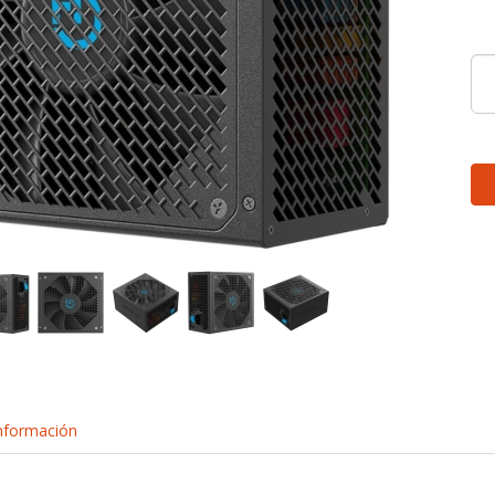
nformación