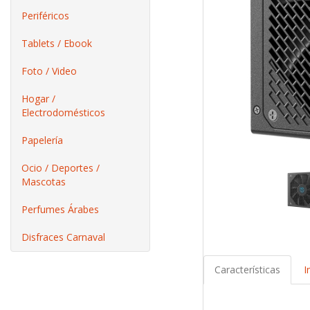
Periféricos
Tablets / Ebook
Foto / Video
Hogar /
Electrodomésticos
Papelería
Ocio / Deportes /
Mascotas
Perfumes Árabes
Disfraces Carnaval
Características
I