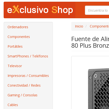
Inicio
Component
Ordenadores
Componentes
Fuente de Al
80 Plus Bron
Portátiles
SmartPhones / Teléfonos
Televisor
Impresoras / Consumibles
Conectividad / Redes
Gaming / Consolas
Cables