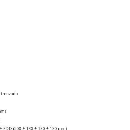
n trenzado
 mm)
)
 + FDD (500 + 130 + 130 + 130 mm)