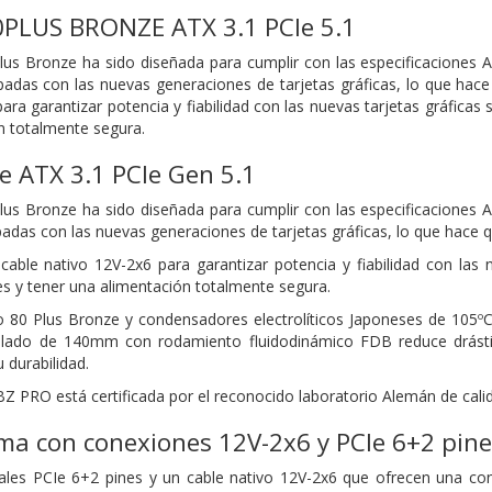
PLUS BRONZE ATX 3.1 PCIe 5.1
us Bronze ha sido diseñada para cumplir con las especificaciones A
padas con las nuevas generaciones de tarjetas gráficas, lo que hace
ara garantizar potencia y fiabilidad con las nuevas tarjetas gráficas 
n totalmente segura.
e ATX 3.1 PCIe Gen 5.1
us Bronze ha sido diseñada para cumplir con las especificaciones A
padas con las nuevas generaciones de tarjetas gráficas, lo que hace 
 cable nativo 12V-2x6 para garantizar potencia y fiabilidad con las n
s y tener una alimentación totalmente segura.
o 80 Plus Bronze y condensadores electrolíticos Japoneses de 105ºC
ulado de 140mm con rodamiento fluidodinámico FDB reduce drásti
 durabilidad.
e BZ PRO está certificada por el reconocido laboratorio Alemán de cal
ma con conexiones 12V-2x6 y PCIe 6+2 pine
ales PCIe 6+2 pines y un cable nativo 12V-2x6 que ofrecen una conf