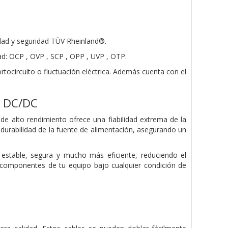
idad y seguridad TÜV Rheinland®.
dad: OCP , OVP , SCP , OPP , UVP , OTP.
ocircuito o fluctuación eléctrica. Además cuenta con el
r DC/DC
e alto rendimiento ofrece una fiabilidad extrema de la
durabilidad de la fuente de alimentación, asegurando un
stable, segura y mucho más eficiente, reduciendo el
 componentes de tu equipo bajo cualquier condición de