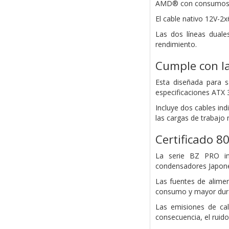
AMD® con consumos d
El cable nativo 12V-2x
Las dos líneas duale
rendimiento.
Cumple con la
Esta diseñada para s
especificaciones ATX 
Incluye dos cables in
las cargas de trabajo
Certificado 8
La serie BZ PRO inc
condensadores Japonese
Las fuentes de alimen
consumo y mayor dura
Las emisiones de cal
consecuencia, el ruid