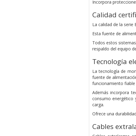
Incorpora proteccione
Calidad certi
La calidad de la seri
Esta fuente de aliment
Todos estos sistemas 
respaldo del equipo d
Tecnología el
La tecnología de mont
fuente de alimentació
funcionamiento fiable 
Además incorpora tec
consumo energético y
carga.
Ofrece una durabilida
Cables extral