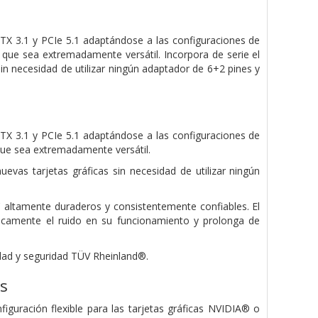
TX 3.1 y PCIe 5.1 adaptándose a las configuraciones de
 que sea extremadamente versátil. Incorpora de serie el
sin necesidad de utilizar ningún adaptador de 6+2 pines y
TX 3.1 y PCIe 5.1 adaptándose a las configuraciones de
que sea extremadamente versátil.
uevas tarjetas gráficas sin necesidad de utilizar ningún
 altamente duraderos y consistentemente confiables. El
camente el ruido en su funcionamiento y prolonga de
idad y seguridad TÜV Rheinland®.
s
iguración flexible para las tarjetas gráficas NVIDIA® o