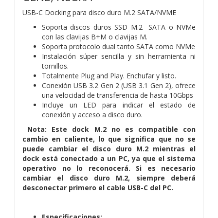
USB-C Docking para disco duro M.2 SATA/NVME
Soporta discos duros SSD M.2 SATA o NVMe
con las clavijas B+M o clavijas M.
Soporta protocolo dual tanto SATA como NVMe
Instalación súper sencilla y sin herramienta ni
tornillos.
Totalmente Plug and Play. Enchufar y listo.
Conexión USB 3.2 Gen 2 (USB 3.1 Gen 2), ofrece
una velocidad de transferencia de hasta 10Gbps
Incluye un LED para indicar el estado de
conexión y acceso a disco duro.
Nota: Este dock M.2 no es compatible con
cambio en caliente, lo que significa que no se
puede cambiar el disco duro M.2 mientras el
dock está conectado a un PC, ya que el sistema
operativo no lo reconocerá. Si es necesario
cambiar el disco duro M.2, siempre deberá
desconectar primero el cable USB-C del PC.
Especificaciones: