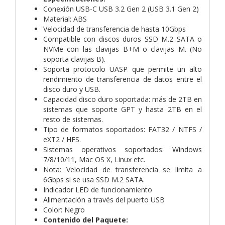
Conexión USB-C USB 3.2 Gen 2 (USB 3.1 Gen 2)
Material: ABS
Velocidad de transferencia de hasta 10Gbps
Compatible con discos duros SSD M.2 SATA o
NVMe con las clavijas B+M o clavijas M. (No
soporta clavijas B).
Soporta protocolo UASP que permite un alto
rendimiento de transferencia de datos entre el
disco duro y USB.
Capacidad disco duro soportada: más de 2TB en
sistemas que soporte GPT y hasta 2TB en el
resto de sistemas.
Tipo de formatos soportados: FAT32 / NTFS /
eXT2 / HFS.
Sistemas operativos soportados: Windows
7/8/10/11, Mac OS X, Linux etc.
Nota: Velocidad de transferencia se limita a
6Gbps si se usa SSD M.2 SATA.
Indicador LED de funcionamiento
Alimentación a través del puerto USB
Color: Negro
Contenido del Paquete: