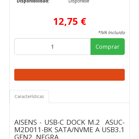
Disponibilidad:
Disponible
12,75 €
*IVA Incluido
Comprar
Características
AISENS - USB-C DOCK M.2 ASUC-
M2D011-BK SATA/NVME A USB3.1
GEN2, NEGRA