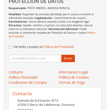
PROTECCIÓN DE DATOS
Responsable
: PINTO RIBEIRO, ANDREIA PATRICIA
Finalidad
: Responder las consultas planteadas por el usuario y enviarle la
información solicitada;
Legitimación
: Consentimiento del usuario;
Destinatarios
: Solo se realizan cesiones si existe una obligación legal;
Derechos
: Acceder, rectificar y suprimir, así como otros derechos, como se
indica en la información adicional;
Información Adicional
: Puede
consultar la información completa de Protección de Datos en nuestra
Política
de Privacidad
.
He leído y acepto la
Política de Privacidad
.
Enviar
Contacto
Información Legal
Política Privacidad
Política de Cookies
Condiciones de Compra
Formas de Pago
Contacto
Avenida de la Estación. Nº13
32300
O Barco de Valdeorras
,
Ourense