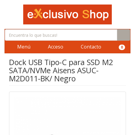
Menú
Acceso
Contacto
0
Dock USB Tipo-C para SSD M2
SATA/NVMe Aisens ASUC-
M2D011-BK/ Negro