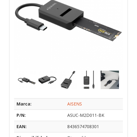
Marca:
AISENS
P/N:
ASUC-M2D011-BK
EAN:
8436574708301