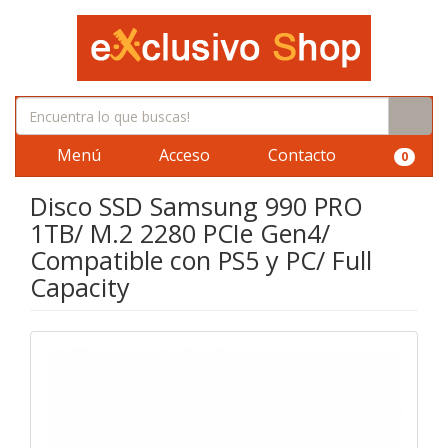
Menú
Acceso
Contacto
0
Disco SSD Samsung 990 PRO
1TB/ M.2 2280 PCIe Gen4/
Compatible con PS5 y PC/ Full
Capacity