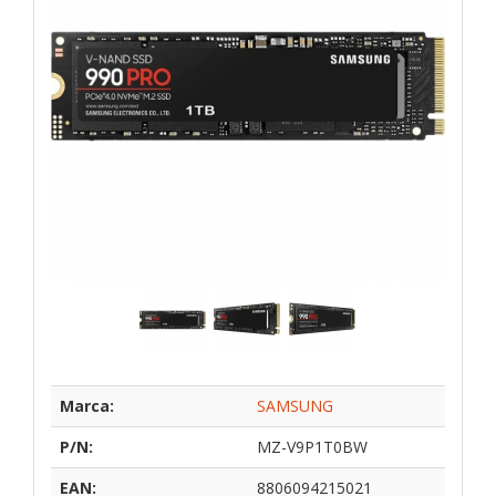
Marca:
SAMSUNG
P/N:
MZ-V9P1T0BW
EAN:
8806094215021