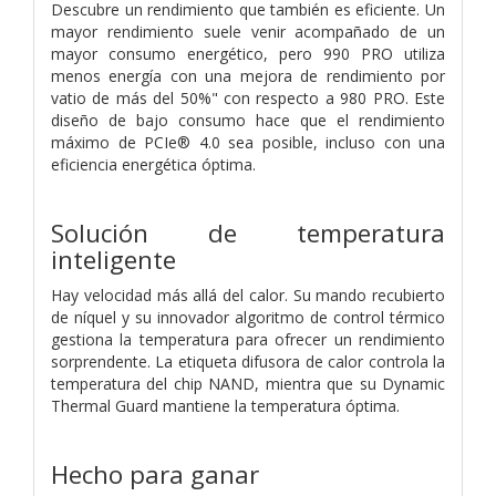
Descubre un rendimiento que también es eficiente. Un
mayor rendimiento suele venir acompañado de un
mayor consumo energético, pero 990 PRO utiliza
menos energía con una mejora de rendimiento por
vatio de más del 50%" con respecto a 980 PRO. Este
diseño de bajo consumo hace que el rendimiento
máximo de PCIe® 4.0 sea posible, incluso con una
eficiencia energética óptima.
Solución de temperatura
inteligente
Hay velocidad más allá del calor. Su mando recubierto
de níquel y su innovador algoritmo de control térmico
gestiona la temperatura para ofrecer un rendimiento
sorprendente. La etiqueta difusora de calor controla la
temperatura del chip NAND, mientra que su Dynamic
Thermal Guard mantiene la temperatura óptima.
Hecho para ganar