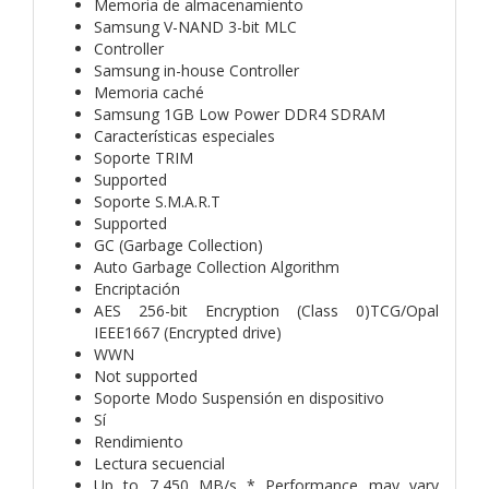
Memoria de almacenamiento
Samsung V-NAND 3-bit MLC
Controller
Samsung in-house Controller
Memoria caché
Samsung 1GB Low Power DDR4 SDRAM
Características especiales
Soporte TRIM
Supported
Soporte S.M.A.R.T
Supported
GC (Garbage Collection)
Auto Garbage Collection Algorithm
Encriptación
AES 256-bit Encryption (Class 0)TCG/Opal
IEEE1667 (Encrypted drive)
WWN
Not supported
Soporte Modo Suspensión en dispositivo
Sí
Rendimiento
Lectura secuencial
Up to 7,450 MB/s * Performance may vary