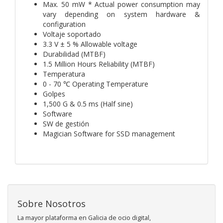
Max. 50 mW * Actual power consumption may
vary depending on system hardware &
configuration
Voltaje soportado
3.3 V ± 5 % Allowable voltage
Durabilidad (MTBF)
1.5 Million Hours Reliability (MTBF)
Temperatura
0 - 70 ℃ Operating Temperature
Golpes
1,500 G & 0.5 ms (Half sine)
Software
SW de gestión
Magician Software for SSD management
Sobre Nosotros
La mayor plataforma en Galicia de ocio digital,