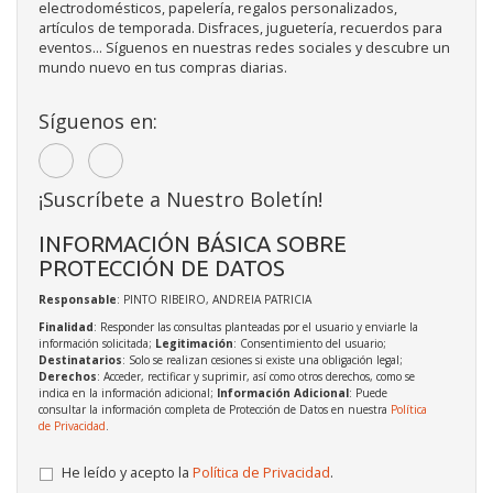
electrodomésticos, papelería, regalos personalizados,
artículos de temporada. Disfraces, juguetería, recuerdos para
eventos... Síguenos en nuestras redes sociales y descubre un
mundo nuevo en tus compras diarias.
Síguenos en:
¡Suscríbete a Nuestro Boletín!
INFORMACIÓN BÁSICA SOBRE
PROTECCIÓN DE DATOS
Responsable
: PINTO RIBEIRO, ANDREIA PATRICIA
Finalidad
: Responder las consultas planteadas por el usuario y enviarle la
información solicitada;
Legitimación
: Consentimiento del usuario;
Destinatarios
: Solo se realizan cesiones si existe una obligación legal;
Derechos
: Acceder, rectificar y suprimir, así como otros derechos, como se
indica en la información adicional;
Información Adicional
: Puede
consultar la información completa de Protección de Datos en nuestra
Política
de Privacidad
.
He leído y acepto la
Política de Privacidad
.