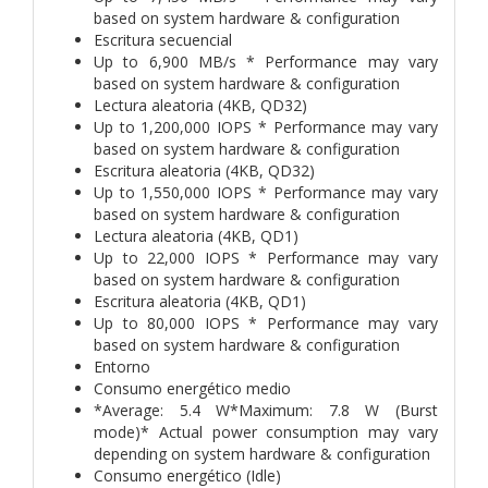
based on system hardware & configuration
Escritura secuencial
Up to 6,900 MB/s * Performance may vary
based on system hardware & configuration
Lectura aleatoria (4KB, QD32)
Up to 1,200,000 IOPS * Performance may vary
based on system hardware & configuration
Escritura aleatoria (4KB, QD32)
Up to 1,550,000 IOPS * Performance may vary
based on system hardware & configuration
Lectura aleatoria (4KB, QD1)
Up to 22,000 IOPS * Performance may vary
based on system hardware & configuration
Escritura aleatoria (4KB, QD1)
Up to 80,000 IOPS * Performance may vary
based on system hardware & configuration
Entorno
Consumo energético medio
*Average: 5.4 W*Maximum: 7.8 W (Burst
mode)* Actual power consumption may vary
depending on system hardware & configuration
Consumo energético (Idle)