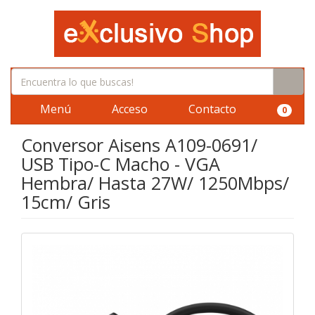
Menú
Acceso
Contacto
0
Conversor Aisens A109-0691/
USB Tipo-C Macho - VGA
Hembra/ Hasta 27W/ 1250Mbps/
15cm/ Gris