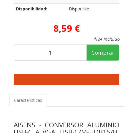
Disponibilidad:
Disponible
8,59 €
*IVA Incluido
Comprar
Características
AISENS - CONVERSOR ALUMINIO
USB-C A VGA, USB-C/M-HDB15/H,