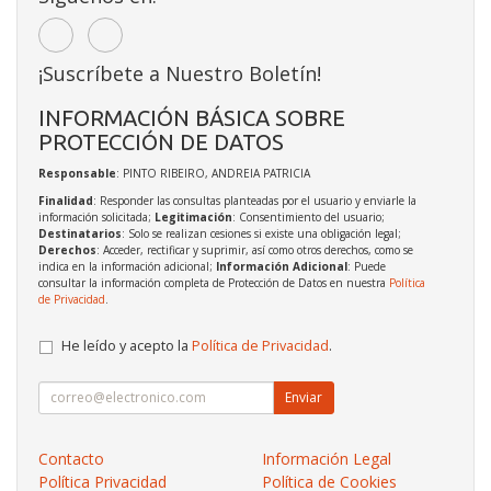
¡Suscríbete a Nuestro Boletín!
INFORMACIÓN BÁSICA SOBRE
PROTECCIÓN DE DATOS
Responsable
: PINTO RIBEIRO, ANDREIA PATRICIA
Finalidad
: Responder las consultas planteadas por el usuario y enviarle la
información solicitada;
Legitimación
: Consentimiento del usuario;
Destinatarios
: Solo se realizan cesiones si existe una obligación legal;
Derechos
: Acceder, rectificar y suprimir, así como otros derechos, como se
indica en la información adicional;
Información Adicional
: Puede
consultar la información completa de Protección de Datos en nuestra
Política
de Privacidad
.
He leído y acepto la
Política de Privacidad
.
Enviar
Contacto
Información Legal
Política Privacidad
Política de Cookies