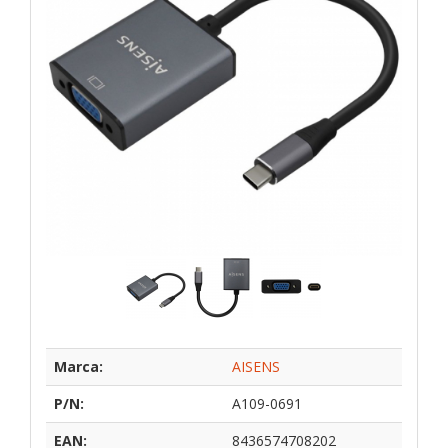
Marca:
AISENS
P/N:
A109-0691
EAN:
8436574708202