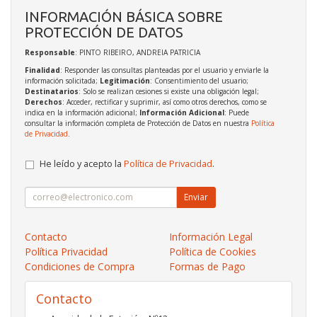
INFORMACIÓN BÁSICA SOBRE
PROTECCIÓN DE DATOS
Responsable
: PINTO RIBEIRO, ANDREIA PATRICIA
Finalidad
: Responder las consultas planteadas por el usuario y enviarle la
información solicitada;
Legitimación
: Consentimiento del usuario;
Destinatarios
: Solo se realizan cesiones si existe una obligación legal;
Derechos
: Acceder, rectificar y suprimir, así como otros derechos, como se
indica en la información adicional;
Información Adicional
: Puede
consultar la información completa de Protección de Datos en nuestra
Política
de Privacidad
.
He leído y acepto la
Política de Privacidad
.
Enviar
Contacto
Información Legal
Política Privacidad
Política de Cookies
Condiciones de Compra
Formas de Pago
Contacto