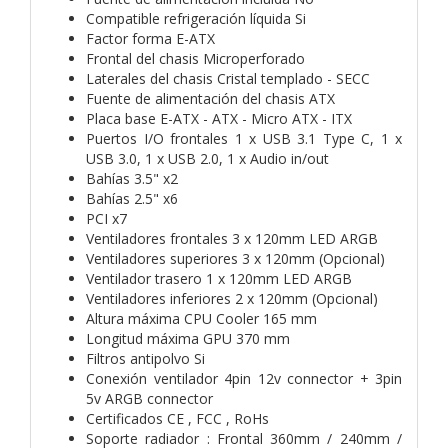
Compatible refrigeración líquida Si
Factor forma E-ATX
Frontal del chasis Microperforado
Laterales del chasis Cristal templado - SECC
Fuente de alimentación del chasis ATX
Placa base E-ATX - ATX - Micro ATX - ITX
Puertos I/O frontales 1 x USB 3.1 Type C, 1 x
USB 3.0, 1 x USB 2.0, 1 x Audio in/out
Bahías 3.5" x2
Bahías 2.5" x6
PCI x7
Ventiladores frontales 3 x 120mm LED ARGB
Ventiladores superiores 3 x 120mm (Opcional)
Ventilador trasero 1 x 120mm LED ARGB
Ventiladores inferiores 2 x 120mm (Opcional)
Altura máxima CPU Cooler 165 mm
Longitud máxima GPU 370 mm
Filtros antipolvo Si
Conexión ventilador 4pin 12v connector + 3pin
5v ARGB connector
Certificados CE , FCC , RoHs
Soporte radiador : Frontal 360mm / 240mm /