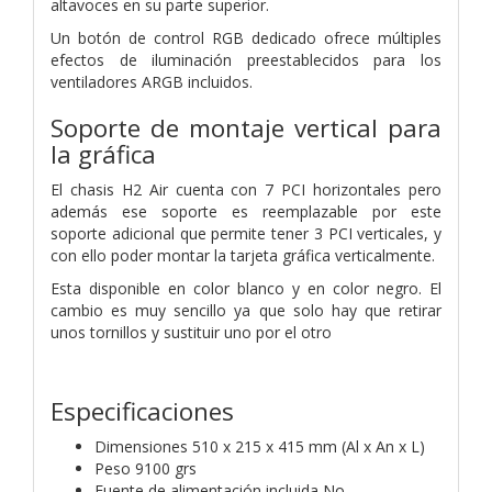
altavoces en su parte superior.
Un botón de control RGB dedicado ofrece múltiples
efectos de iluminación preestablecidos para los
ventiladores ARGB incluidos.
Soporte de montaje vertical para
la gráfica
El chasis H2 Air cuenta con 7 PCI horizontales pero
además ese soporte es reemplazable por este
soporte adicional que permite tener 3 PCI verticales, y
con ello poder montar la tarjeta gráfica verticalmente.
Esta disponible en color blanco y en color negro. El
cambio es muy sencillo ya que solo hay que retirar
unos tornillos y sustituir uno por el otro
Especificaciones
Dimensiones 510 x 215 x 415 mm (Al x An x L)
Peso 9100 grs
Fuente de alimentación incluida No