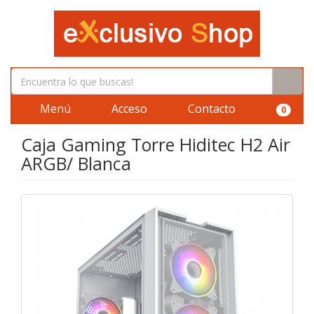
Menú
Acceso
Contacto
0
Caja Gaming Torre Hiditec H2 Air
ARGB/ Blanca