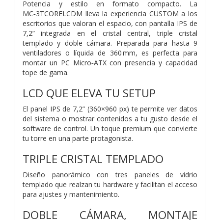
Potencia y estilo en formato compacto. La
MC‑3TCORELCDM lleva la experiencia CUSTOM a los
escritorios que valoran el espacio, con pantalla IPS de
7,2” integrada en el cristal central, triple cristal
templado y doble cámara. Preparada para hasta 9
ventiladores o líquida de 360 mm, es perfecta para
montar un PC Micro‑ATX con presencia y capacidad
tope de gama.
LCD QUE ELEVA TU SETUP
El panel IPS de 7,2” (360×960 px) te permite ver datos
del sistema o mostrar contenidos a tu gusto desde el
software de control. Un toque premium que convierte
tu torre en una parte protagonista.
TRIPLE CRISTAL TEMPLADO
Diseño panorámico con tres paneles de vidrio
templado que realzan tu hardware y facilitan el acceso
para ajustes y mantenimiento.
DOBLE CÁMARA, MONTAJE