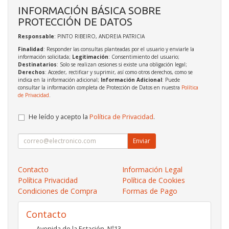
INFORMACIÓN BÁSICA SOBRE
PROTECCIÓN DE DATOS
Responsable
: PINTO RIBEIRO, ANDREIA PATRICIA
Finalidad
: Responder las consultas planteadas por el usuario y enviarle la
información solicitada;
Legitimación
: Consentimiento del usuario;
Destinatarios
: Solo se realizan cesiones si existe una obligación legal;
Derechos
: Acceder, rectificar y suprimir, así como otros derechos, como se
indica en la información adicional;
Información Adicional
: Puede
consultar la información completa de Protección de Datos en nuestra
Política
de Privacidad
.
He leído y acepto la
Política de Privacidad
.
Enviar
Contacto
Información Legal
Política Privacidad
Política de Cookies
Condiciones de Compra
Formas de Pago
Contacto
Avenida de la Estación. Nº13