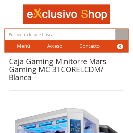
Menú
Acceso
Contacto
0
Caja Gaming Minitorre Mars
Gaming MC-3TCORELCDM/
Blanca