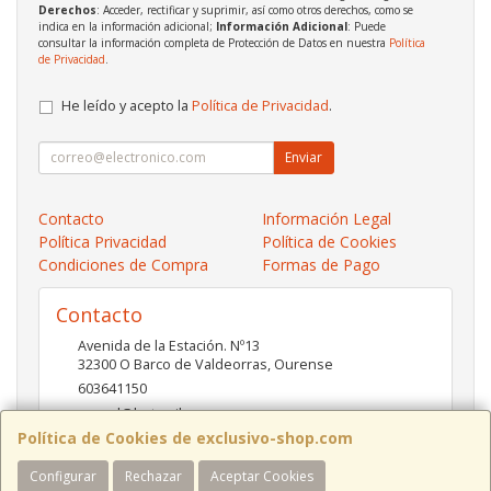
Derechos
: Acceder, rectificar y suprimir, así como otros derechos, como se
indica en la información adicional;
Información Adicional
: Puede
consultar la información completa de Protección de Datos en nuestra
Política
de Privacidad
.
He leído y acepto la
Política de Privacidad
.
Enviar
Contacto
Información Legal
Política Privacidad
Política de Cookies
Condiciones de Compra
Formas de Pago
Contacto
Avenida de la Estación. Nº13
32300
O Barco de Valdeorras
,
Ourense
603641150
pc-red@hotmail.es
Política de Cookies de exclusivo-shop.com
Configurar
Rechazar
Aceptar Cookies
Horario