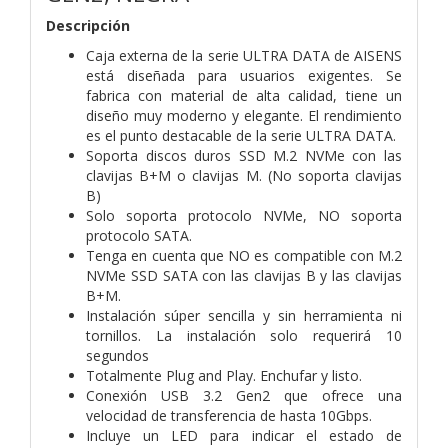
Descripción
Caja externa de la serie ULTRA DATA de AISENS
está diseñada para usuarios exigentes. Se
fabrica con material de alta calidad, tiene un
diseño muy moderno y elegante. El rendimiento
es el punto destacable de la serie ULTRA DATA.
Soporta discos duros SSD M.2 NVMe con las
clavijas B+M o clavijas M. (No soporta clavijas
B)
Solo soporta protocolo NVMe, NO soporta
protocolo SATA.
Tenga en cuenta que NO es compatible con M.2
NVMe SSD SATA con las clavijas B y las clavijas
B+M.
Instalación súper sencilla y sin herramienta ni
tornillos. La instalación solo requerirá 10
segundos
Totalmente Plug and Play. Enchufar y listo.
Conexión USB 3.2 Gen2 que ofrece una
velocidad de transferencia de hasta 10Gbps.
Incluye un LED para indicar el estado de