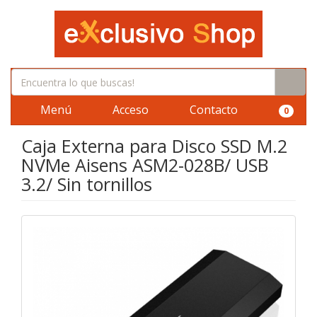
Menú
Acceso
Contacto
0
Caja Externa para Disco SSD M.2
NVMe Aisens ASM2-028B/ USB
3.2/ Sin tornillos