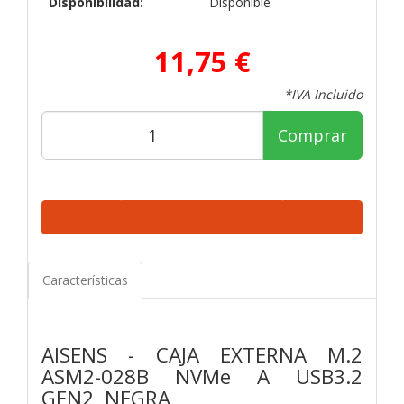
Disponibilidad:
Disponible
11,75 €
*IVA Incluido
Comprar
Características
AISENS - CAJA EXTERNA M.2
ASM2-028B NVMe A USB3.2
GEN2, NEGRA