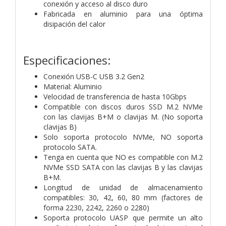
conexión y acceso al disco duro
Fabricada en aluminio para una óptima
disipación del calor
Especificaciones:
Conexión USB-C USB 3.2 Gen2
Material: Aluminio
Velocidad de transferencia de hasta 10Gbps
Compatible con discos duros SSD M.2 NVMe
con las clavijas B+M o clavijas M. (No soporta
clavijas B)
Solo soporta protocolo NVMe, NO soporta
protocolo SATA.
Tenga en cuenta que NO es compatible con M.2
NVMe SSD SATA con las clavijas B y las clavijas
B+M.
Longitud de unidad de almacenamiento
compatibles: 30, 42, 60, 80 mm (factores de
forma 2230, 2242, 2260 o 2280)
Soporta protocolo UASP que permite un alto