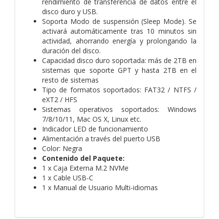
rendimiento de transferencia de datos entre el
disco duro y USB.
Soporta Modo de suspensión (Sleep Mode). Se
activará automáticamente tras 10 minutos sin
actividad, ahorrando energía y prolongando la
duración del disco.
Capacidad disco duro soportada: más de 2TB en
sistemas que soporte GPT y hasta 2TB en el
resto de sistemas
Tipo de formatos soportados: FAT32 / NTFS /
eXT2 / HFS
Sistemas operativos soportados: Windows
7/8/10/11, Mac OS X, Linux etc.
Indicador LED de funcionamiento
Alimentación a través del puerto USB
Color: Negra
Contenido del Paquete:
1 x Caja Externa M.2 NVMe
1 x Cable USB-C
1 x Manual de Usuario Multi-idiomas