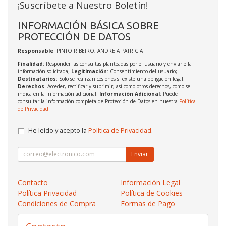
¡Suscríbete a Nuestro Boletín!
INFORMACIÓN BÁSICA SOBRE
PROTECCIÓN DE DATOS
Responsable
: PINTO RIBEIRO, ANDREIA PATRICIA
Finalidad
: Responder las consultas planteadas por el usuario y enviarle la
información solicitada;
Legitimación
: Consentimiento del usuario;
Destinatarios
: Solo se realizan cesiones si existe una obligación legal;
Derechos
: Acceder, rectificar y suprimir, así como otros derechos, como se
indica en la información adicional;
Información Adicional
: Puede
consultar la información completa de Protección de Datos en nuestra
Política
de Privacidad
.
He leído y acepto la
Política de Privacidad
.
Enviar
Contacto
Información Legal
Política Privacidad
Política de Cookies
Condiciones de Compra
Formas de Pago