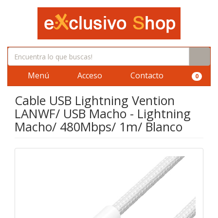
Menú
Acceso
Contacto
0
Cable USB Lightning Vention
LANWF/ USB Macho - Lightning
Macho/ 480Mbps/ 1m/ Blanco