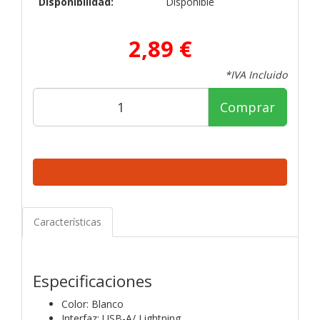
Disponibilidad:
Disponible
2,89 €
*IVA Incluido
Comprar
Características
Especificaciones
Color: Blanco
Interfaz: USB-A/ Lightning