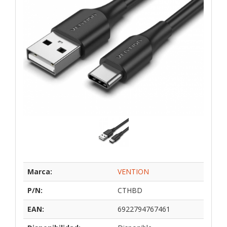
Marca:
VENTION
P/N:
CTHBD
EAN:
6922794767461