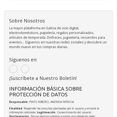
Sobre Nosotros
La mayor plataforma en Galicia de ocio digital,
electrodomésticos, papelería, regalos personalizados,
artículos de temporada. Disfraces, juguetería, recuerdos para
eventos... Síguenos en nuestras redes sociales y descubre un
mundo nuevo en tus compras diarias.
Síguenos en:
¡Suscríbete a Nuestro Boletín!
INFORMACIÓN BÁSICA SOBRE
PROTECCIÓN DE DATOS
Responsable
: PINTO RIBEIRO, ANDREIA PATRICIA
Finalidad
: Responder las consultas planteadas por el usuario y enviarle la
información solicitada;
Legitimación
: Consentimiento del usuario;
Destinatarios
: Solo se realizan cesiones si existe una obligación legal;