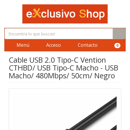
Menú
Acceso
Contacto
0
Cable USB 2.0 Tipo-C Vention
CTHBD/ USB Tipo-C Macho - USB
Macho/ 480Mbps/ 50cm/ Negro