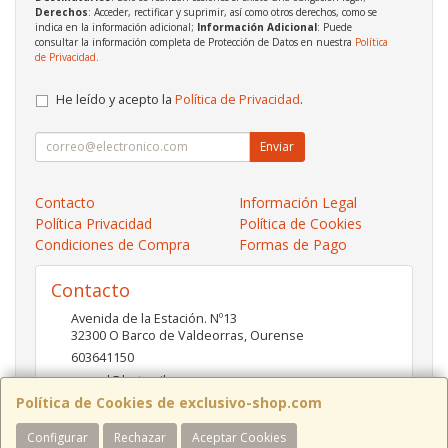
Derechos
: Acceder, rectificar y suprimir, así como otros derechos, como se
indica en la información adicional;
Información Adicional
: Puede
consultar la información completa de Protección de Datos en nuestra
Política
de Privacidad
.
He leído y acepto la
Política de Privacidad
.
Enviar
Contacto
Información Legal
Política Privacidad
Política de Cookies
Condiciones de Compra
Formas de Pago
Contacto
Avenida de la Estación. Nº13
32300
O Barco de Valdeorras
,
Ourense
603641150
pc-red@hotmail.es
Política de Cookies de exclusivo-shop.com
Configurar
Rechazar
Aceptar Cookies
Horario