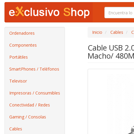
Inicio
Cables
C
Ordenadores
Componentes
Cable USB 2.
Macho/ 480M
Portátiles
SmartPhones / Teléfonos
Televisor
Impresoras / Consumibles
Conectividad / Redes
Gaming / Consolas
Cables