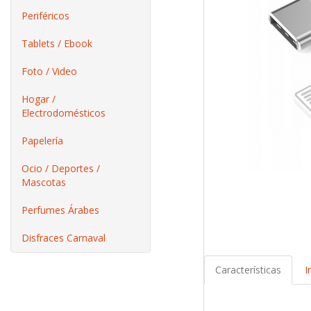
Periféricos
Tablets / Ebook
Foto / Video
Hogar /
Electrodomésticos
Papelería
Ocio / Deportes /
Mascotas
Perfumes Árabes
Disfraces Carnaval
Características
I