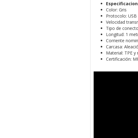
Especificacio
Color: Gris
Protocolo: USB 
Velocidad trans
Tipo de conect
Longitud: 1 met
Corriente nomin
Carcasa: Aleaci
Material: TPE y
Certificación: M