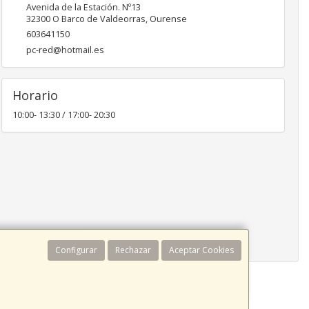
Avenida de la Estación. Nº13
32300
O Barco de Valdeorras
,
Ourense
603641150
pc-red@hotmail.es
Horario
10:00- 13:30 / 17:00- 20:30
Configurar
Rechazar
Aceptar Cookies