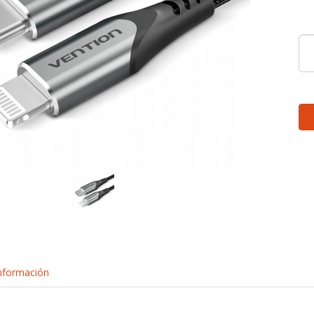
nformación