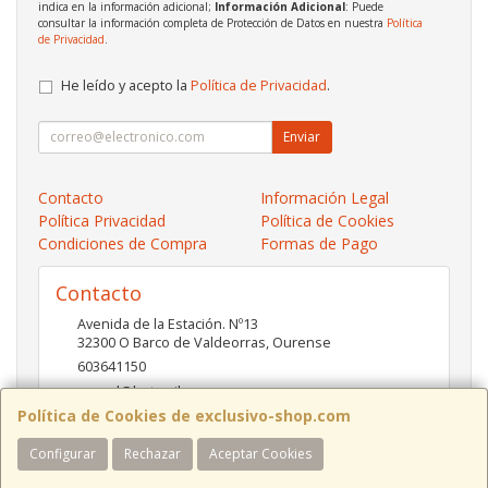
indica en la información adicional;
Información Adicional
: Puede
consultar la información completa de Protección de Datos en nuestra
Política
de Privacidad
.
He leído y acepto la
Política de Privacidad
.
Enviar
Contacto
Información Legal
Política Privacidad
Política de Cookies
Condiciones de Compra
Formas de Pago
Contacto
Avenida de la Estación. Nº13
32300
O Barco de Valdeorras
,
Ourense
603641150
pc-red@hotmail.es
Política de Cookies de exclusivo-shop.com
Configurar
Rechazar
Aceptar Cookies
Horario