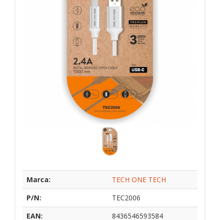
Marca:
TECH ONE TECH
P/N:
TEC2006
EAN:
8436546593584