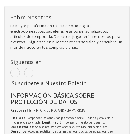
Sobre Nosotros
La mayor plataforma en Galicia de ocio digital,
electrodomésticos, papelería, regalos personalizados,
artículos de temporada. Disfraces, juguetería, recuerdos para
eventos... Síguenos en nuestras redes sociales y descubre un
mundo nuevo en tus compras diarias.
Síguenos en:
¡Suscríbete a Nuestro Boletín!
INFORMACIÓN BÁSICA SOBRE
PROTECCIÓN DE DATOS
Responsable
: PINTO RIBEIRO, ANDREIA PATRICIA
Finalidad
: Responder las consultas planteadas por el usuario y enviarle la
información solicitada;
Legitimación
: Consentimiento del usuario;
Destinatarios
: Solo se realizan cesiones si existe una obligación legal;
Derechos
: Acceder, rectificar y suprimir, así como otros derechos, como se