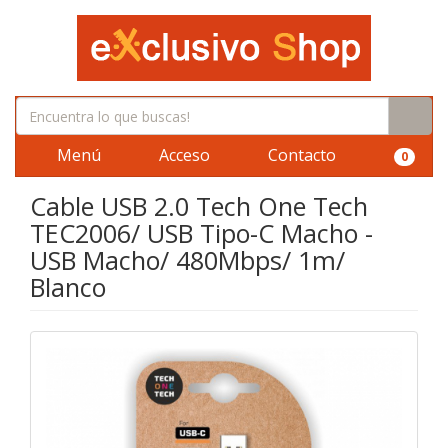
Menú
Acceso
Contacto
0
Cable USB 2.0 Tech One Tech
TEC2006/ USB Tipo-C Macho -
USB Macho/ 480Mbps/ 1m/
Blanco